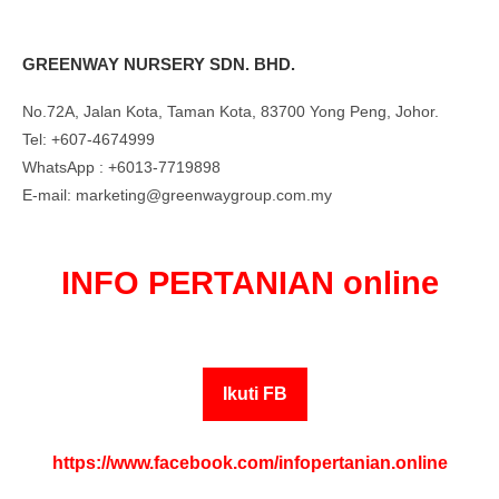
GREENWAY NURSERY SDN. BHD.
No.72A, Jalan Kota, Taman Kota, 83700 Yong Peng, Johor.
Tel: +607-4674999
WhatsApp : +6013-7719898
E-mail: marketing@greenwaygroup.com.my
INFO PERTANIAN online
Ikuti FB
https://www.facebook.com/infopertanian.online