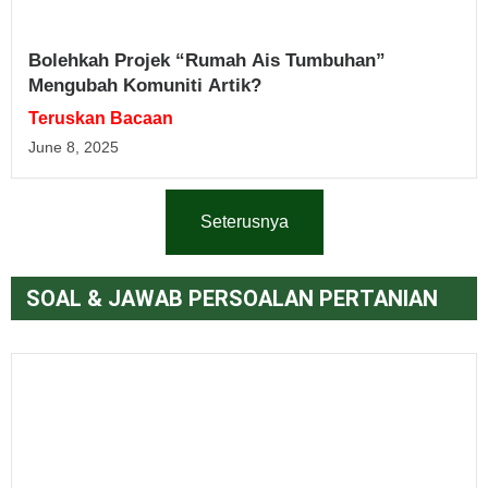
Bolehkah Projek “Rumah Ais Tumbuhan”
Mengubah Komuniti Artik?
Teruskan Bacaan
June 8, 2025
Seterusnya
SOAL & JAWAB PERSOALAN PERTANIAN