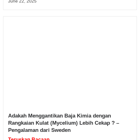
June 22, 2025
Adakah Menggantikan Baja Kimia dengan
Rangkaian Kulat (Mycelium) Lebih Cekap ? –
Pengalaman dari Sweden
Teruskan Bacaan