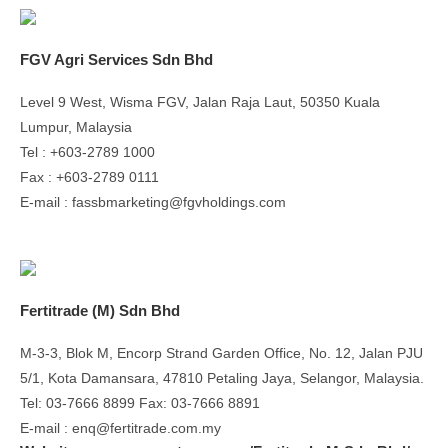
FGV Agri Services Sdn Bhd
Level 9 West, Wisma FGV, Jalan Raja Laut, 50350 Kuala
Lumpur, Malaysia
Tel : +603-2789 1000
Fax : +603-2789 0111
E-mail : fassbmarketing@fgvholdings.com
Fertitrade (M) Sdn Bhd
M-3-3, Blok M, Encorp Strand Garden Office, No. 12, Jalan PJU
5/1, Kota Damansara, 47810 Petaling Jaya, Selangor, Malaysia.
Tel: 03-7666 8899 Fax: 03-7666 8891
E-mail : enq@fertitrade.com.my