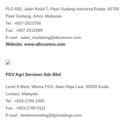
PLO 650, Jalan Keluli 7, Pasir Gudang Industrial Estate, 81700
Pasir Gudang, Johor, Malaysia.
Tel : +607-2523788
Fax : +607-2512588
E-mail : sales_marketing@allcosmos.com
Website: www.allcosmos.com
FGV Agri Services Sdn Bhd
Level 9 West, Wisma FGV, Jalan Raja Laut, 50350 Kuala
Lumpur, Malaysia
Tel : +603-2789 1000
Fax : +603-2789 0111
E-mail : fassbmarketing@fgvholdings.com