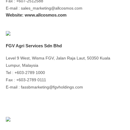
Fax : +607-2512588
E-mail : sales_marketing@allcosmos.com
Website: www.allcosmos.com
FGV Agri Services Sdn Bhd
Level 9 West, Wisma FGV, Jalan Raja Laut, 50350 Kuala
Lumpur, Malaysia
Tel : +603-2789 1000
Fax : +603-2789 0111
E-mail : fassbmarketing@fgvholdings.com