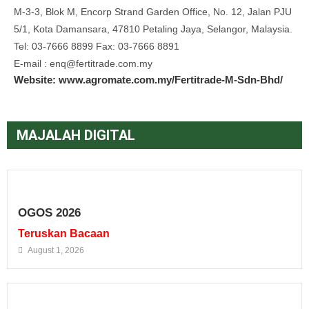
M-3-3, Blok M, Encorp Strand Garden Office, No. 12, Jalan PJU
5/1, Kota Damansara, 47810 Petaling Jaya, Selangor, Malaysia.
Tel: 03-7666 8899 Fax: 03-7666 8891
E-mail : enq@fertitrade.com.my
Website: www.agromate.com.my/Fertitrade-M-Sdn-Bhd/
MAJALAH DIGITAL
OGOS 2026
Teruskan Bacaan
August 1, 2026