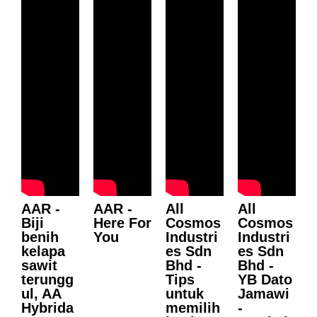
AAR -
AAR -
All
All
Biji
Here For
Cosmos
Cosmos
benih
You
Industri
Industri
kelapa
es Sdn
es Sdn
sawit
Bhd -
Bhd -
terungg
Tips
YB Dato
ul, AA
untuk
Jamawi
Hybrida
memilih
-