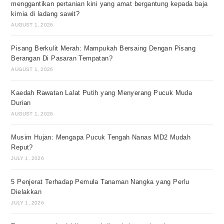
menggantikan pertanian kini yang amat bergantung kepada baja
kimia di ladang sawit?
AUGUST 1, 2026
Pisang Berkulit Merah: Mampukah Bersaing Dengan Pisang
Berangan Di Pasaran Tempatan?
AUGUST 1, 2026
Kaedah Rawatan Lalat Putih yang Menyerang Pucuk Muda
Durian
AUGUST 1, 2026
Musim Hujan: Mengapa Pucuk Tengah Nanas MD2 Mudah
Reput?
JULY 1, 2026
5 Penjerat Terhadap Pemula Tanaman Nangka yang Perlu
Dielakkan
JULY 1, 2026