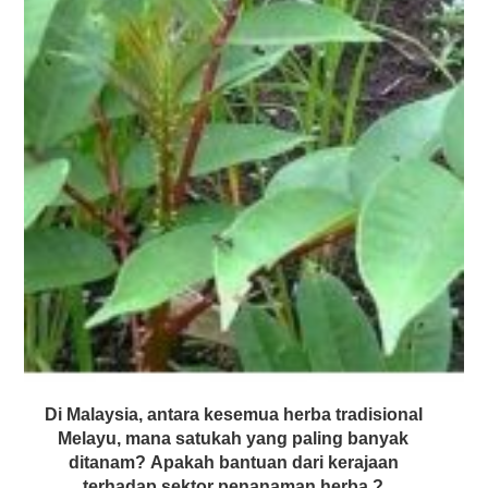
Di Malaysia, antara kesemua herba tradisional
Melayu, mana satukah yang paling banyak
ditanam? Apakah bantuan dari kerajaan
terhadap sektor penanaman herba ?