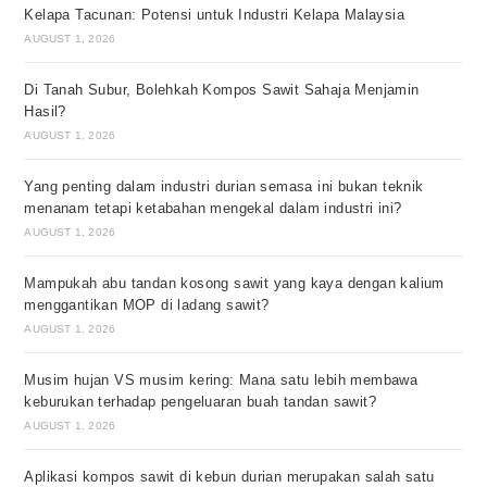
Kelapa Tacunan: Potensi untuk Industri Kelapa Malaysia
AUGUST 1, 2026
Di Tanah Subur, Bolehkah Kompos Sawit Sahaja Menjamin
Hasil?
AUGUST 1, 2026
Yang penting dalam industri durian semasa ini bukan teknik
menanam tetapi ketabahan mengekal dalam industri ini?
AUGUST 1, 2026
Mampukah abu tandan kosong sawit yang kaya dengan kalium
menggantikan MOP di ladang sawit?
AUGUST 1, 2026
Musim hujan VS musim kering: Mana satu lebih membawa
keburukan terhadap pengeluaran buah tandan sawit?
AUGUST 1, 2026
Aplikasi kompos sawit di kebun durian merupakan salah satu