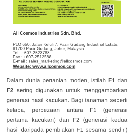
All Cosmos Industries Sdn. Bhd.
PLO 650, Jalan Keluli 7, Pasir Gudang Industrial Estate,
81700 Pasir Gudang, Johor, Malaysia.
Tel : +607-2523788
Fax : +607-2512588
E-mail : sales_marketing@allcosmos.com
Website: www.allcosmos.com
Dalam dunia pertanian moden, istilah
F1
dan
F2
sering digunakan untuk menggambarkan
generasi hasil kacukan. Bagi tanaman seperti
kelapa, perbezaan antara F1 (generasi
pertama kacukan) dan F2 (generasi kedua
hasil daripada pembiakan F1 sesama sendiri)