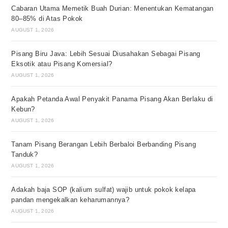
Cabaran Utama Memetik Buah Durian: Menentukan Kematangan
80–85% di Atas Pokok
AUGUST 1, 2026
Pisang Biru Java: Lebih Sesuai Diusahakan Sebagai Pisang
Eksotik atau Pisang Komersial?
AUGUST 1, 2026
Apakah Petanda Awal Penyakit Panama Pisang Akan Berlaku di
Kebun?
AUGUST 1, 2026
Tanam Pisang Berangan Lebih Berbaloi Berbanding Pisang
Tanduk?
AUGUST 1, 2026
Adakah baja SOP (kalium sulfat) wajib untuk pokok kelapa
pandan mengekalkan keharumannya?
AUGUST 1, 2026