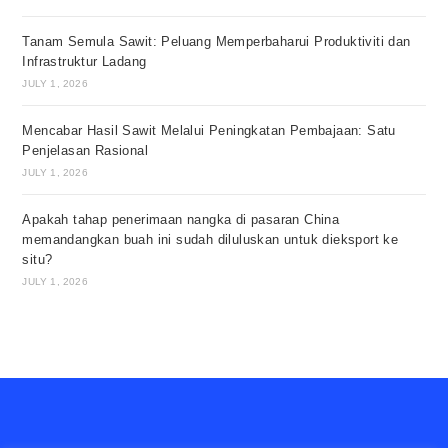
Tanam Semula Sawit: Peluang Memperbaharui Produktiviti dan
Infrastruktur Ladang
JULY 1, 2026
Mencabar Hasil Sawit Melalui Peningkatan Pembajaan: Satu
Penjelasan Rasional
JULY 1, 2026
Apakah tahap penerimaan nangka di pasaran China
memandangkan buah ini sudah diluluskan untuk dieksport ke
situ?
JULY 1, 2026