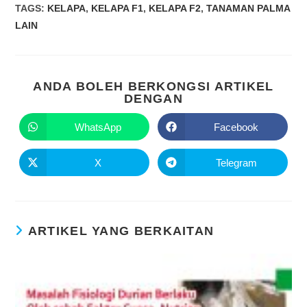
TAGS
:
KELAPA
,
KELAPA F1
,
KELAPA F2
,
TANAMAN PALMA
LAIN
ANDA BOLEH BERKONGSI ARTIKEL
DENGAN
WhatsApp
Facebook
X
Telegram
ARTIKEL YANG BERKAITAN