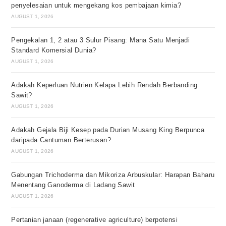
penyelesaian untuk mengekang kos pembajaan kimia?
AUGUST 1, 2026
Pengekalan 1, 2 atau 3 Sulur Pisang: Mana Satu Menjadi
Standard Komersial Dunia?
AUGUST 1, 2026
Adakah Keperluan Nutrien Kelapa Lebih Rendah Berbanding
Sawit?
AUGUST 1, 2026
Adakah Gejala Biji Kesep pada Durian Musang King Berpunca
daripada Cantuman Berterusan?
AUGUST 1, 2026
Gabungan Trichoderma dan Mikoriza Arbuskular: Harapan Baharu
Menentang Ganoderma di Ladang Sawit
AUGUST 1, 2026
Pertanian janaan (regenerative agriculture) berpotensi