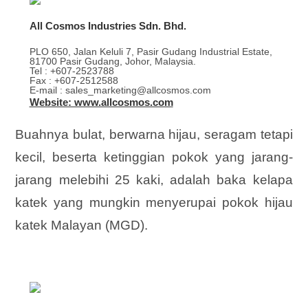
All Cosmos Industries Sdn. Bhd.
PLO 650, Jalan Keluli 7, Pasir Gudang Industrial Estate,
81700 Pasir Gudang, Johor, Malaysia.
Tel : +607-2523788
Fax : +607-2512588
E-mail : sales_marketing@allcosmos.com
Website: www.allcosmos.com
Buahnya bulat, berwarna hijau, seragam tetapi
kecil, beserta ketinggian pokok yang jarang-
jarang melebihi 25 kaki, adalah baka kelapa
katek yang mungkin menyerupai pokok hijau
katek Malayan (MGD).