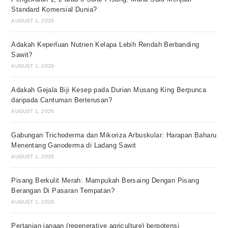
Standard Komersial Dunia?
AUGUST 1, 2026
Adakah Keperluan Nutrien Kelapa Lebih Rendah Berbanding
Sawit?
AUGUST 1, 2026
Adakah Gejala Biji Kesep pada Durian Musang King Berpunca
daripada Cantuman Berterusan?
AUGUST 1, 2026
Gabungan Trichoderma dan Mikoriza Arbuskular: Harapan Baharu
Menentang Ganoderma di Ladang Sawit
AUGUST 1, 2026
Pisang Berkulit Merah: Mampukah Bersaing Dengan Pisang
Berangan Di Pasaran Tempatan?
AUGUST 1, 2026
Pertanian janaan (regenerative agriculture) berpotensi