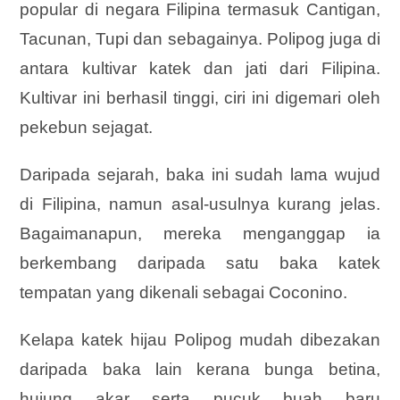
popular di negara Filipina termasuk Cantigan,
Tacunan, Tupi dan sebagainya. Polipog juga di
antara kultivar katek dan jati dari Filipina.
Kultivar ini berhasil tinggi, ciri ini digemari oleh
pekebun sejagat.
Daripada sejarah, baka ini sudah lama wujud
di Filipina, namun asal-usulnya kurang jelas.
Bagaimanapun, mereka
menganggap ia
berkembang daripada satu baka katek
tempatan yang dikenali sebagai Coconino.
Kelapa katek hijau Polipog mudah dibezakan
daripada baka lain kerana bunga betina,
hujung akar serta pucuk buah baru