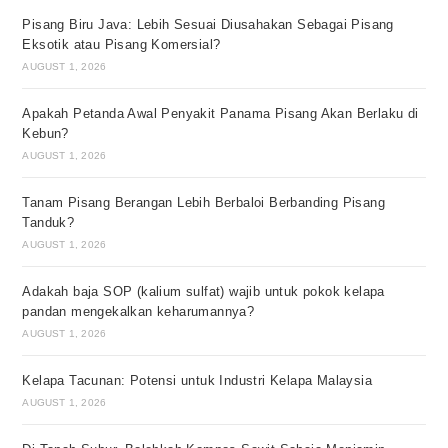
Pisang Biru Java: Lebih Sesuai Diusahakan Sebagai Pisang
Eksotik atau Pisang Komersial?
AUGUST 1, 2026
Apakah Petanda Awal Penyakit Panama Pisang Akan Berlaku di
Kebun?
AUGUST 1, 2026
Tanam Pisang Berangan Lebih Berbaloi Berbanding Pisang
Tanduk?
AUGUST 1, 2026
Adakah baja SOP (kalium sulfat) wajib untuk pokok kelapa
pandan mengekalkan keharumannya?
AUGUST 1, 2026
Kelapa Tacunan: Potensi untuk Industri Kelapa Malaysia
AUGUST 1, 2026