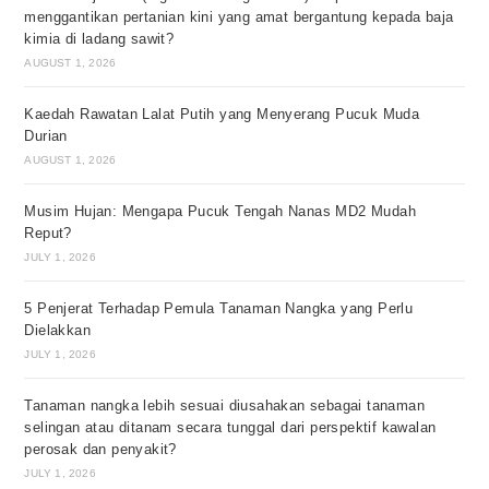
menggantikan pertanian kini yang amat bergantung kepada baja
kimia di ladang sawit?
AUGUST 1, 2026
Kaedah Rawatan Lalat Putih yang Menyerang Pucuk Muda
Durian
AUGUST 1, 2026
Musim Hujan: Mengapa Pucuk Tengah Nanas MD2 Mudah
Reput?
JULY 1, 2026
5 Penjerat Terhadap Pemula Tanaman Nangka yang Perlu
Dielakkan
JULY 1, 2026
Tanaman nangka lebih sesuai diusahakan sebagai tanaman
selingan atau ditanam secara tunggal dari perspektif kawalan
perosak dan penyakit?
JULY 1, 2026