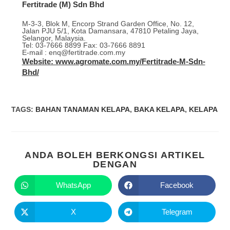
Fertitrade (M) Sdn Bhd
M-3-3, Blok M, Encorp Strand Garden Office, No. 12,
Jalan PJU 5/1, Kota Damansara, 47810 Petaling Jaya,
Selangor, Malaysia.
Tel: 03-7666 8899 Fax: 03-7666 8891
E-mail : enq@fertitrade.com.my
Website: www.agromate.com.my/Fertitrade-M-Sdn-
Bhd/
TAGS
:
BAHAN TANAMAN KELAPA
,
BAKA KELAPA
,
KELAPA
ANDA BOLEH BERKONGSI ARTIKEL
DENGAN
WhatsApp
Facebook
X
Telegram