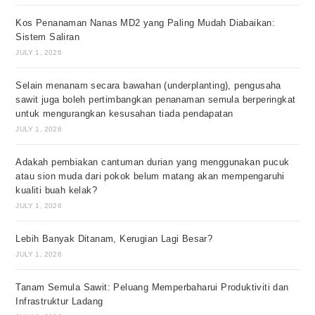
Kos Penanaman Nanas MD2 yang Paling Mudah Diabaikan:
Sistem Saliran
JULY 1, 2026
Selain menanam secara bawahan (underplanting), pengusaha
sawit juga boleh pertimbangkan penanaman semula berperingkat
untuk mengurangkan kesusahan tiada pendapatan
JULY 1, 2026
Adakah pembiakan cantuman durian yang menggunakan pucuk
atau sion muda dari pokok belum matang akan mempengaruhi
kualiti buah kelak?
JULY 1, 2026
Lebih Banyak Ditanam, Kerugian Lagi Besar?
JULY 1, 2026
Tanam Semula Sawit: Peluang Memperbaharui Produktiviti dan
Infrastruktur Ladang