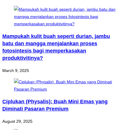
Mampukah kulit buah seperti durian, jambu
batu dan mangga menjalankan proses
fotosintesis bagi memperkasakan
produktivitinya?
March 9, 2025
Ciplukan (Physalis): Buah Mini Emas yang
Diminati Pasaran Premium
August 29, 2025