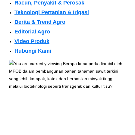
Racun, Penyakit & Perosak
Teknologi Pertanian & Irigasi
Berita & Trend Agro
Editorial Agro
Video Produk
Hubungi Kami