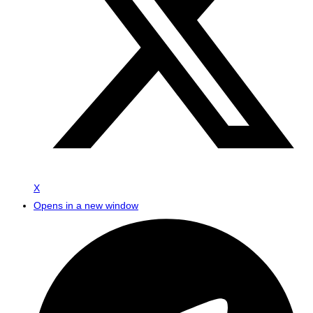
X
Opens in a new window