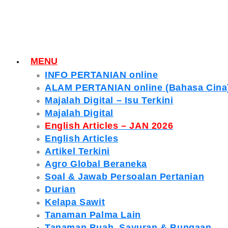
MENU
INFO PERTANIAN online
ALAM PERTANIAN online (Bahasa Cina
Majalah Digital – Isu Terkini
Majalah Digital
English Articles – JAN 2026
English Articles
Artikel Terkini
Agro Global Beraneka
Soal & Jawab Persoalan Pertanian
Durian
Kelapa Sawit
Tanaman Palma Lain
Tanaman Buah, Sayuran & Bungaan