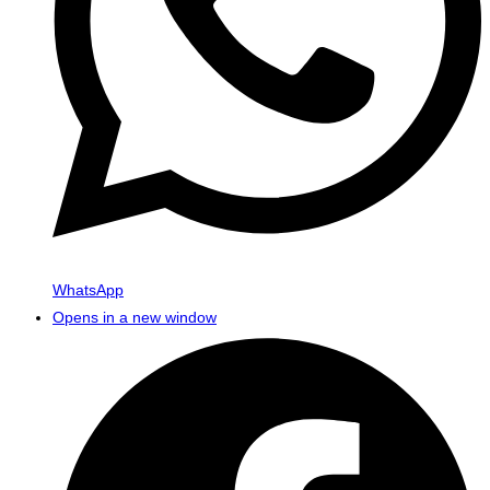
WhatsApp
Opens in a new window