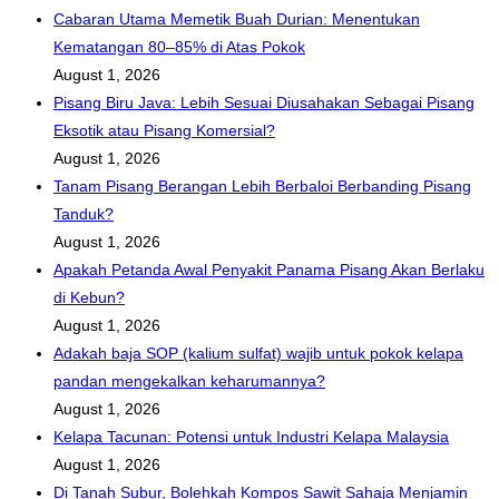
Cabaran Utama Memetik Buah Durian: Menentukan
Kematangan 80–85% di Atas Pokok
August 1, 2026
Pisang Biru Java: Lebih Sesuai Diusahakan Sebagai Pisang
Eksotik atau Pisang Komersial?
August 1, 2026
Tanam Pisang Berangan Lebih Berbaloi Berbanding Pisang
Tanduk?
August 1, 2026
Apakah Petanda Awal Penyakit Panama Pisang Akan Berlaku
di Kebun?
August 1, 2026
Adakah baja SOP (kalium sulfat) wajib untuk pokok kelapa
pandan mengekalkan keharumannya?
August 1, 2026
Kelapa Tacunan: Potensi untuk Industri Kelapa Malaysia
August 1, 2026
Di Tanah Subur, Bolehkah Kompos Sawit Sahaja Menjamin