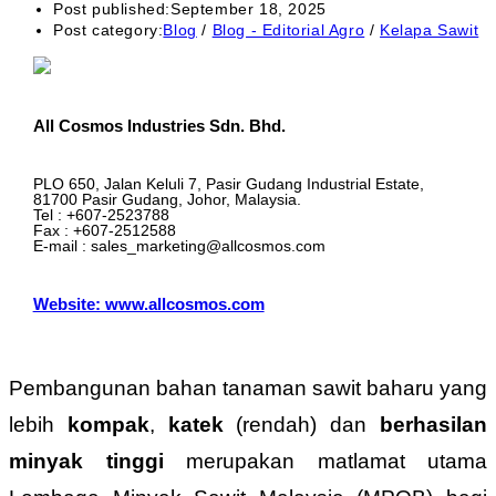
Post published:
September 18, 2025
Post category:
Blog
/
Blog - Editorial Agro
/
Kelapa Sawit
All Cosmos Industries Sdn. Bhd.
PLO 650, Jalan Keluli 7, Pasir Gudang Industrial Estate,
81700 Pasir Gudang, Johor, Malaysia.
Tel : +607-2523788
Fax : +607-2512588
E-mail : sales_marketing@allcosmos.com
Website: www.allcosmos.com
Pembangunan bahan tanaman sawit baharu yang
lebih
kompak
,
katek
(rendah) dan
berhasilan
minyak tinggi
merupakan matlamat utama