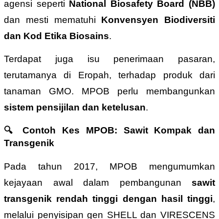
agensi seperti
National Biosafety Board (NBB)
dan mesti mematuhi
Konvensyen Biodiversiti
dan Kod Etika Biosains
.
Terdapat juga isu penerimaan pasaran,
terutamanya di Eropah, terhadap produk dari
tanaman GMO. MPOB perlu membangunkan
sistem pensijilan dan ketelusan
.
🔍
Contoh Kes MPOB: Sawit Kompak dan
Transgenik
Pada tahun 2017, MPOB mengumumkan
kejayaan awal dalam pembangunan
sawit
transgenik rendah tinggi dengan hasil tinggi
,
melalui penyisipan gen SHELL dan VIRESCENS