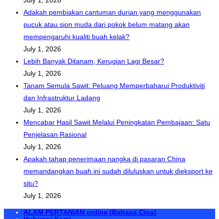
Adakah pembiakan cantuman durian yang menggunakan
pucuk atau sion muda dari pokok belum matang akan
mempengaruhi kualiti buah kelak?
July 1, 2026
Lebih Banyak Ditanam, Kerugian Lagi Besar?
July 1, 2026
Tanam Semula Sawit: Peluang Memperbaharui Produktiviti
dan Infrastruktur Ladang
July 1, 2026
Mencabar Hasil Sawit Melalui Peningkatan Pembajaan: Satu
Penjelasan Rasional
July 1, 2026
Apakah tahap penerimaan nangka di pasaran China
memandangkan buah ini sudah diluluskan untuk dieksport ke
situ?
July 1, 2026
ALAM PERTANIAN online (Bahasa Cina)
Hubungi Kami