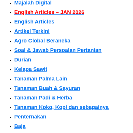
Majalah Digital
English Articles – JAN 2026
English Articles
Artikel Terkini
Agro Global Beraneka
Soal & Jawab Persoalan Pertanian
Durian
Kelapa Sawit
Tanaman Palma Lain
Tanaman Buah & Sayuran
Tanaman Padi & Herba
Tanaman Koko, Kopi dan sebagainya
Penternakan
Baja