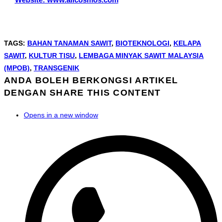
TAGS
:
BAHAN TANAMAN SAWIT
,
BIOTEKNOLOGI
,
KELAPA
SAWIT
,
KULTUR TISU
,
LEMBAGA MINYAK SAWIT MALAYSIA
(MPOB)
,
TRANSGENIK
ANDA BOLEH BERKONGSI ARTIKEL
DENGAN
SHARE THIS CONTENT
Opens in a new window