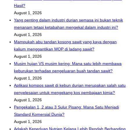
Hasil?
August 1, 2026
Yang penting dalam industri durian semasa ini bukan teknik
menanam tetapi ketabahan mengekal dalam industri ini?
August 1, 2026
Mampukah abu tandan kosong sawit yang kaya dengan
kalium menggantikan MOP di ladang sawit?
August 1, 2026
Musim hujan VS musim kering: Mana satu lebih membawa
keburukan terhadap pengeluaran buah tandan sawit?
August 1, 2026
Aplikasi kompos sawit di kebun durian merupakan salah satu
penyelesaian untuk mengekang kos pembajaan kimia?
August 1, 2026
Pengekalan 1, 2 atau 3 Sulur Pisang: Mana Satu Menjadi
Standard Komersial Dunia?
August 1, 2026
Adakah Keperluan Nutrien Kelapa Lebih Rendah Berbanding