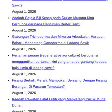
Sawit?
August 1, 2026
Adakah Gejala Biji Kesep pada Durian Musang King
Berpunca daripada Cantuman Berterusan?
August 1, 2026
Gabungan Trichoderma dan Mikoriza Arbuskular: Harapan
Baharu Menentang Ganoderma di Ladang Sawit
August 1, 2026
Pertanian janaan (regenerative agriculture) berpotensi
menggantikan pertanian kini yang amat bergantung kepada
baja kimia di ladang sawit?
August 1, 2026
Pisang Berkulit Merah: Mampukah Bersaing Dengan Pisang
Berangan Di Pasaran Tempatan?
August 1, 2026
Kaedah Rawatan Lalat Putih yang Menyerang Pucuk Muda
Durian
August 1, 2026