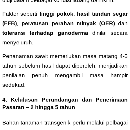
diuji dalam pelbagai kondisi ladang dan iklim.
Faktor seperti
tinggi pokok
,
hasil tandan segar
(FFB)
,
peratusan perahan minyak (OER)
dan
toleransi terhadap ganoderma
dinilai secara
menyeluruh.
Penanaman sawit memerlukan masa matang 4-5
tahun sebelum hasil dapat diperoleh, menjadikan
penilaian penuh mengambil masa hampir
sedekad.
4.
Kelulusan Perundangan dan Penerimaan
Pasaran
– 2 hingga 5 tahun
Bahan tanaman transgenik perlu melalui pelbagai