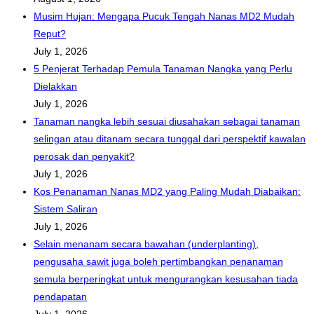
Musim Hujan: Mengapa Pucuk Tengah Nanas MD2 Mudah
Reput?
July 1, 2026
5 Penjerat Terhadap Pemula Tanaman Nangka yang Perlu
Dielakkan
July 1, 2026
Tanaman nangka lebih sesuai diusahakan sebagai tanaman
selingan atau ditanam secara tunggal dari perspektif kawalan
perosak dan penyakit?
July 1, 2026
Kos Penanaman Nanas MD2 yang Paling Mudah Diabaikan:
Sistem Saliran
July 1, 2026
Selain menanam secara bawahan (underplanting),
pengusaha sawit juga boleh pertimbangkan penanaman
semula berperingkat untuk mengurangkan kesusahan tiada
pendapatan
July 1, 2026