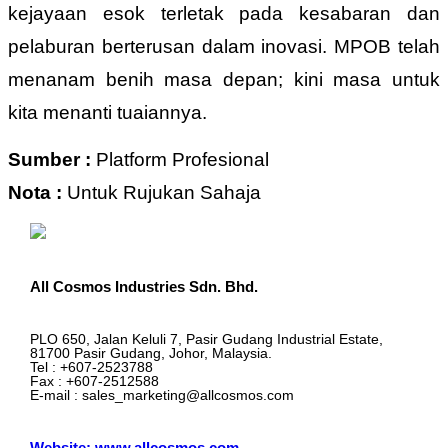
kejayaan esok terletak pada kesabaran dan
pelaburan berterusan dalam inovasi. MPOB telah
menanam benih masa depan; kini masa untuk
kita menanti tuaiannya.
Sumber :
Platform Profesional
Nota :
Untuk Rujukan Sahaja
All Cosmos Industries Sdn. Bhd.
PLO 650, Jalan Keluli 7, Pasir Gudang Industrial Estate,
81700 Pasir Gudang, Johor, Malaysia.
Tel : +607-2523788
Fax : +607-2512588
E-mail : sales_marketing@allcosmos.com
Website: www.allcosmos.com