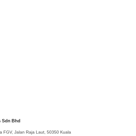
s Sdn Bhd
a FGV, Jalan Raja Laut, 50350 Kuala