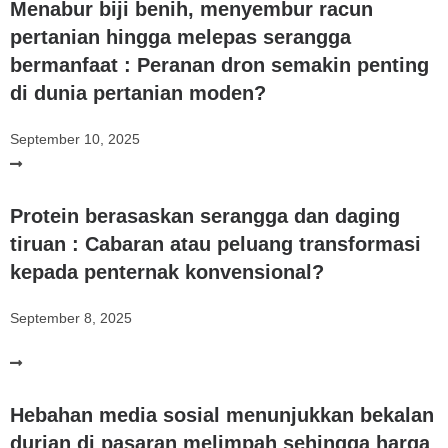
Menabur biji benih, menyembur racun
pertanian hingga melepas serangga
bermanfaat : Peranan dron semakin penting
di dunia pertanian moden?
September 10, 2025
Protein berasaskan serangga dan daging
tiruan : Cabaran atau peluang transformasi
kepada penternak konvensional?
September 8, 2025
Hebahan media sosial menunjukkan bekalan
durian di pasaran melimpah sehingga harga