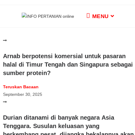
MENU
Arnab berpotensi komersial untuk pasaran
halal di Timur Tengah dan Singapura sebagai
sumber protein?
Teruskan Bacaan
September 30, 2025
Durian ditanami di banyak negara Asia
Tenggara. Susulan keluasan yang
berkembang pesat, dijangka bekalannya akan