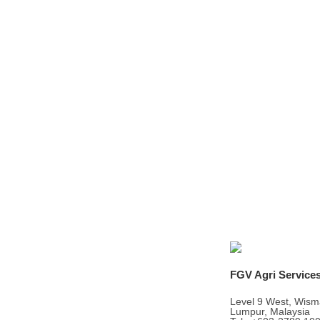
FGV Agri Service
Level 9 West, Wism
Lumpur, Malaysia