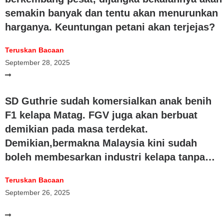
semakin banyak dan tentu akan menurunkan
harganya. Keuntungan petani akan terjejas?
Teruskan Bacaan
September 28, 2025
SD Guthrie sudah komersialkan anak benih
F1 kelapa Matag. FGV juga akan berbuat
demikian pada masa terdekat.
Demikian,bermakna Malaysia kini sudah
boleh membesarkan industri kelapa tanpa
masalah kekurangan anak benih F1?
Teruskan Bacaan
September 26, 2025