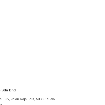
s Sdn Bhd
a FGV, Jalan Raja Laut, 50350 Kuala