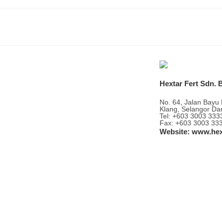
Hextar Fert Sdn. 
No. 64, Jalan Bayu
Klang, Selangor Dar
Tel: +603 3003 333
Fax: +603 3003 33
Website: www.hex