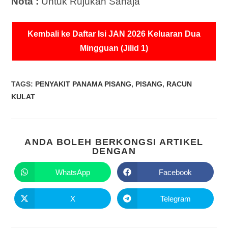
Nota :
Untuk Rujukan Sahaja
Kembali ke Daftar Isi JAN 2026 Keluaran Dua
Mingguan (Jilid 1)
TAGS
:
PENYAKIT PANAMA PISANG
,
PISANG
,
RACUN
KULAT
ANDA BOLEH BERKONGSI ARTIKEL
DENGAN
WhatsApp
Facebook
X
Telegram