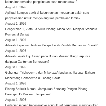
keburukan terhadap pengeluaran buah tandan sawit?
August 1, 2026
Aplikasi kompos sawit di kebun durian merupakan salah satu
penyelesaian untuk mengekang kos pembajaan kimia?
August 1, 2026
Pengekalan 1, 2 atau 3 Sulur Pisang: Mana Satu Menjadi Standard
Komersial Dunia?
August 1, 2026
Adakah Keperluan Nutrien Kelapa Lebih Rendah Berbanding Sawit?
August 1, 2026
Adakah Gejala Biji Kesep pada Durian Musang King Berpunca
daripada Cantuman Berterusan?
August 1, 2026
Gabungan Trichoderma dan Mikoriza Arbuskular: Harapan Baharu
Menentang Ganoderma di Ladang Sawit
August 1, 2026
Pisang Berkulit Merah: Mampukah Bersaing Dengan Pisang
Berangan Di Pasaran Tempatan?
August 1, 2026
Pertanian janaan (regenerative agriculture) berpotensi menggantikan