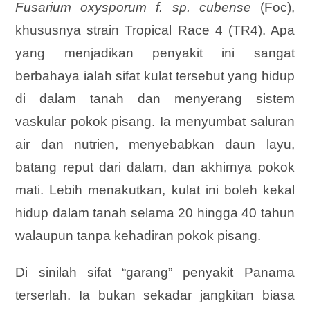
Fusarium oxysporum f. sp. cubense
(Foc),
khususnya strain Tropical Race 4 (TR4). Apa
yang menjadikan penyakit ini sangat
berbahaya ialah sifat kulat tersebut yang hidup
di dalam tanah dan menyerang sistem
vaskular pokok pisang. Ia menyumbat saluran
air dan nutrien, menyebabkan daun layu,
batang reput dari dalam, dan akhirnya pokok
mati. Lebih menakutkan, kulat ini boleh kekal
hidup dalam tanah selama 20 hingga 40 tahun
walaupun tanpa kehadiran pokok pisang.
Di sinilah sifat “garang” penyakit Panama
terserlah. Ia bukan sekadar jangkitan biasa