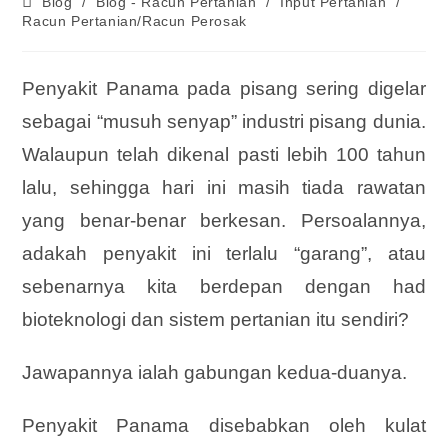
Blog
/
Blog - Racun Pertanian
/
Input Pertanian
/
Racun Pertanian/Racun Perosak
Penyakit Panama pada pisang sering digelar
sebagai “musuh senyap” industri pisang dunia.
Walaupun telah dikenal pasti lebih 100 tahun
lalu, sehingga hari ini masih tiada rawatan
yang benar-benar berkesan. Persoalannya,
adakah penyakit ini terlalu “garang”, atau
sebenarnya kita berdepan dengan had
bioteknologi dan sistem pertanian itu sendiri?
Jawapannya ialah gabungan kedua-duanya.
Penyakit Panama disebabkan oleh kulat