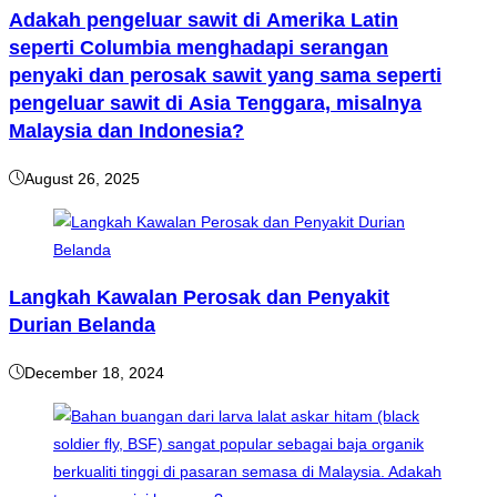
Adakah pengeluar sawit di Amerika Latin
seperti Columbia menghadapi serangan
penyaki dan perosak sawit yang sama seperti
pengeluar sawit di Asia Tenggara, misalnya
Malaysia dan Indonesia?
August 26, 2025
Langkah Kawalan Perosak dan Penyakit
Durian Belanda
December 18, 2024