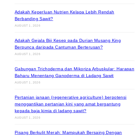
Adakah Keperluan Nutrien Kelapa Lebih Rendah
Berbanding Sawit?
AUGUST 1, 2026
Adakah Gejala Biji Kesep pada Durian Musang King
Berpunca daripada Cantuman Berterusan?
AUGUST 1, 2026
Gabungan Trichoderma dan Mikoriza Arbuskular: Harapan
Baharu Menentang Ganoderma di Ladang Sawit
AUGUST 1, 2026
Pertanian janaan (regenerative agriculture) berpotensi
menggantikan pertanian kini yang amat bergantung
kepada baja kimia di ladang sawit?
AUGUST 1, 2026
Pisang Berkulit Merah: Mampukah Bersaing Dengan