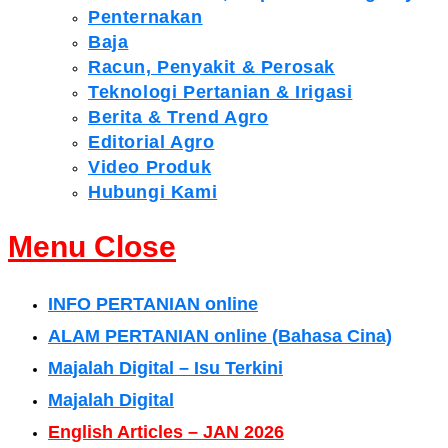
Penternakan
Baja
Racun, Penyakit & Perosak
Teknologi Pertanian & Irigasi
Berita & Trend Agro
Editorial Agro
Video Produk
Hubungi Kami
Menu
Close
INFO PERTANIAN online
ALAM PERTANIAN online (Bahasa Cina)
Majalah Digital – Isu Terkini
Majalah Digital
English Articles – JAN 2026