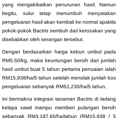
yang mengakibatkan penurunan hasil. Namun
begitu, sulur tetap menumbuh menyatakan
pengeluaran hasil akan kembali ke normal apabila
pokok-pokok Bactris sembuh dari kerosakan yang
disebabkan oleh serangan tersebut.
Dengan berdasarkan harga kebun umbut pada
RM5.50/kg, maka keuntungan bersih dari jumlah
hasil umbut buat 5 tahun pertama penuaian ialah
RM15,938/ha/5 tahun setelah menolak jumlah kos
pengeluaran sebanyak RM51,230/ha/5 tahun.
Ini bermakna integrasi tanaman Bactris di ladang
kelapa sawit mampu memberi pulangan bersih
sebanyak RM3,187.60/ha/tahun (RM15,938 / 5