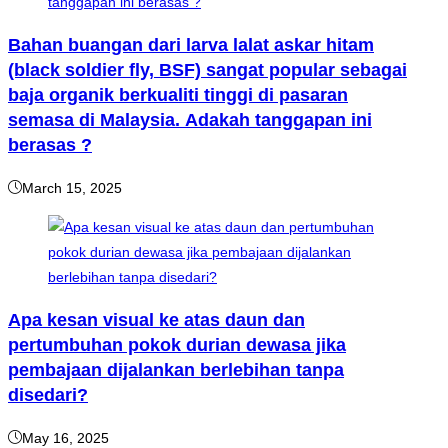
Bahan buangan dari larva lalat askar hitam
(black soldier fly, BSF) sangat popular sebagai
baja organik berkualiti tinggi di pasaran
semasa di Malaysia. Adakah tanggapan ini
berasas ?
March 15, 2025
Apa kesan visual ke atas daun dan
pertumbuhan pokok durian dewasa jika
pembajaan dijalankan berlebihan tanpa
disedari?
May 16, 2025