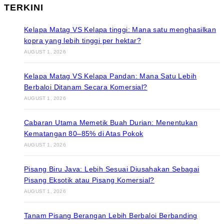
TERKINI
Kelapa Matag VS Kelapa tinggi: Mana satu menghasilkan
kopra yang lebih tinggi per hektar?
AUGUST 1, 2026
Kelapa Matag VS Kelapa Pandan: Mana Satu Lebih
Berbaloi Ditanam Secara Komersial?
AUGUST 1, 2026
Cabaran Utama Memetik Buah Durian: Menentukan
Kematangan 80–85% di Atas Pokok
AUGUST 1, 2026
Pisang Biru Java: Lebih Sesuai Diusahakan Sebagai
Pisang Eksotik atau Pisang Komersial?
AUGUST 1, 2026
Tanam Pisang Berangan Lebih Berbaloi Berbanding