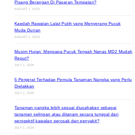
Pisang Berangan Di Pasaran Tempatan?
AUGUST 1, 2026
Kaedah Rawatan Lalat Putih yang Menyerang Pucuk
Muda Durian
AUGUST 1, 2026
Musim Hujan: Mengapa Pucuk Tengah Nanas MD2 Mudah
Reput?
JULY 1, 2026
5 Penjerat Terhadap Pemula Tanaman Nangka yang Perlu
Dielakkan
JULY 1, 2026
Tanaman nangka lebih sesuai diusahakan sebagai
tanaman selingan atau ditanam secara tunggal dari
perspektif kawalan perosak dan penyakit?
JULY 1, 2026