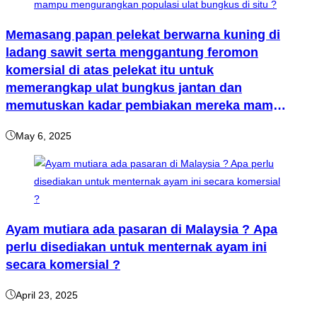
Memasang papan pelekat berwarna kuning di
ladang sawit serta menggantung feromon
komersial di atas pelekat itu untuk
memerangkap ulat bungkus jantan dan
memutuskan kadar pembiakan mereka mampu
mengurangkan populasi ulat bungkus di situ ?
May 6, 2025
Ayam mutiara ada pasaran di Malaysia ? Apa
perlu disediakan untuk menternak ayam ini
secara komersial ?
April 23, 2025