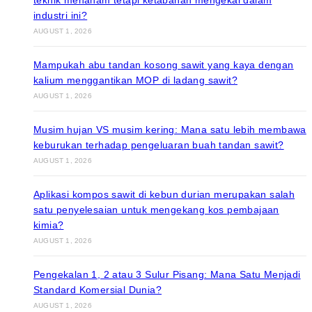
industri ini?
AUGUST 1, 2026
Mampukah abu tandan kosong sawit yang kaya dengan
kalium menggantikan MOP di ladang sawit?
AUGUST 1, 2026
Musim hujan VS musim kering: Mana satu lebih membawa
keburukan terhadap pengeluaran buah tandan sawit?
AUGUST 1, 2026
Aplikasi kompos sawit di kebun durian merupakan salah
satu penyelesaian untuk mengekang kos pembajaan
kimia?
AUGUST 1, 2026
Pengekalan 1, 2 atau 3 Sulur Pisang: Mana Satu Menjadi
Standard Komersial Dunia?
AUGUST 1, 2026