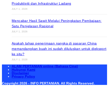
Produktiviti dan Infrastruktur Ladang
JULY 1, 2026
Mencabar Hasil Sawit Melalui Peningkatan Pembajaan:
Satu Penjelasan Rasional
JULY 1, 2026
Apakah tahap penerimaan nangka di pasaran China
memandangkan buah ini sudah diluluskan untuk dieksport
ke situ?
JULY 1, 2026
ALAM PERTANIAN online (Bahasa Cina)
Hubungi Kami
Disclaimer
Privacy Policy
Copyright 2026 - INFO PERTANIAN. All Rights Reserved.