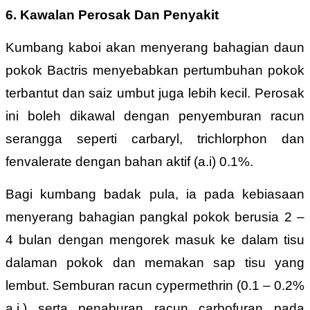
6. Kawalan Perosak Dan Penyakit
Kumbang kaboi akan menyerang bahagian daun
pokok Bactris menyebabkan pertumbuhan pokok
terbantut dan saiz umbut juga lebih kecil. Perosak
ini boleh dikawal dengan penyemburan racun
serangga seperti carbaryl, trichlorphon dan
fenvalerate dengan bahan aktif (a.i) 0.1%.
Bagi kumbang badak pula, ia pada kebiasaan
menyerang bahagian pangkal pokok berusia 2 –
4 bulan dengan mengorek masuk ke dalam tisu
dalaman pokok dan memakan sap tisu yang
lembut. Semburan racun cypermethrin (0.1 – 0.2%
a.i.) serta penaburan racun carbofuran pada