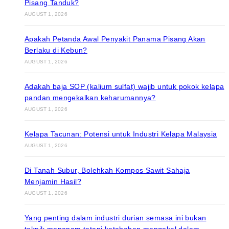
Pisang Tanduk?
AUGUST 1, 2026
Apakah Petanda Awal Penyakit Panama Pisang Akan
Berlaku di Kebun?
AUGUST 1, 2026
Adakah baja SOP (kalium sulfat) wajib untuk pokok kelapa
pandan mengekalkan keharumannya?
AUGUST 1, 2026
Kelapa Tacunan: Potensi untuk Industri Kelapa Malaysia
AUGUST 1, 2026
Di Tanah Subur, Bolehkah Kompos Sawit Sahaja
Menjamin Hasil?
AUGUST 1, 2026
Yang penting dalam industri durian semasa ini bukan
teknik menanam tetapi ketabahan mengekal dalam