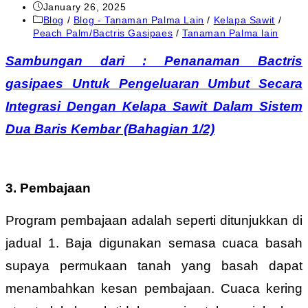
Post
January 26, 2025
published:
Post
Blog
/
Blog - Tanaman Palma Lain
/
Kelapa Sawit
/
category:
Peach Palm/Bactris Gasipaes
/
Tanaman Palma lain
Sambungan dari : Penanaman Bactris
gasipaes Untuk Pengeluaran Umbut Secara
Integrasi Dengan Kelapa Sawit Dalam Sistem
Dua Baris Kembar (Bahagian 1/2)
3. Pembajaan
Program pembajaan adalah seperti ditunjukkan di
jadual 1. Baja digunakan semasa cuaca basah
supaya permukaan tanah yang basah dapat
menambahkan kesan pembajaan. Cuaca kering