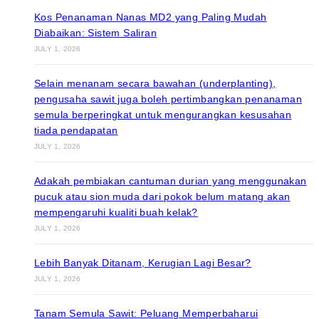
Kos Penanaman Nanas MD2 yang Paling Mudah
Diabaikan: Sistem Saliran
JULY 1, 2026
Selain menanam secara bawahan (underplanting),
pengusaha sawit juga boleh pertimbangkan penanaman
semula berperingkat untuk mengurangkan kesusahan
tiada pendapatan
JULY 1, 2026
Adakah pembiakan cantuman durian yang menggunakan
pucuk atau sion muda dari pokok belum matang akan
mempengaruhi kualiti buah kelak?
JULY 1, 2026
Lebih Banyak Ditanam, Kerugian Lagi Besar?
JULY 1, 2026
Tanam Semula Sawit: Peluang Memperbaharui