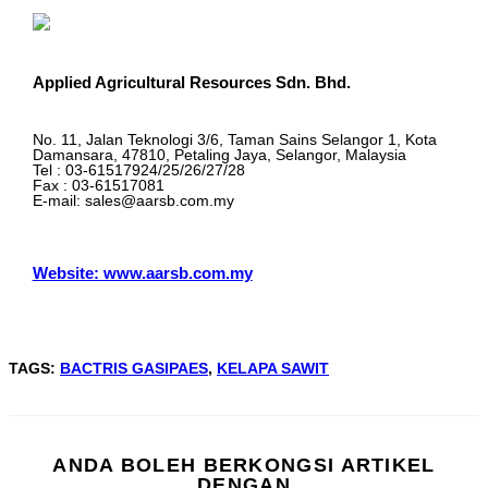
Applied Agricultural Resources Sdn. Bhd.
No. 11, Jalan Teknologi 3/6, Taman Sains Selangor 1, Kota
Damansara, 47810, Petaling Jaya, Selangor, Malaysia
Tel : 03-61517924/25/26/27/28
Fax : 03-61517081
E-mail: sales@aarsb.com.my
Website: www.aarsb.com.my
TAGS
:
BACTRIS GASIPAES
,
KELAPA SAWIT
ANDA BOLEH BERKONGSI ARTIKEL
SHARE
DENGAN