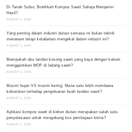
Di Tanah Subur, Bolehkah Kompos Sawit Sahaja Menjamin
Hasil?
AUGUST 1, 2026
Yang penting dalam industri durian semasa ini bukan teknik
menanam tetapi ketabahan mengekal dalam industri ini?
AUGUST 1, 2026
Mampukah abu tandan kosong sawit yang kaya dengan kalium
menggantikan MOP di ladang sawit?
AUGUST 1, 2026
Musim hujan VS musim kering: Mana satu lebih membawa
keburukan terhadap pengeluaran buah tandan sawit?
AUGUST 1, 2026
Aplikasi kompos sawit di kebun durian merupakan salah satu
penyelesaian untuk mengekang kos pembajaan kimia?
AUGUST 1, 2026