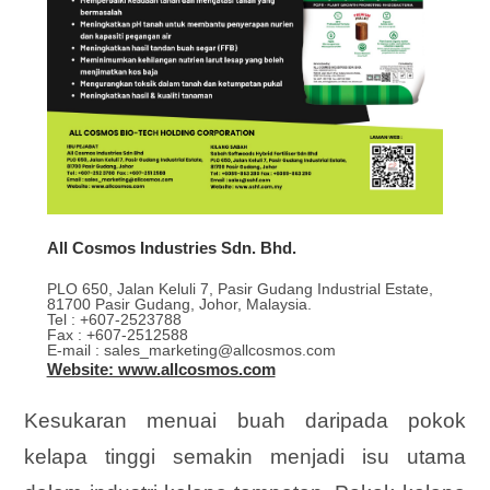
All Cosmos Industries Sdn. Bhd.
PLO 650, Jalan Keluli 7, Pasir Gudang Industrial Estate,
81700 Pasir Gudang, Johor, Malaysia.
Tel : +607-2523788
Fax : +607-2512588
E-mail : sales_marketing@allcosmos.com
Website: www.allcosmos.com
Kesukaran menuai buah daripada pokok
kelapa tinggi semakin menjadi isu utama