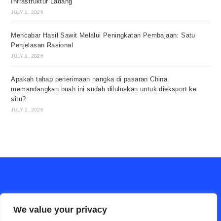
Infrastruktur Ladang
JULY 1, 2026
Mencabar Hasil Sawit Melalui Peningkatan Pembajaan: Satu
Penjelasan Rasional
JULY 1, 2026
Apakah tahap penerimaan nangka di pasaran China
memandangkan buah ini sudah diluluskan untuk dieksport ke
situ?
JULY 1, 2026
We value your privacy