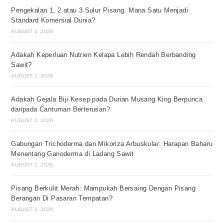
Pengekalan 1, 2 atau 3 Sulur Pisang: Mana Satu Menjadi
Standard Komersial Dunia?
AUGUST 1, 2026
Adakah Keperluan Nutrien Kelapa Lebih Rendah Berbanding
Sawit?
AUGUST 1, 2026
Adakah Gejala Biji Kesep pada Durian Musang King Berpunca
daripada Cantuman Berterusan?
AUGUST 1, 2026
Gabungan Trichoderma dan Mikoriza Arbuskular: Harapan Baharu
Menentang Ganoderma di Ladang Sawit
AUGUST 1, 2026
Pisang Berkulit Merah: Mampukah Bersaing Dengan Pisang
Berangan Di Pasaran Tempatan?
AUGUST 1, 2026