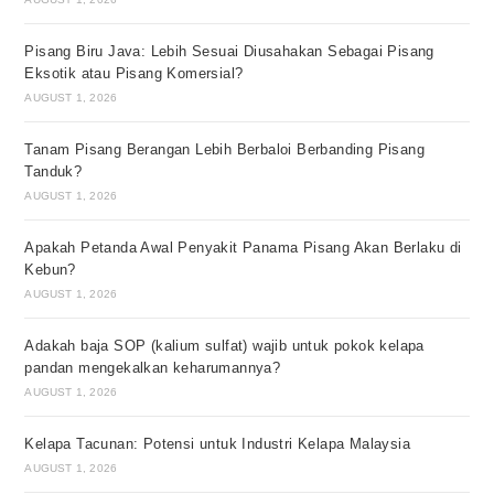
Pisang Biru Java: Lebih Sesuai Diusahakan Sebagai Pisang
Eksotik atau Pisang Komersial?
AUGUST 1, 2026
Tanam Pisang Berangan Lebih Berbaloi Berbanding Pisang
Tanduk?
AUGUST 1, 2026
Apakah Petanda Awal Penyakit Panama Pisang Akan Berlaku di
Kebun?
AUGUST 1, 2026
Adakah baja SOP (kalium sulfat) wajib untuk pokok kelapa
pandan mengekalkan keharumannya?
AUGUST 1, 2026
Kelapa Tacunan: Potensi untuk Industri Kelapa Malaysia
AUGUST 1, 2026