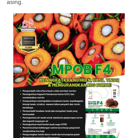
asing.