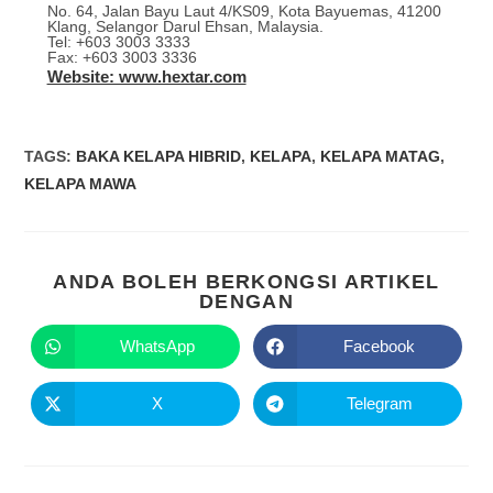
No. 64, Jalan Bayu Laut 4/KS09, Kota Bayuemas, 41200
Klang, Selangor Darul Ehsan, Malaysia.
Tel: +603 3003 3333
Fax: +603 3003 3336
Website: www.hextar.com
TAGS
:
BAKA KELAPA HIBRID
,
KELAPA
,
KELAPA MATAG
,
KELAPA MAWA
ANDA BOLEH BERKONGSI ARTIKEL
DENGAN
WhatsApp
Facebook
X
Telegram