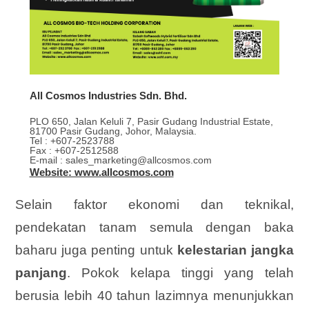
All Cosmos Industries Sdn. Bhd.
PLO 650, Jalan Keluli 7, Pasir Gudang Industrial Estate,
81700 Pasir Gudang, Johor, Malaysia.
Tel : +607-2523788
Fax : +607-2512588
E-mail : sales_marketing@allcosmos.com
Website: www.allcosmos.com
Selain faktor ekonomi dan teknikal,
pendekatan tanam semula dengan baka
baharu juga penting untuk
kelestarian jangka
panjang
. Pokok kelapa tinggi yang telah
berusia lebih 40 tahun lazimnya menunjukkan