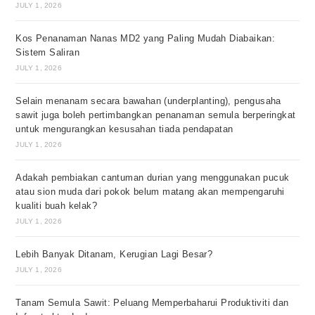
JULY 1, 2026
Kos Penanaman Nanas MD2 yang Paling Mudah Diabaikan:
Sistem Saliran
JULY 1, 2026
Selain menanam secara bawahan (underplanting), pengusaha
sawit juga boleh pertimbangkan penanaman semula berperingkat
untuk mengurangkan kesusahan tiada pendapatan
JULY 1, 2026
Adakah pembiakan cantuman durian yang menggunakan pucuk
atau sion muda dari pokok belum matang akan mempengaruhi
kualiti buah kelak?
JULY 1, 2026
Lebih Banyak Ditanam, Kerugian Lagi Besar?
JULY 1, 2026
Tanam Semula Sawit: Peluang Memperbaharui Produktiviti dan