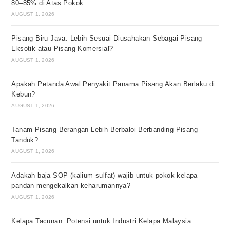
80–85% di Atas Pokok
AUGUST 1, 2026
Pisang Biru Java: Lebih Sesuai Diusahakan Sebagai Pisang
Eksotik atau Pisang Komersial?
AUGUST 1, 2026
Apakah Petanda Awal Penyakit Panama Pisang Akan Berlaku di
Kebun?
AUGUST 1, 2026
Tanam Pisang Berangan Lebih Berbaloi Berbanding Pisang
Tanduk?
AUGUST 1, 2026
Adakah baja SOP (kalium sulfat) wajib untuk pokok kelapa
pandan mengekalkan keharumannya?
AUGUST 1, 2026
Kelapa Tacunan: Potensi untuk Industri Kelapa Malaysia