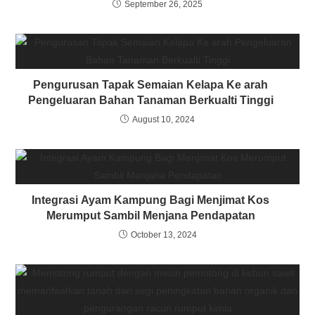
anak benih F1?
September 26, 2025
Pengurusan Tapak Semaian Kelapa Ke arah
Pengeluaran Bahan Tanaman Berkualti Tinggi
August 10, 2024
Integrasi Ayam Kampung Bagi Menjimat Kos
Merumput Sambil Menjana Pendapatan
October 13, 2024