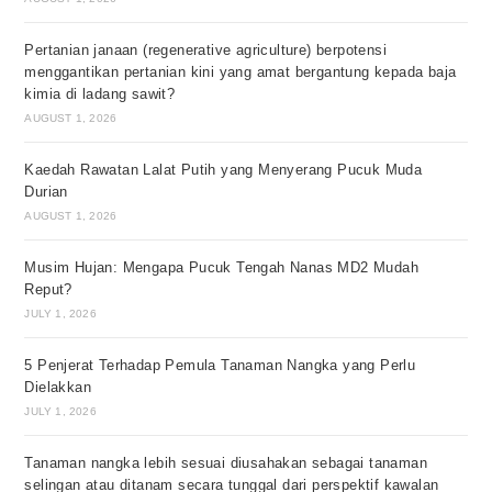
Pertanian janaan (regenerative agriculture) berpotensi
menggantikan pertanian kini yang amat bergantung kepada baja
kimia di ladang sawit?
AUGUST 1, 2026
Kaedah Rawatan Lalat Putih yang Menyerang Pucuk Muda
Durian
AUGUST 1, 2026
Musim Hujan: Mengapa Pucuk Tengah Nanas MD2 Mudah
Reput?
JULY 1, 2026
5 Penjerat Terhadap Pemula Tanaman Nangka yang Perlu
Dielakkan
JULY 1, 2026
Tanaman nangka lebih sesuai diusahakan sebagai tanaman
selingan atau ditanam secara tunggal dari perspektif kawalan