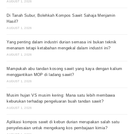
AUGUST 1, 2026
Di Tanah Subur, Bolehkah Kompos Sawit Sahaja Menjamin
Hasil?
AUGUST 1, 2026
Yang penting dalam industri durian semasa ini bukan teknik
menanam tetapi ketabahan mengekal dalam industri ini?
AUGUST 1, 2026
Mampukah abu tandan kosong sawit yang kaya dengan kalium
menggantikan MOP di ladang sawit?
AUGUST 1, 2026
Musim hujan VS musim kering: Mana satu lebih membawa
keburukan terhadap pengeluaran buah tandan sawit?
AUGUST 1, 2026
Aplikasi kompos sawit di kebun durian merupakan salah satu
penyelesaian untuk mengekang kos pembajaan kimia?