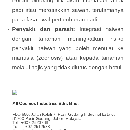
Petani bimbang itik akan memakan anak
padi atau merosakkan sawah, terutamanya
pada fasa awal pertumbuhan padi.
Penyakit dan parasit:
Integrasi haiwan
dengan tanaman meningkatkan risiko
penyakit haiwan yang boleh menular ke
manusia (zoonosis) atau kepada tanaman
melalui najis yang tidak diurus dengan betul.
All Cosmos Industries Sdn. Bhd.
PLO 650, Jalan Keluli 7, Pasir Gudang Industrial Estate,
81700 Pasir Gudang, Johor, Malaysia.
Tel : +607-2523788
Fax : +607-2512588