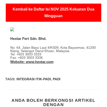
Kembali ke Daftar Isi NOV 2025 Keluaran Dua
Mingguan
Hextar Fert Sdn. Bhd.
No. 64, Jalan Bayu Laut 4/KS09, Kota Bayuemas, 41200
Klang, Selangor Darul Ehsan, Malaysia.
Tel: +603 3003 3333
Fax: +603 3003 3336
Website: www.hextar.com
TAGS
:
INTEGRASI ITIK-PADI
,
PADI
ANDA BOLEH BERKONGSI ARTIKEL
DENGAN