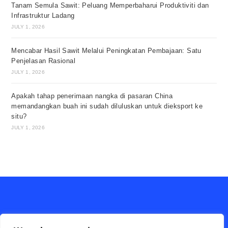
Tanam Semula Sawit: Peluang Memperbaharui Produktiviti dan
Infrastruktur Ladang
JULY 1, 2026
Mencabar Hasil Sawit Melalui Peningkatan Pembajaan: Satu
Penjelasan Rasional
JULY 1, 2026
Apakah tahap penerimaan nangka di pasaran China
memandangkan buah ini sudah diluluskan untuk dieksport ke
situ?
JULY 1, 2026