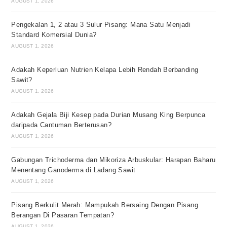
AUGUST 1, 2026
Pengekalan 1, 2 atau 3 Sulur Pisang: Mana Satu Menjadi
Standard Komersial Dunia?
AUGUST 1, 2026
Adakah Keperluan Nutrien Kelapa Lebih Rendah Berbanding
Sawit?
AUGUST 1, 2026
Adakah Gejala Biji Kesep pada Durian Musang King Berpunca
daripada Cantuman Berterusan?
AUGUST 1, 2026
Gabungan Trichoderma dan Mikoriza Arbuskular: Harapan Baharu
Menentang Ganoderma di Ladang Sawit
AUGUST 1, 2026
Pisang Berkulit Merah: Mampukah Bersaing Dengan Pisang
Berangan Di Pasaran Tempatan?
AUGUST 1, 2026