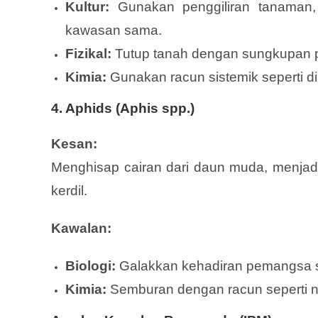
Kultur:
Gunakan penggiliran tanaman,
kawasan sama.
Fizikal:
Tutup tanah dengan sungkupan pla
Kimia:
Gunakan racun sistemik seperti di
4. Aphids (Aphis spp.)
Kesan:
Menghisap cairan dari daun muda, menjadi
kerdil.
Kawalan:
Biologi:
Galakkan kehadiran pemangsa se
Kimia:
Semburan dengan racun seperti nee