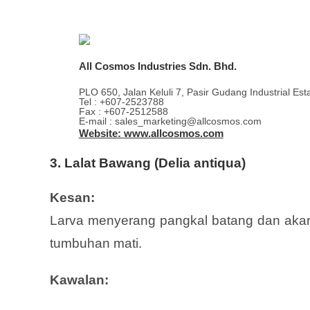
All Cosmos Industries Sdn. Bhd.
PLO 650, Jalan Keluli 7, Pasir Gudang Industrial Es
Tel : +607-2523788
Fax : +607-2512588
E-mail : sales_marketing@allcosmos.com
Website: www.allcosmos.com
3. Lalat Bawang (Delia antiqua)
Kesan:
Larva menyerang pangkal batang dan ak
tumbuhan mati.
Kawalan: