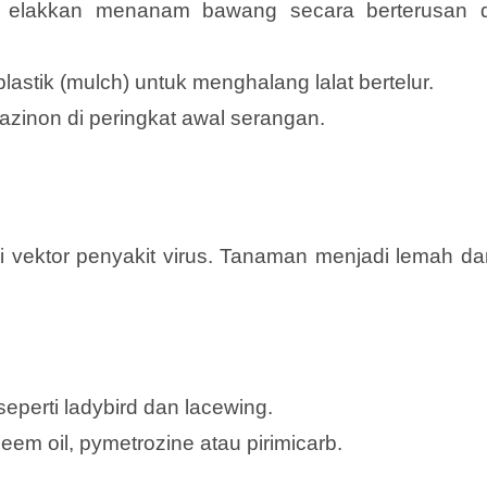
 elakkan menanam bawang secara berterusan d
stik (mulch) untuk menghalang lalat bertelur.
azinon di peringkat awal serangan.
 vektor penyakit virus. Tanaman menjadi lemah da
perti ladybird dan lacewing.
m oil, pymetrozine atau pirimicarb.