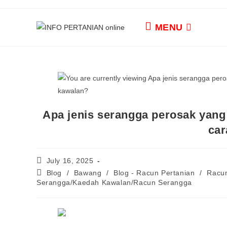
MENU
Apa jenis serangga perosak yan
car
July 16, 2025
Blog
/
Bawang
/
Blog - Racun Pertanian
/
Racun
Serangga/Kaedah Kawalan/Racun Serangga