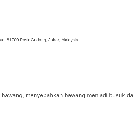
tate, 81700 Pasir Gudang, Johor, Malaysia.
ar bawang, menyebabkan bawang menjadi busuk da