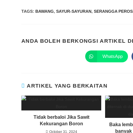
TAGS
:
BAWANG
,
SAYUR-SAYURAN
,
SERANGGA PERO
ANDA BOLEH BERKONGSI ARTIKEL 
WhatsApp
ARTIKEL YANG BERKAITAN
Tidak berbaloi Jika Sawit
Kekurangan Boron
Baka lemb
banyak 
October 31, 2024