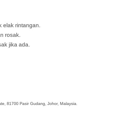
k elak rintangan.
n rosak.
ak jika ada.
tate, 81700 Pasir Gudang, Johor, Malaysia.