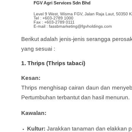
FGV Agri Services Sdn Bhd
Level 9 West, Wisma FGV, Jalan Raja Laut, 50350 K
Tel : +603-2789 1000
Fax : +603-2789 0111
E-mail : fassbmarketing@fgvholdings.com
Berikut adalah jenis-jenis serangga pero
yang sesuai :
1. Thrips (Thrips tabaci)
Kesan:
Thrips menghisap cairan daun dan menyeb
Pertumbuhan terbantut dan hasil menurun.
Kawalan:
Kultur:
Jarakkan tanaman dan elakkan pe