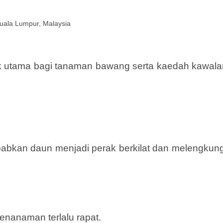
uala Lumpur, Malaysia
sak utama bagi tanaman bawang serta kaedah kawala
abkan daun menjadi perak berkilat dan melengkung
nanaman terlalu rapat.