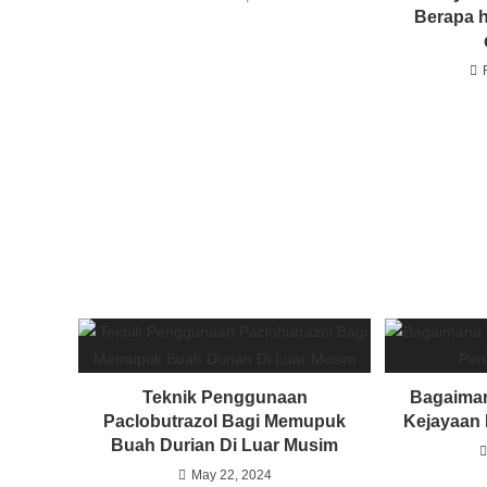
Berapa h
Teknik Penggunaan
Bagaiman
Paclobutrazol Bagi Memupuk
Kejayaan 
Buah Durian Di Luar Musim
May 22, 2024