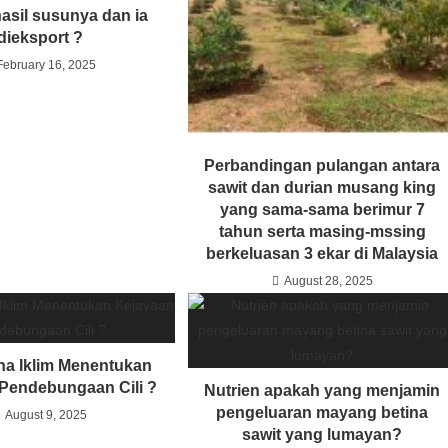
asil susunya dan ia
dieksport ?
February 16, 2025
Perbandingan pulangan antara
sawit dan durian musang king
yang sama-sama berimur 7
tahun serta masing-mssing
berkeluasan 3 ekar di Malaysia
August 28, 2025
a Iklim Menentukan
Pendebungaan Cili ?
Nutrien apakah yang menjamin
pengeluaran mayang betina
August 9, 2025
sawit yang lumayan?