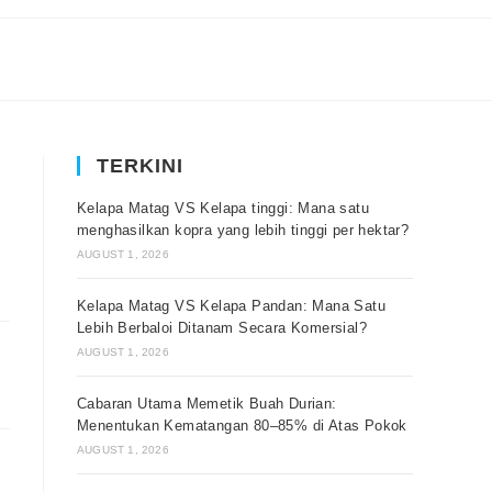
TERKINI
Kelapa Matag VS Kelapa tinggi: Mana satu
menghasilkan kopra yang lebih tinggi per hektar?
AUGUST 1, 2026
Kelapa Matag VS Kelapa Pandan: Mana Satu
Lebih Berbaloi Ditanam Secara Komersial?
AUGUST 1, 2026
Cabaran Utama Memetik Buah Durian:
Menentukan Kematangan 80–85% di Atas Pokok
AUGUST 1, 2026