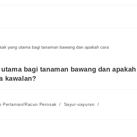
g utama bagi tanaman bawang dan apakah
a kawalan?
 Pertanian/Racun Perosak
/
Sayur-sayuran
/