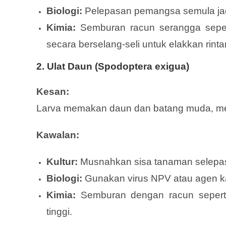
Biologi:
Pelepasan pemangsa semula jad
Kimia:
Semburan racun serangga sepert
secara berselang-seli untuk elakkan rint
2. Ulat Daun (Spodoptera exigua)
Kesan:
Larva memakan daun dan batang muda, me
Kawalan:
Kultur:
Musnahkan sisa tanaman selepas
Biologi:
Gunakan virus NPV atau agen k
Kimia:
Semburan dengan racun seperti ch
tinggi.