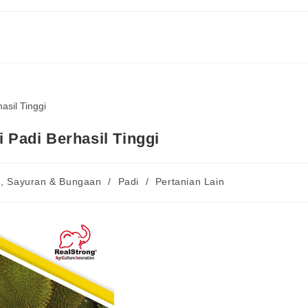
i Padi Berhasil Tinggi
h, Sayuran & Bungaan
/
Padi
/
Pertanian Lain