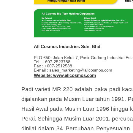
All Cosmos Industries Sdn. Bhd.
PLO 650, Jalan Keluli 7, Pasir Gudang Industrial Es
Tel : +607-2523788
Fax : +607-2512588
E-mail : sales_marketing@allcosmos.com
Website: www.allcosmos.com
Padi varieti MR 220 adalah baka padi kac
dijalankan pada Musim Luar tahun 1991. Pe
Hasil Awal pada Musim Luar 1996 hingga
Perai. Sehingga Musim Luar 2001, percubaan
dinilai dalam 34 Percubaan Penyesuaian 