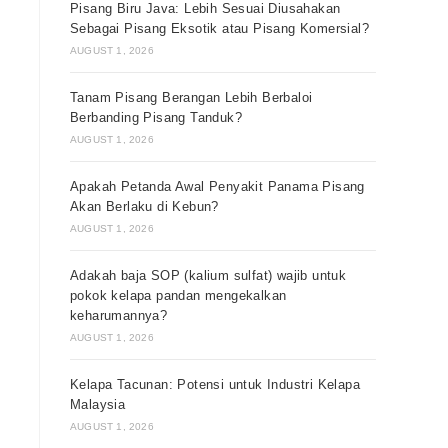
Pisang Biru Java: Lebih Sesuai Diusahakan
Sebagai Pisang Eksotik atau Pisang Komersial?
AUGUST 1, 2026
Tanam Pisang Berangan Lebih Berbaloi
Berbanding Pisang Tanduk?
AUGUST 1, 2026
Apakah Petanda Awal Penyakit Panama Pisang
Akan Berlaku di Kebun?
AUGUST 1, 2026
Adakah baja SOP (kalium sulfat) wajib untuk
pokok kelapa pandan mengekalkan
keharumannya?
AUGUST 1, 2026
Kelapa Tacunan: Potensi untuk Industri Kelapa
Malaysia
AUGUST 1, 2026