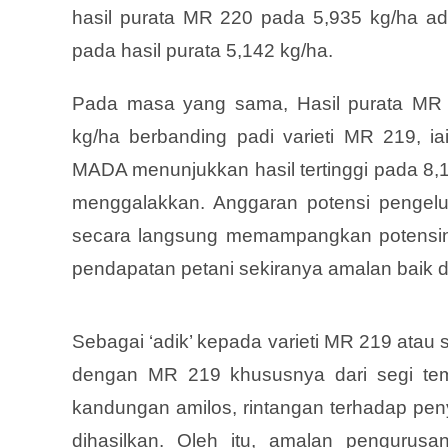
hasil purata MR 220 pada 5,935 kg/ha ada
pada hasil purata 5,142 kg/ha.
Pada masa yang sama, Hasil purata MR 
kg/ha berbanding padi varieti MR 219, iai
MADA menunjukkan hasil tertinggi pada 8,10
menggalakkan. Anggaran potensi pengelua
secara langsung memampangkan potensin
pendapatan petani sekiranya amalan baik d
Sebagai ‘adik’ kepada varieti MR 219 at
dengan MR 219 khususnya dari segi temp
kandungan amilos, rintangan terhadap peny
dihasilkan. Oleh itu, amalan pengurusan