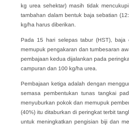
kg urea sehektar) masih tidak mencukupi
tambahan dalam bentuk baja sebatian (12
kg/ha harus diberikan.
Pada 15 hari selepas tabur (HST), baj
memupuk pengakaran dan tumbesaran awal
pembajaan kedua dijalankan pada peringk
campuran dan 100 kg/ha urea.
Pembajaan ketiga adalah dengan mengguna
semasa pembentukan tunas tangkai pada
menyuburkan pokok dan memupuk pembentu
(40%) itu ditaburkan di
peringkat terbit ta
untuk meningkatkan pengisian biji dan m