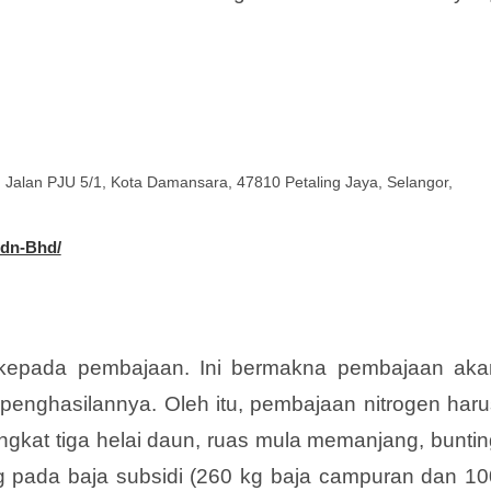
, Jalan PJU 5/1, Kota Damansara, 47810 Petaling Jaya, Selangor,
Sdn-Bhd/
kepada pembajaan. Ini bermakna pembajaan aka
enghasilannya. Oleh itu, pembajaan nitrogen haru
ringkat tiga helai daun, ruas mula memanjang, bunti
ung pada baja subsidi (260 kg baja campuran dan 10