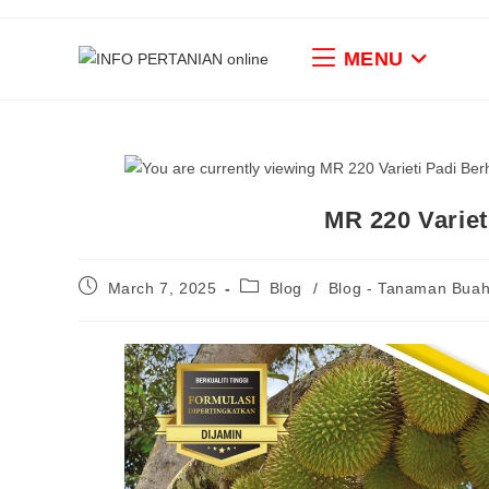
MENU
MR 220 Variet
March 7, 2025
Blog
/
Blog - Tanaman Bua