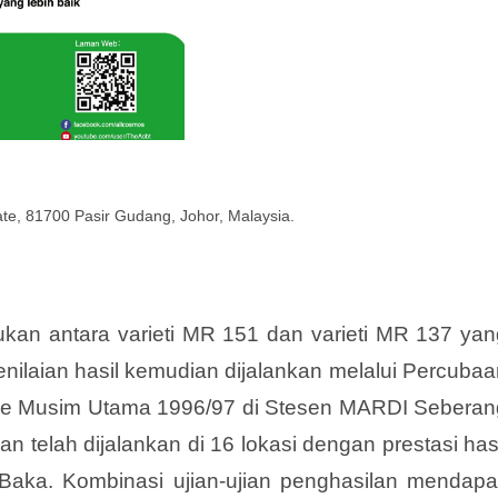
tate, 81700 Pasir Gudang, Johor, Malaysia.
ukan antara varieti MR 151 dan varieti MR 137 yan
nilaian hasil kemudian dijalankan melalui Percubaa
 ke Musim Utama 1996/97 di Stesen MARDI Seberan
 telah dijalankan di 16 lokasi dengan prestasi has
Baka. Kombinasi ujian-ujian penghasilan mendapat