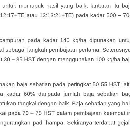
 untuk memupuk hasil yang baik, lantaran itu baj
:12:17+TE atau 13:13:21+TE) pada kadar 500 – 70
a campuran pada kadar 140 kg/ha digunakan untu
 sebagai langkah pembajaan pertama. Seterusnya
at 30 – 35 HST dengan menggunakan 100 kg/ha baj
kan baja sebatian pada peringkat 50 55 HST iait
 kadar 60% daripada jumlah baja sebatian bag
kan tangkai dengan baik. Baja sebatian yang bak
ngkai pada 70 – 75 HST dalam pembajaan keempat in
engurangkan padi hampa. Sekiranya terdapat gejal