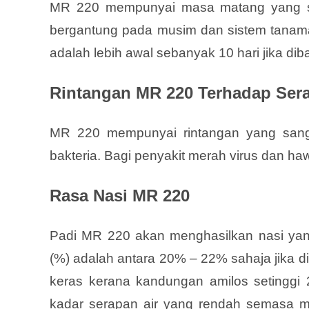
MR 220 mempunyai masa matang yang sa
bergantung pada musim dan sistem tanam
adalah lebih awal sebanyak 10 hari jika d
Rintangan MR 220 Terhadap Ser
MR 220 mempunyai rintangan yang sanga
bakteria. Bagi penyakit merah virus dan h
Rasa Nasi MR 220
Padi MR 220 akan menghasilkan nasi yan
(%) adalah antara 20% – 22% sahaja jika 
keras kerana kandungan amilos setingg
kadar serapan air yang rendah semasa m