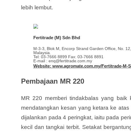
lebih lembut.
Fertitrade (M) Sdn Bhd
M-3-3, Blok M, Encorp Strand Garden Office, No. 12
Malaysia.
Tel: 03-7666 8899 Fax: 03-7666 8891
E-mail : enq@fertitrade.com.my
Website: www.agromate.com.my/Fertitrade-M-
Pembajaan MR 220
MR 220 memberi tindakbalas yang baik 
mendatangkan kesan yang ketara ke atas p
dijalankan pada 4 peringkat, iaitu pada pe
kecil dan tangkai terbit. Setakat bergant