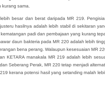
h kurang sama.
 lebih besar dan berat daripada MR 219. Pengisia
usteru hasilnya adalah lebih stabil di sekitaran ya
a kematangan padi dan pembajaan yang kurang tepa
 hawar daun bakteria pada MR 220 adalah lebih ting
 serangan bena perang. Walaupun kesesuaian MR 22
dan KETARA manakala MR 219 adalah lebih sesua
dan Seberang Perak, MR 220 tetap menjadi alternati
219 kerana potensi hasil yang setanding malah lebi