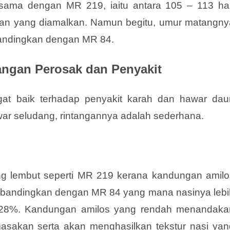
ma dengan MR 219, iaitu antara 105 – 113 har
an yang diamalkan. Namun begitu, umur matangny
ibandingkan dengan MR 84.
angan Perosak dan Penyakit
t baik terhadap penyakit karah dan hawar dau
awar seludang, rintangannya adalah sederhana.
g lembut seperti MR 219 kerana kandungan amilo
dibandingkan dengan MR 84 yang mana nasinya lebi
i 28%. Kandungan amilos yang rendah menandaka
asakan serta akan menghasilkan tekstur nasi yan