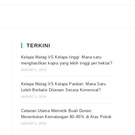
TERKINI
Kelapa Matag VS Kelapa tinggi: Mana satu
menghasilkan kopra yang lebih tinggi per hektar?
AUGUST 1, 2026
Kelapa Matag VS Kelapa Pandan: Mana Satu
Lebih Berbaloi Ditanam Secara Komersial?
AUGUST 1, 2026
Cabaran Utama Memetik Buah Durian:
Menentukan Kematangan 80–85% di Atas Pokok
AUGUST 1, 2026