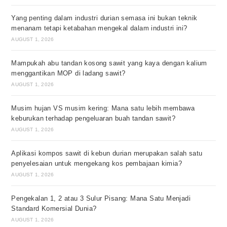
Yang penting dalam industri durian semasa ini bukan teknik
menanam tetapi ketabahan mengekal dalam industri ini?
AUGUST 1, 2026
Mampukah abu tandan kosong sawit yang kaya dengan kalium
menggantikan MOP di ladang sawit?
AUGUST 1, 2026
Musim hujan VS musim kering: Mana satu lebih membawa
keburukan terhadap pengeluaran buah tandan sawit?
AUGUST 1, 2026
Aplikasi kompos sawit di kebun durian merupakan salah satu
penyelesaian untuk mengekang kos pembajaan kimia?
AUGUST 1, 2026
Pengekalan 1, 2 atau 3 Sulur Pisang: Mana Satu Menjadi
Standard Komersial Dunia?
AUGUST 1, 2026