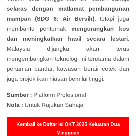
selaras dengan matlamat pembangunan
mampan (SDG 6: Air Bersih)
, tetapi juga
membantu penternak
mengurangkan kos
dan meningkatkan hasil secara lestari
.
Malaysia dijangka akan terus
mengembangkan teknologi ini terutama dalam
pertanian bandar, kawasan berair cetek dan
juga projek ikan hiasan bernilai tinggi.
Sumber :
Platform Profesional
Nota :
Untuk Rujukan Sahaja
Kembali ke Daftar Isi OKT 2025 Keluaran Dua
Mingguan