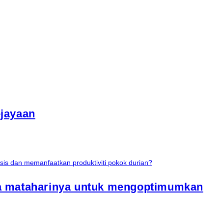
ejayaan
ya mataharinya untuk mengoptimumkan