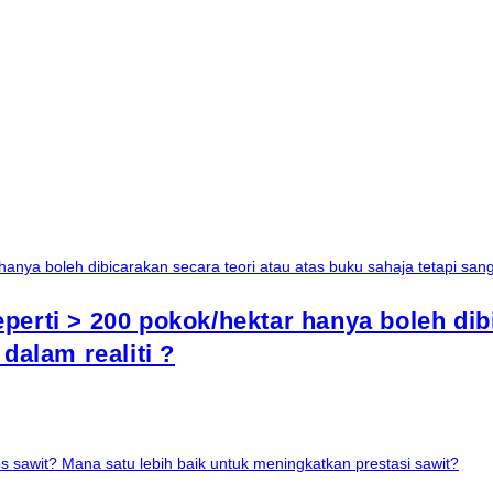
erti > 200 pokok/hektar hanya boleh dibi
dalam realiti ?