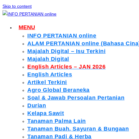
Skip to content
MENU
INFO PERTANIAN online
ALAM PERTANIAN online (Bahasa Cina
Majalah Digital – Isu Terkini
Majalah Digital
English Articles – JAN 2026
English Articles
Artikel Terkini
Agro Global Beraneka
Soal & Jawab Persoalan Pertanian
Durian
Kelapa Sawit
Tanaman Palma Lain
Tanaman Buah, Sayuran & Bungaan
Tanaman Padi & Herba