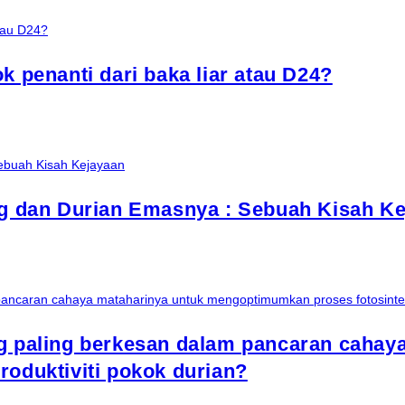
k penanti dari baka liar atau D24?
ng dan Durian Emasnya : Sebuah Kisah K
ng paling berkesan dalam pancaran caha
roduktiviti pokok durian?