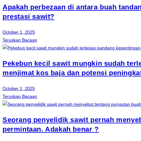
Apakah perbezaan di antara buah tanda
prestasi sawit?
October 1, 2025
Teruskan Bacaan
Pekebun kecil sawit mungkin sudah terl
menjimat kos baja dan potensi peningka
October 1, 2025
Teruskan Bacaan
Seorang penyelidik sawit pernah menyebu
permintaan. Adakah benar ?