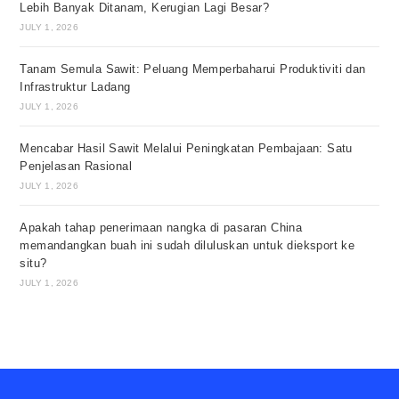
Lebih Banyak Ditanam, Kerugian Lagi Besar?
JULY 1, 2026
Tanam Semula Sawit: Peluang Memperbaharui Produktiviti dan
Infrastruktur Ladang
JULY 1, 2026
Mencabar Hasil Sawit Melalui Peningkatan Pembajaan: Satu
Penjelasan Rasional
JULY 1, 2026
Apakah tahap penerimaan nangka di pasaran China
memandangkan buah ini sudah diluluskan untuk dieksport ke
situ?
JULY 1, 2026