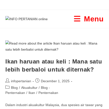
Menu
Ikan haruan atau keli : Mana satu
lebih berbaloi untuk diternak?
infopertanian
December 1, 2025
Blog
/
Akuakultur
/
Blog -
Penternakan
/
Ikan
/
Penternakan
Dalam industri akuakultur Malaysia, dua spesies air tawar yang