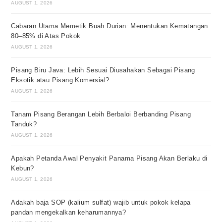
AUGUST 1, 2026
Cabaran Utama Memetik Buah Durian: Menentukan Kematangan
80–85% di Atas Pokok
AUGUST 1, 2026
Pisang Biru Java: Lebih Sesuai Diusahakan Sebagai Pisang
Eksotik atau Pisang Komersial?
AUGUST 1, 2026
Tanam Pisang Berangan Lebih Berbaloi Berbanding Pisang
Tanduk?
AUGUST 1, 2026
Apakah Petanda Awal Penyakit Panama Pisang Akan Berlaku di
Kebun?
AUGUST 1, 2026
Adakah baja SOP (kalium sulfat) wajib untuk pokok kelapa
pandan mengekalkan keharumannya?