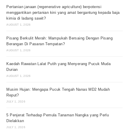
Pertanian janaan (regenerative agriculture) berpotensi
menggantikan pertanian kini yang amat bergantung kepada baja
kimia di ladang sawit?
AUGUST 1, 2026
Pisang Berkulit Merah: Mampukah Bersaing Dengan Pisang
Berangan Di Pasaran Tempatan?
AUGUST 1, 2026
Kaedah Rawatan Lalat Putih yang Menyerang Pucuk Muda
Durian
AUGUST 1, 2026
Musim Hujan: Mengapa Pucuk Tengah Nanas MD2 Mudah
Reput?
JULY 1, 2026
5 Penjerat Terhadap Pemula Tanaman Nangka yang Perlu
Dielakkan
JULY 1, 2026