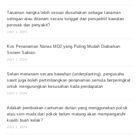
Tanaman nangka lebih sesuai diusahakan sebagai tanaman
selingan atau ditanam secara tunggal dari perspektif kawalan
perosak dan penyakit?
JULY 1, 2026
Kos Penanaman Nanas MD2 yang Paling Mudah Diabaikan:
Sistem Saliran
JULY 1, 2026
Selain menanam secara bawahan (underplanting), pengusaha
sawit juga boleh pertimbangkan penanaman semula berperingkat
untuk mengurangkan kesusahan tiada pendapatan
JULY 1, 2026
Adakah pembiakan cantuman durian yang menggunakan pucuk
atau sion muda dari pokok belum matang akan mempengaruhi
kualiti buah kelak?
JULY 1, 2026