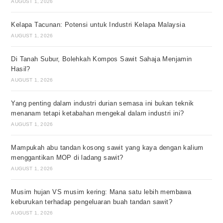
AUGUST 1, 2026
Kelapa Tacunan: Potensi untuk Industri Kelapa Malaysia
AUGUST 1, 2026
Di Tanah Subur, Bolehkah Kompos Sawit Sahaja Menjamin
Hasil?
AUGUST 1, 2026
Yang penting dalam industri durian semasa ini bukan teknik
menanam tetapi ketabahan mengekal dalam industri ini?
AUGUST 1, 2026
Mampukah abu tandan kosong sawit yang kaya dengan kalium
menggantikan MOP di ladang sawit?
AUGUST 1, 2026
Musim hujan VS musim kering: Mana satu lebih membawa
keburukan terhadap pengeluaran buah tandan sawit?
AUGUST 1, 2026