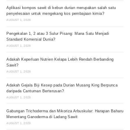
Aplikasi kompos sawit di kebun durian merupakan salah satu
penyelesaian untuk mengekang kos pembajaan kimia?
AUGUST 1, 2026
Pengekalan 1, 2 atau 3 Sulur Pisang: Mana Satu Menjadi
Standard Komersial Dunia?
AUGUST 1, 2026
Adakah Keperluan Nutrien Kelapa Lebih Rendah Berbanding
Sawit?
AUGUST 1, 2026
Adakah Gejala Biji Kesep pada Durian Musang King Berpunca
daripada Cantuman Berterusan?
AUGUST 1, 2026
Gabungan Trichoderma dan Mikoriza Arbuskular: Harapan Baharu
Menentang Ganoderma di Ladang Sawit
AUGUST 1, 2026