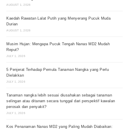
AUGUST 1, 2026
Kaedah Rawatan Lalat Putih yang Menyerang Pucuk Muda
Durian
AUGUST 1, 2026
Musim Hujan: Mengapa Pucuk Tengah Nanas MD2 Mudah
Reput?
JULY 1, 2026
5 Penjerat Terhadap Pemula Tanaman Nangka yang Perlu
Dielakkan
JULY 1, 2026
Tanaman nangka lebih sesuai diusahakan sebagai tanaman
selingan atau ditanam secara tunggal dari perspektif kawalan
perosak dan penyakit?
JULY 1, 2026
Kos Penanaman Nanas MD2 yang Paling Mudah Diabaikan: