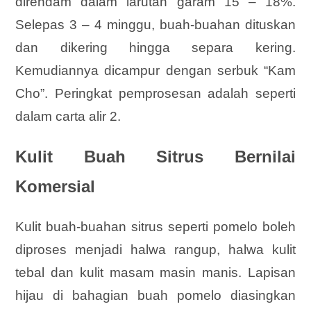
direndam dalam larutan garam 15 – 18%.
Selepas 3 – 4 minggu, buah-buahan dituskan
dan dikering hingga separa kering.
Kemudiannya dicampur dengan serbuk “Kam
Cho”. Peringkat pemprosesan adalah seperti
dalam carta alir 2.
Kulit Buah Sitrus Bernilai
Komersial
Kulit buah-buahan sitrus seperti pomelo boleh
diproses menjadi halwa rangup, halwa kulit
tebal dan kulit masam masin manis. Lapisan
hijau di bahagian buah pomelo diasingkan