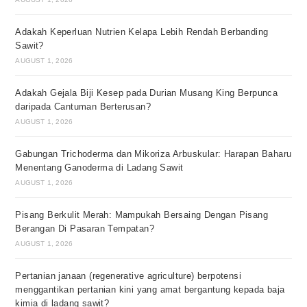
Adakah Keperluan Nutrien Kelapa Lebih Rendah Berbanding
Sawit?
AUGUST 1, 2026
Adakah Gejala Biji Kesep pada Durian Musang King Berpunca
daripada Cantuman Berterusan?
AUGUST 1, 2026
Gabungan Trichoderma dan Mikoriza Arbuskular: Harapan Baharu
Menentang Ganoderma di Ladang Sawit
AUGUST 1, 2026
Pisang Berkulit Merah: Mampukah Bersaing Dengan Pisang
Berangan Di Pasaran Tempatan?
AUGUST 1, 2026
Pertanian janaan (regenerative agriculture) berpotensi
menggantikan pertanian kini yang amat bergantung kepada baja
kimia di ladang sawit?