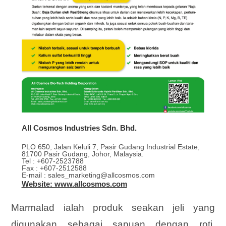
All Cosmos Industries Sdn. Bhd.
PLO 650, Jalan Keluli 7, Pasir Gudang Industrial Estate,
81700 Pasir Gudang, Johor, Malaysia.
Tel : +607-2523788
Fax : +607-2512588
E-mail : sales_marketing@allcosmos.com
Website: www.allcosmos.com
Marmalad ialah produk seakan jeli yang
digunakan sebagai sapuan dengan roti.