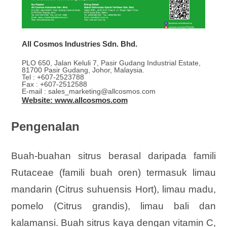
All Cosmos Industries Sdn. Bhd.
PLO 650, Jalan Keluli 7, Pasir Gudang Industrial Estate,
81700 Pasir Gudang, Johor, Malaysia.
Tel : +607-2523788
Fax : +607-2512588
E-mail : sales_marketing@allcosmos.com
Website: www.allcosmos.com
Pengenalan
Buah-buahan sitrus berasal daripada famili
Rutaceae (famili buah oren) termasuk limau
mandarin (Citrus suhuensis Hort), limau madu,
pomelo (Citrus grandis), limau bali dan
kalamansi. Buah sitrus kaya dengan vitamin C,