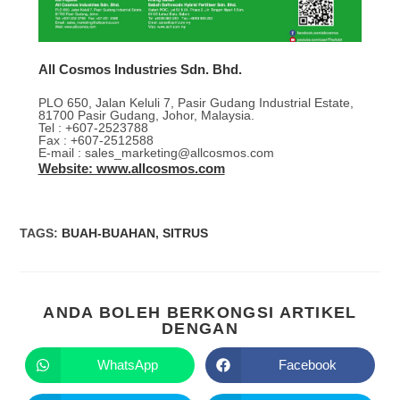
All Cosmos Industries Sdn. Bhd.
PLO 650, Jalan Keluli 7, Pasir Gudang Industrial Estate,
81700 Pasir Gudang, Johor, Malaysia.
Tel : +607-2523788
Fax : +607-2512588
E-mail : sales_marketing@allcosmos.com
Website: www.allcosmos.com
TAGS
:
BUAH-BUAHAN
,
SITRUS
ANDA BOLEH BERKONGSI ARTIKEL
DENGAN
WhatsApp
Facebook