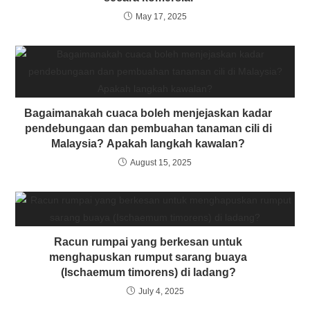
May 17, 2025
Bagaimanakah cuaca boleh menjejaskan kadar
pendebungaan dan pembuahan tanaman cili di
Malaysia? Apakah langkah kawalan?
August 15, 2025
Racun rumpai yang berkesan untuk
menghapuskan rumput sarang buaya
(Ischaemum timorens) di ladang?
July 4, 2025