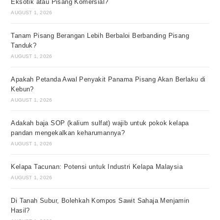
Eksotik atau Pisang Komersial?
AUGUST 1, 2026
Tanam Pisang Berangan Lebih Berbaloi Berbanding Pisang
Tanduk?
AUGUST 1, 2026
Apakah Petanda Awal Penyakit Panama Pisang Akan Berlaku di
Kebun?
AUGUST 1, 2026
Adakah baja SOP (kalium sulfat) wajib untuk pokok kelapa
pandan mengekalkan keharumannya?
AUGUST 1, 2026
Kelapa Tacunan: Potensi untuk Industri Kelapa Malaysia
AUGUST 1, 2026
Di Tanah Subur, Bolehkah Kompos Sawit Sahaja Menjamin
Hasil?