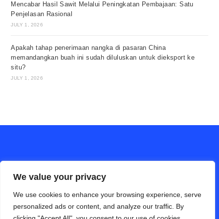
Mencabar Hasil Sawit Melalui Peningkatan Pembajaan: Satu
Penjelasan Rasional
JULY 1, 2026
Apakah tahap penerimaan nangka di pasaran China
memandangkan buah ini sudah diluluskan untuk dieksport ke
situ?
JULY 1, 2026
We value your privacy
We use cookies to enhance your browsing experience, serve
personalized ads or content, and analyze our traffic. By
clicking "Accept All", you consent to our use of cookies.