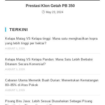
Prestasi Klon Getah PB 350
May 23, 2024
TERKINI
Kelapa Matag VS Kelapa tinggi: Mana satu menghasilkan kopra
yang lebih tinggi per hektar?
AUGUST 1, 2026
Kelapa Matag VS Kelapa Pandan: Mana Satu Lebih Berbaloi
Ditanam Secara Komersial?
AUGUST 1, 2026
Cabaran Utama Memetik Buah Durian: Menentukan Kematangan
80–85% di Atas Pokok
AUGUST 1, 2026
Pisang Biru Java: Lebih Sesuai Diusahakan Sebagai Pisang