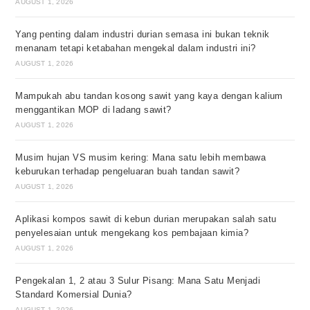
AUGUST 1, 2026
Yang penting dalam industri durian semasa ini bukan teknik
menanam tetapi ketabahan mengekal dalam industri ini?
AUGUST 1, 2026
Mampukah abu tandan kosong sawit yang kaya dengan kalium
menggantikan MOP di ladang sawit?
AUGUST 1, 2026
Musim hujan VS musim kering: Mana satu lebih membawa
keburukan terhadap pengeluaran buah tandan sawit?
AUGUST 1, 2026
Aplikasi kompos sawit di kebun durian merupakan salah satu
penyelesaian untuk mengekang kos pembajaan kimia?
AUGUST 1, 2026
Pengekalan 1, 2 atau 3 Sulur Pisang: Mana Satu Menjadi
Standard Komersial Dunia?
AUGUST 1, 2026