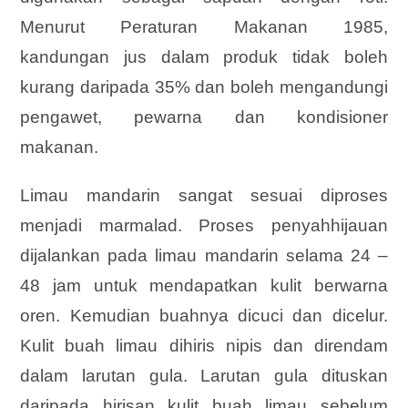
Menurut Peraturan Makanan 1985,
kandungan jus dalam produk tidak boleh
kurang daripada 35% dan boleh mengandungi
pengawet, pewarna dan kondisioner
makanan.
Limau mandarin sangat sesuai diproses
menjadi marmalad. Proses penyahhijauan
dijalankan pada limau mandarin selama 24 –
48 jam untuk mendapatkan kulit berwarna
oren. Kemudian buahnya dicuci dan dicelur.
Kulit buah limau dihiris nipis dan direndam
dalam larutan gula. Larutan gula dituskan
daripada hirisan kulit buah limau sebelum