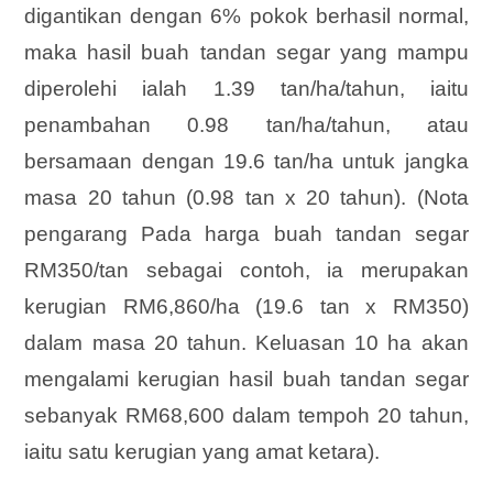
digantikan dengan 6% pokok berhasil normal,
maka hasil buah tandan segar yang mampu
diperolehi ialah 1.39 tan/ha/tahun, iaitu
penambahan 0.98 tan/ha/tahun, atau
bersamaan dengan 19.6 tan/ha untuk jangka
masa 20 tahun (0.98 tan x 20 tahun). (Nota
pengarang Pada harga buah tandan segar
RM350/tan sebagai contoh, ia merupakan
kerugian RM6,860/ha (19.6 tan x RM350)
dalam masa 20 tahun. Keluasan 10 ha akan
mengalami kerugian hasil buah tandan segar
sebanyak RM68,600 dalam tempoh 20 tahun,
iaitu satu kerugian yang amat ketara).