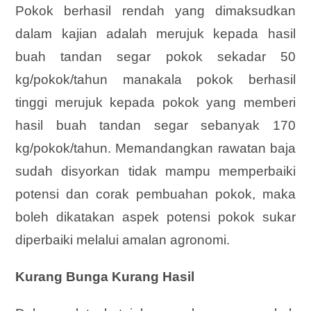
Pokok berhasil rendah yang dimaksudkan
dalam kajian adalah merujuk kepada hasil
buah tandan segar pokok sekadar 50
kg/pokok/tahun manakala pokok berhasil
tinggi merujuk kepada pokok yang memberi
hasil buah tandan segar sebanyak 170
kg/pokok/tahun. Memandangkan rawatan baja
sudah disyorkan tidak mampu memperbaiki
potensi dan corak pembuahan pokok, maka
boleh dikatakan aspek potensi pokok sukar
diperbaiki melalui amalan agronomi.
Kurang Bunga Kurang Hasil