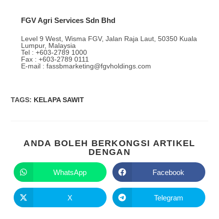
FGV Agri Services Sdn Bhd
Level 9 West, Wisma FGV, Jalan Raja Laut, 50350 Kuala
Lumpur, Malaysia
Tel : +603-2789 1000
Fax : +603-2789 0111
E-mail : fassbmarketing@fgvholdings.com
TAGS
:
KELAPA SAWIT
ANDA BOLEH BERKONGSI ARTIKEL
DENGAN
WhatsApp
Facebook
X
Telegram