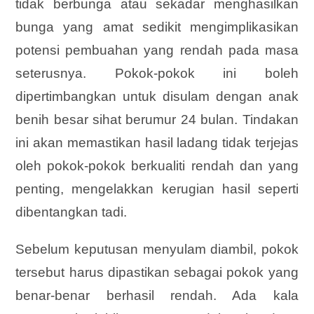
tidak berbunga atau sekadar menghasilkan
bunga yang amat sedikit mengimplikasikan
potensi pembuahan yang rendah pada masa
seterusnya. Pokok-pokok ini boleh
dipertimbangkan untuk disulam dengan anak
benih besar sihat berumur 24 bulan. Tindakan
ini akan memastikan hasil ladang tidak terjejas
oleh pokok-pokok berkualiti rendah dan yang
penting, mengelakkan kerugian hasil seperti
dibentangkan tadi.
Sebelum keputusan menyulam diambil, pokok
tersebut harus dipastikan sebagai pokok yang
benar-benar berhasil rendah. Ada kala