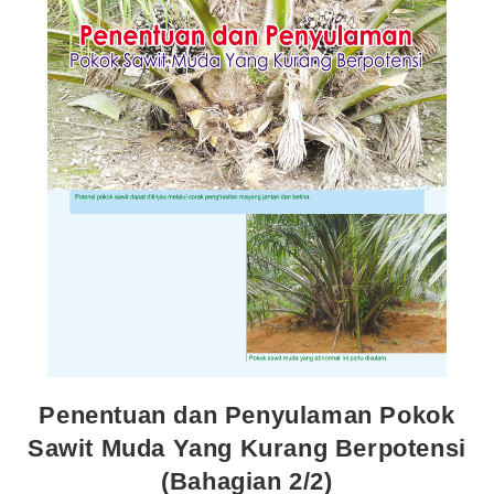
Penentuan dan Penyulaman Pokok
Sawit Muda Yang Kurang Berpotensi
(Bahagian 2/2)