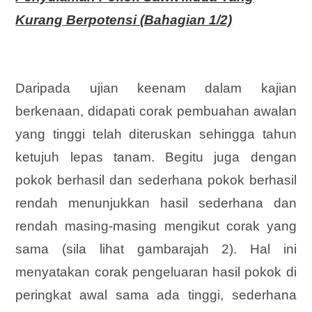
Kurang Berpotensi (Bahagian 1/2)
Daripada ujian keenam dalam kajian
berkenaan, didapati corak pembuahan awalan
yang tinggi telah diteruskan sehingga tahun
ketujuh lepas tanam. Begitu juga dengan
pokok berhasil dan sederhana pokok berhasil
rendah menunjukkan hasil sederhana dan
rendah masing-masing mengikut corak yang
sama (sila lihat gambarajah 2). Hal ini
menyatakan corak pengeluaran hasil pokok di
peringkat awal sama ada tinggi, sederhana