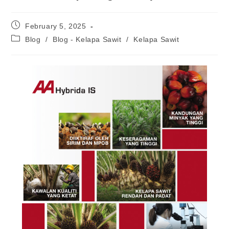
February 5, 2025
Blog
/
Blog - Kelapa Sawit
/
Kelapa Sawit