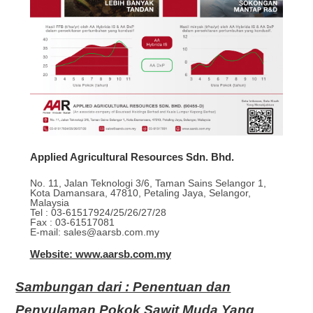
Applied Agricultural Resources Sdn. Bhd.
No. 11, Jalan Teknologi 3/6, Taman Sains Selangor 1,
Kota Damansara, 47810, Petaling Jaya, Selangor,
Malaysia
Tel : 03-61517924/25/26/27/28
Fax : 03-61517081
E-mail: sales@aarsb.com.my
Website: www.aarsb.com.my
Sambungan dari : Penentuan dan
Penyulaman Pokok Sawit Muda Yang