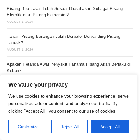
Pisang Biru Java: Lebih Sesuai Diusahakan Sebagai Pisang
Eksotik atau Pisang Komersial?
AUGUST 1, 2026
Tanam Pisang Berangan Lebih Berbaloi Berbanding Pisang
Tanduk?
AUGUST 1, 2026
Apakah Petanda Awal Penyakit Panama Pisang Akan Berlaku di
Kebun?
AUGUST 1, 2026
We value your privacy
Adakah baja SOP (kalium sulfat) wajib untuk pokok kelapa
We use cookies to enhance your browsing experience, serve
pandan mengekalkan keharumannya?
personalized ads or content, and analyze our traffic. By
AUGUST 1, 2026
clicking "Accept All", you consent to our use of cookies.
Kelapa Tacunan: Potensi untuk Industri Kelapa Malaysia
Customize
Reject All
Accept All
AUGUST 1, 2026