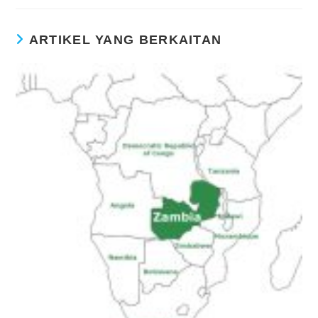
ARTIKEL YANG BERKAITAN