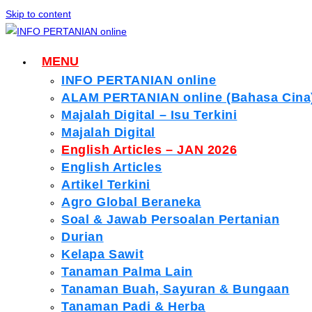
Skip to content
MENU
INFO PERTANIAN online
ALAM PERTANIAN online (Bahasa Cina
Majalah Digital – Isu Terkini
Majalah Digital
English Articles – JAN 2026
English Articles
Artikel Terkini
Agro Global Beraneka
Soal & Jawab Persoalan Pertanian
Durian
Kelapa Sawit
Tanaman Palma Lain
Tanaman Buah, Sayuran & Bungaan
Tanaman Padi & Herba