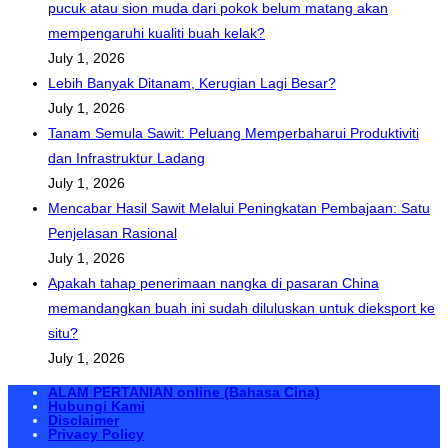
pucuk atau sion muda dari pokok belum matang akan
mempengaruhi kualiti buah kelak?
July 1, 2026
Lebih Banyak Ditanam, Kerugian Lagi Besar?
July 1, 2026
Tanam Semula Sawit: Peluang Memperbaharui Produktiviti
dan Infrastruktur Ladang
July 1, 2026
Mencabar Hasil Sawit Melalui Peningkatan Pembajaan: Satu
Penjelasan Rasional
July 1, 2026
Apakah tahap penerimaan nangka di pasaran China
memandangkan buah ini sudah diluluskan untuk dieksport ke
situ?
July 1, 2026
ALAM PERTANIAN online (Bahasa Cina)
Hubungi Kami
Disclaimer
Privacy Policy