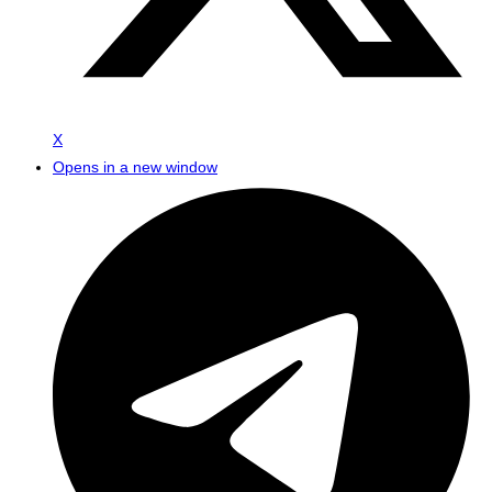
X
Opens in a new window