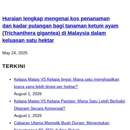
Huraian lengkap mengenai kos penanaman
dan kadar pulangan bagi tanaman ketum ayam
(Trichanthera gigantea) di Malaysia dalam
keluasan satu hektar
May 24, 2025
TERKINI
Kelapa Matag VS Kelapa tinggi: Mana satu menghasilkan
kopra yang lebih tinggi per hektar?
August 1, 2026
Kelapa Matag VS Kelapa Pandan: Mana Satu Lebih Berbaloi
Ditanam Secara Komersial?
August 1, 2026
Cabaran Utama Memetik Buah Durian: Menentukan
Kematangan 80–85% di Atas Pokok