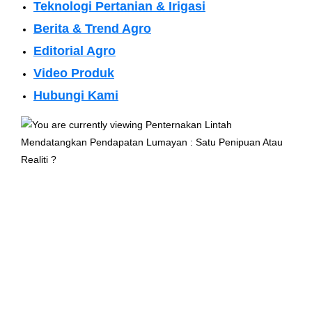
Teknologi Pertanian & Irigasi
Berita & Trend Agro
Editorial Agro
Video Produk
Hubungi Kami