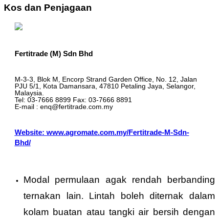
Kos dan Penjagaan
Fertitrade (M) Sdn Bhd
M-3-3, Blok M, Encorp Strand Garden Office, No. 12, Jalan
PJU 5/1, Kota Damansara, 47810 Petaling Jaya, Selangor,
Malaysia.
Tel: 03-7666 8899 Fax: 03-7666 8891
E-mail : enq@fertitrade.com.my
Website: www.agromate.com.my/Fertitrade-M-Sdn-
Bhd/
Modal permulaan agak rendah berbanding
ternakan lain. Lintah boleh diternak dalam
kolam buatan atau tangki air bersih dengan