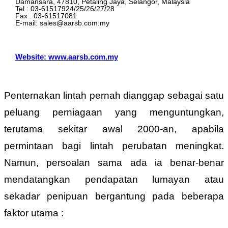
Damansara, 47810, Petaling Jaya, Selangor, Malaysia
Tel : 03-61517924/25/26/27/28
Fax : 03-61517081
E-mail: sales@aarsb.com.my
Website: www.aarsb.com.my
Penternakan lintah pernah dianggap sebagai satu
peluang perniagaan yang menguntungkan,
terutama sekitar awal 2000-an, apabila
permintaan bagi lintah perubatan meningkat.
Namun, persoalan sama ada ia benar-benar
mendatangkan pendapatan lumayan atau
sekadar penipuan bergantung pada beberapa
faktor utama :