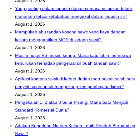
August 1, 2026
Yang penting dalam industri durian semasa ini bukan teknik
menanam tetapi ketabahan mengekal dalam industri ini?
August 1, 2026
Mampukah abu tandan kosong sawit yang kaya dengan
kalium menggantikan MOP di ladang sawit?
August 1, 2026
Musim hujan VS musim kering: Mana satu lebih membawa
keburukan terhadap pengeluaran buah tandan sawit?
August 1, 2026
Aplikasi kompos sawit di kebun durian merupakan salah satu
penyelesaian untuk mengekang kos pembajaan kimia?
August 1, 2026
Pengekalan 1, 2 atau 3 Sulur Pisang: Mana Satu Menjadi
Standard Komersial Dunia?
August 1, 2026
Adakah Keperluan Nutrien Kelapa Lebih Rendah Berbanding
Sawit?