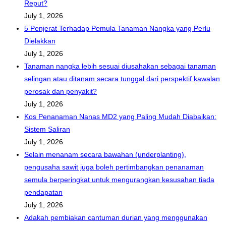
Reput?
July 1, 2026
5 Penjerat Terhadap Pemula Tanaman Nangka yang Perlu
Dielakkan
July 1, 2026
Tanaman nangka lebih sesuai diusahakan sebagai tanaman
selingan atau ditanam secara tunggal dari perspektif kawalan
perosak dan penyakit?
July 1, 2026
Kos Penanaman Nanas MD2 yang Paling Mudah Diabaikan:
Sistem Saliran
July 1, 2026
Selain menanam secara bawahan (underplanting),
pengusaha sawit juga boleh pertimbangkan penanaman
semula berperingkat untuk mengurangkan kesusahan tiada
pendapatan
July 1, 2026
Adakah pembiakan cantuman durian yang menggunakan