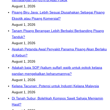
August 1, 2026
Pisang Biru Java: Lebih Sesuai Diusahakan Sebagai Pisang
Eksotik atau Pisang Komersial?
August 1, 2026
Tanam Pisang Berangan Lebih Berbaloi Berbanding Pisang
Tanduk?
August 1, 2026
Apakah Petanda Awal Penyakit Panama Pisang Akan Berlaku
di Kebun?
August 1, 2026
Adakah baja SOP (kalium sulfat) wajib untuk pokok kelapa
pandan mengekalkan keharumannya?
August 1, 2026
Kelapa Tacunan: Potensi untuk Industri Kelapa Malaysia
August 1, 2026
Di Tanah Subur, Bolehkah Kompos Sawit Sahaja Menjamin
Hasil?