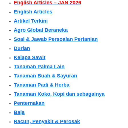
English Articles – JAN 2026
English Articles
Artikel Terkini
Agro Global Beraneka
Soal & Jawab Persoalan Pertanian
Durian
Kelapa Sawit
Tanaman Palma Lain
Tanaman Buah & Sayuran
Tanaman Padi & Herba
Tanaman Koko, Kopi dan sebagainya
Penternakan
Baja
Racun, Penyakit & Perosak