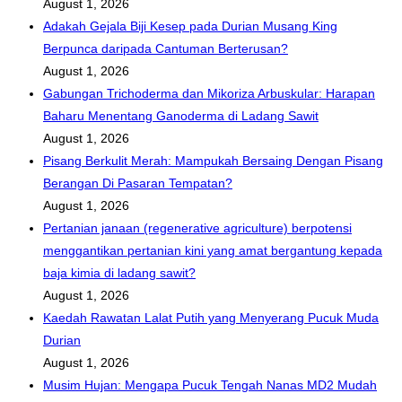
August 1, 2026
Adakah Gejala Biji Kesep pada Durian Musang King
Berpunca daripada Cantuman Berterusan?
August 1, 2026
Gabungan Trichoderma dan Mikoriza Arbuskular: Harapan
Baharu Menentang Ganoderma di Ladang Sawit
August 1, 2026
Pisang Berkulit Merah: Mampukah Bersaing Dengan Pisang
Berangan Di Pasaran Tempatan?
August 1, 2026
Pertanian janaan (regenerative agriculture) berpotensi
menggantikan pertanian kini yang amat bergantung kepada
baja kimia di ladang sawit?
August 1, 2026
Kaedah Rawatan Lalat Putih yang Menyerang Pucuk Muda
Durian
August 1, 2026
Musim Hujan: Mengapa Pucuk Tengah Nanas MD2 Mudah