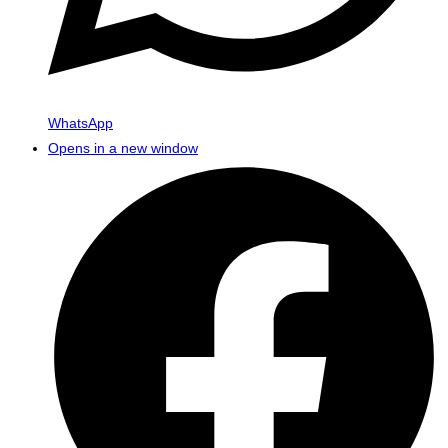
WhatsApp
Opens in a new window