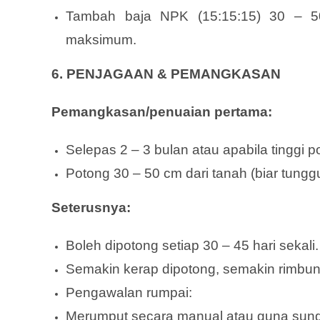
Tambah baja NPK (15:15:15) 30 – 50
maksimum.
6. PENJAGAAN & PEMANGKASAN
Pemangkasan/penuaian pertama:
Selepas 2 – 3 bulan atau apabila tinggi
Potong 30 – 50 cm dari tanah (biar tunggu
Seterusnya:
Boleh dipotong setiap 30 – 45 hari sekali.
Semakin kerap dipotong, semakin rimbu
Pengawalan rumpai:
Merumput secara manual atau guna sungku