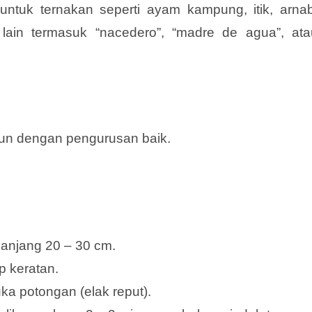
untuk ternakan seperti ayam kampung, itik, arnab
ain termasuk “nacedero”, “madre de agua”, ata
hun dengan pengurusan baik.
panjang 20 – 30 cm.
p keratan.
ka potongan (elak reput).