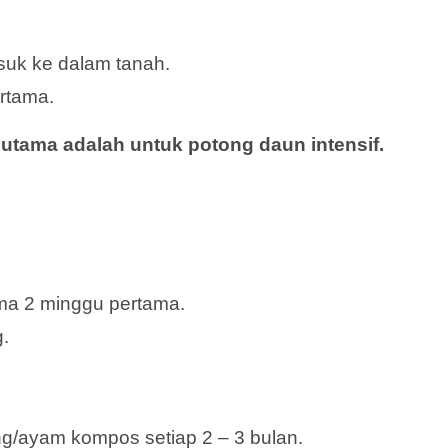
uk ke dalam tanah.
ertama.
n utama adalah untuk potong daun intensif.
ma 2 minggu pertama.
g.
ng/ayam kompos setiap 2 – 3 bulan.