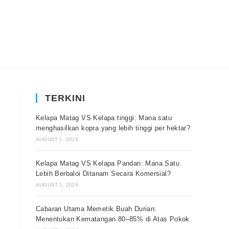
TERKINI
Kelapa Matag VS Kelapa tinggi: Mana satu
menghasilkan kopra yang lebih tinggi per hektar?
AUGUST 1, 2026
Kelapa Matag VS Kelapa Pandan: Mana Satu
Lebih Berbaloi Ditanam Secara Komersial?
AUGUST 1, 2026
Cabaran Utama Memetik Buah Durian:
Menentukan Kematangan 80–85% di Atas Pokok