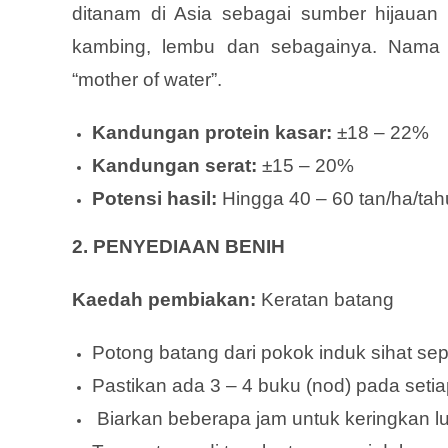
ditanam di Asia sebagai sumber hijauan 
kambing, lembu dan sebagainya. Nama l
“mother of water”.
Kandungan protein kasar:
±18 – 22%
Kandungan serat:
±15 – 20%
Potensi hasil:
Hingga 40 – 60 tan/ha/ta
2. PENYEDIAAN BENIH
Kaedah pembiakan:
Keratan batang
Potong batang dari pokok induk sihat se
Pastikan ada 3 – 4 buku (nod) pada setia
Biarkan beberapa jam untuk keringkan lu