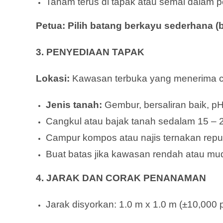
Tanam terus di tapak atau semai dalam 
Petua: Pilih batang berkayu sederhana (
3. PENYEDIAAN TAPAK
Lokasi:
Kawasan terbuka yang menerima ca
Jenis tanah:
Gembur, bersaliran baik, pH
Cangkul atau bajak tanah sedalam 15 – 
Campur kompos atau najis ternakan reput
Buat batas jika kawasan rendah atau mud
4. JARAK DAN CORAK PENANAMAN
Jarak disyorkan: 1.0 m x 1.0 m (±10,000 