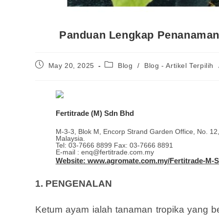
Panduan Lengkap Penanaman 
May 20, 2025
Blog
/
Blog - Artikel Terpilih
Fertitrade (M) Sdn Bhd
M-3-3, Blok M, Encorp Strand Garden Office, No. 12
Malaysia.
Tel: 03-7666 8899 Fax: 03-7666 8891
E-mail : enq@fertitrade.com.my
Website: www.agromate.com.my/Fertitrade-M-
1. PENGENALAN
Ketum ayam ialah tanaman tropika yang be