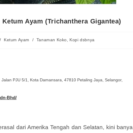
Ketum Ayam (Trichanthera Gigantea)
/
Ketum Ayam
/
Tanaman Koko, Kopi dsbnya
, Jalan PJU 5/1, Kota Damansara, 47810 Petaling Jaya, Selangor,
Sdn-Bhd/
rasal dari Amerika Tengah dan Selatan, kini banya