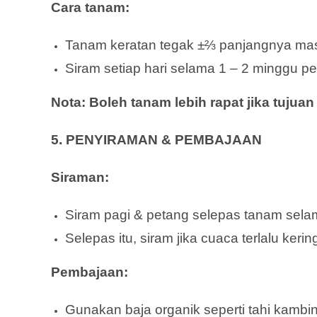
Cara tanam:
Tanam keratan tegak ±⅔ panjangnya mas
Siram setiap hari selama 1 – 2 minggu p
Nota: Boleh tanam lebih rapat jika tujua
5. PENYIRAMAN & PEMBAJAAN
Siraman:
Siram pagi & petang selepas tanam sela
Selepas itu, siram jika cuaca terlalu kerin
Pembajaan:
Gunakan baja organik seperti tahi kambi