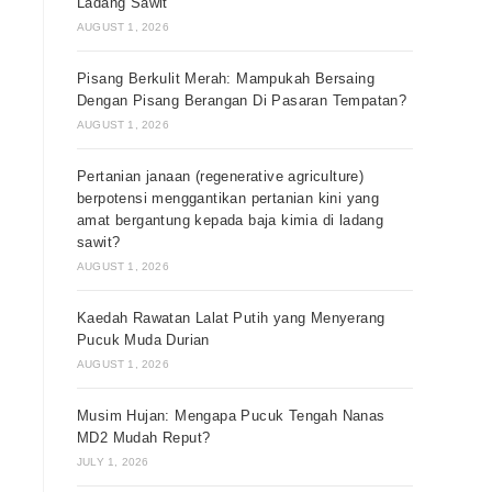
Ladang Sawit
AUGUST 1, 2026
Pisang Berkulit Merah: Mampukah Bersaing
Dengan Pisang Berangan Di Pasaran Tempatan?
AUGUST 1, 2026
Pertanian janaan (regenerative agriculture)
berpotensi menggantikan pertanian kini yang
amat bergantung kepada baja kimia di ladang
sawit?
AUGUST 1, 2026
Kaedah Rawatan Lalat Putih yang Menyerang
Pucuk Muda Durian
AUGUST 1, 2026
Musim Hujan: Mengapa Pucuk Tengah Nanas
MD2 Mudah Reput?
JULY 1, 2026