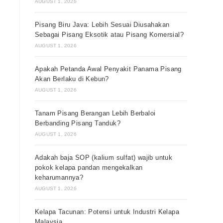
AUGUST 1, 2026
Pisang Biru Java: Lebih Sesuai Diusahakan
Sebagai Pisang Eksotik atau Pisang Komersial?
AUGUST 1, 2026
Apakah Petanda Awal Penyakit Panama Pisang
Akan Berlaku di Kebun?
AUGUST 1, 2026
Tanam Pisang Berangan Lebih Berbaloi
Berbanding Pisang Tanduk?
AUGUST 1, 2026
Adakah baja SOP (kalium sulfat) wajib untuk
pokok kelapa pandan mengekalkan
keharumannya?
AUGUST 1, 2026
Kelapa Tacunan: Potensi untuk Industri Kelapa
Malaysia