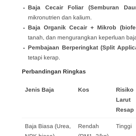
Baja Cecair Foliar (Semburan Daun
mikronutrien dan kalium.
Baja Organik Cecair + Mikrob (biofert
tanah, dan mengurangkan keperluan baja
Pembajaan Berperingkat (Split Applica
tetapi kerap.
Perbandingan Ringkas
Jenis Baja
Kos
Risiko
Larut
Resap
Baja Biasa (Urea,
Rendah
Tinggi