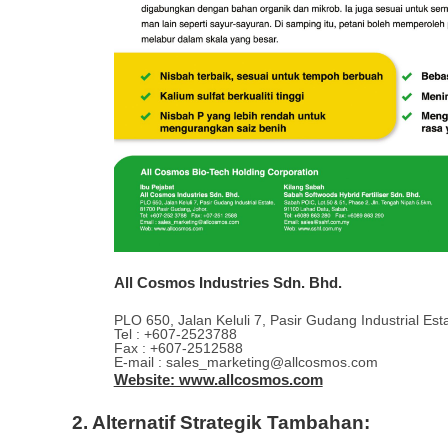
All Cosmos Industries Sdn. Bhd.
PLO 650, Jalan Keluli 7, Pasir Gudang Industrial Es
Tel : +607-2523788
Fax : +607-2512588
E-mail : sales_marketing@allcosmos.com
Website: www.allcosmos.com
2.
Alternatif Strategik Tambahan: