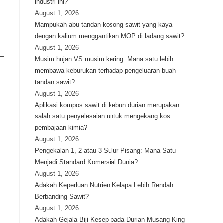
industri ini?
August 1, 2026
Mampukah abu tandan kosong sawit yang kaya
dengan kalium menggantikan MOP di ladang sawit?
August 1, 2026
–
Musim hujan VS musim kering: Mana satu lebih
membawa keburukan terhadap pengeluaran buah
tandan sawit?
August 1, 2026
Aplikasi kompos sawit di kebun durian merupakan
salah satu penyelesaian untuk mengekang kos
pembajaan kimia?
August 1, 2026
Pengekalan 1, 2 atau 3 Sulur Pisang: Mana Satu
Menjadi Standard Komersial Dunia?
August 1, 2026
Adakah Keperluan Nutrien Kelapa Lebih Rendah
Berbanding Sawit?
August 1, 2026
Adakah Gejala Biji Kesep pada Durian Musang King