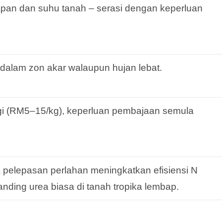
pan dan suhu tanah – serasi dengan keperluan
a dalam zon akar walaupun hujan lebat.
gi (RM5–15/kg), keperluan pembajaan semula
 pelepasan perlahan meningkatkan efisiensi N
nding urea biasa di tanah tropika lembap.