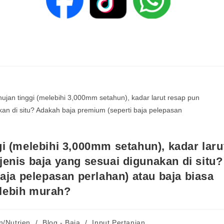
i (melebihi 3,000mm setahun), kadar laru
 jenis baja yang sesuai digunakan di situ?
aja pelepasan perlahan) atau baja biasa
lebih murah?
n/Nutrien
/
Blog - Baja
/
Input Pertanian