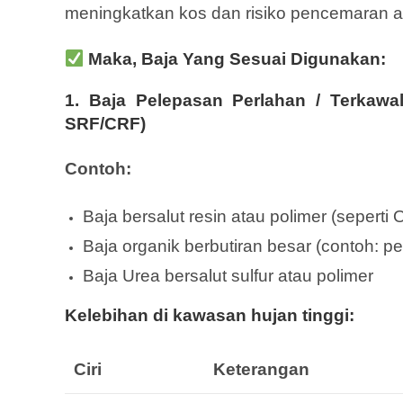
meningkatkan kos dan risiko pencemaran ai
Maka, Baja Yang Sesuai Digunakan:
1.
Baja Pelepasan Perlahan / Terkawal 
SRF/CRF)
Contoh:
Baja bersalut resin atau polimer (seperti
Baja organik berbutiran besar (contoh: pe
Baja Urea bersalut sulfur atau polimer
Kelebihan di kawasan hujan tinggi:
Ciri
Keterangan