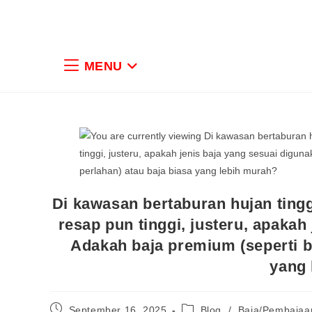
MENU
Di kawasan bertaburan hujan tingg
resap pun tinggi, justeru, apakah
Adakah baja premium (seperti b
yang 
September 16, 2025
Blog
/
Baja/Pembajaa