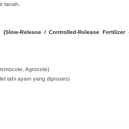
r tanah.
(Slow-Release / Controlled-Release Fertilizer
 Osmocote, Agrocote)
let tahi ayam yang diproses)