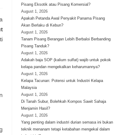
Pisang Eksotik atau Pisang Komersial?
August 1, 2026
Apakah Petanda Awal Penyakit Panama Pisang
a
Akan Berlaku di Kebun?
t
August 1, 2026
ti
Tanam Pisang Berangan Lebih Berbaloi Berbanding
Pisang Tanduk?
August 1, 2026
Adakah baja SOP (kalium sulfat) wajib untuk pokok
kelapa pandan mengekalkan keharumannya?
August 1, 2026
Kelapa Tacunan: Potensi untuk Industri Kelapa
Malaysia
n
August 1, 2026
Di Tanah Subur, Bolehkah Kompos Sawit Sahaja
Menjamin Hasil?
.
August 1, 2026
Yang penting dalam industri durian semasa ini bukan
g
teknik menanam tetapi ketabahan mengekal dalam