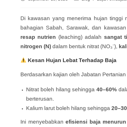
Di kawasan yang menerima hujan tinggi 
bahagian Sabah, Sarawak, dan kawasan
resap nutrien
(leaching) adalah
sangat t
nitrogen (N)
dalam bentuk nitrat (NO₃⁻),
kal
Kesan Hujan Lebat Terhadap Baja
Berdasarkan kajian oleh Jabatan Pertanian 
Nitrat boleh hilang sehingga
40–60%
dal
berterusan.
Kalium larut boleh hilang sehingga
20–3
Ini menyebabkan
efisiensi baja menurun