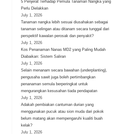
5 Penjerat Terhadap Pemula Tanaman Nangka yang
Perlu Dielakkan
July 1, 2026
Tanaman nangka lebih sesuai diusahakan sebagai
tanaman selingan atau ditanam secara tunggal dari
perspektif kawalan perosak dan penyakit?
July 1, 2026
Kos Penanaman Nanas MD2 yang Paling Mudah
Diabaikan: Sistem Saliran
July 1, 2026
Selain menanam secara bawahan (underplanting),
pengusaha sawit juga boleh pertimbangkan
penanaman semula berperingkat untuk
mengurangkan kesusahan tiada pendapatan
July 1, 2026
Adakah pembiakan cantuman durian yang
menggunakan pucuk atau sion muda dari pokok
belum matang akan mempengaruhi kualiti buah
kelak?
July 1, 2026