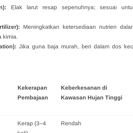
):
Elak larut resap sepenuhnya; sesuai untu
ilizer):
Meningkatkan ketersediaan nutrien dala
 kimia.
tion):
Jika guna baja murah, beri dalam dos keci
Kekerapan
Keberkesanan di
Pembajaan
Kawasan Hujan Tinggi
Kerap (3–4
Rendah