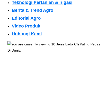
Teknologi Pertanian & Irigasi
Berita & Trend Agro
Editorial Agro
Video Produk
Hubungi Kami