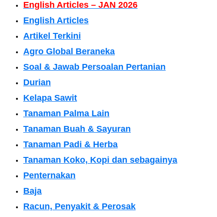
English Articles – JAN 2026
English Articles
Artikel Terkini
Agro Global Beraneka
Soal & Jawab Persoalan Pertanian
Durian
Kelapa Sawit
Tanaman Palma Lain
Tanaman Buah & Sayuran
Tanaman Padi & Herba
Tanaman Koko, Kopi dan sebagainya
Penternakan
Baja
Racun, Penyakit & Perosak