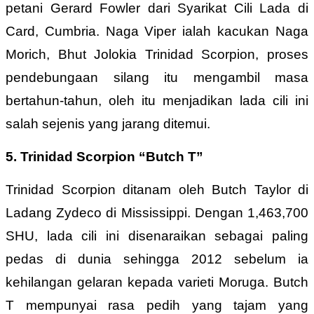
petani Gerard Fowler dari Syarikat Cili Lada di
Card, Cumbria. Naga Viper ialah kacukan Naga
Morich, Bhut Jolokia Trinidad Scorpion, proses
pendebungaan silang itu mengambil masa
bertahun-tahun, oleh itu menjadikan lada cili ini
salah sejenis yang jarang ditemui.
5. Trinidad Scorpion “Butch T”
Trinidad Scorpion ditanam oleh Butch Taylor di
Ladang Zydeco di Mississippi. Dengan 1,463,700
SHU, lada cili ini disenaraikan sebagai paling
pedas di dunia sehingga 2012 sebelum ia
kehilangan gelaran kepada varieti Moruga. Butch
T mempunyai rasa pedih yang tajam yang