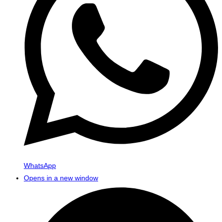
WhatsApp
Opens in a new window