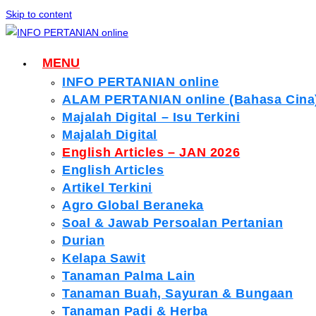
Skip to content
MENU
INFO PERTANIAN online
ALAM PERTANIAN online (Bahasa Cina
Majalah Digital – Isu Terkini
Majalah Digital
English Articles – JAN 2026
English Articles
Artikel Terkini
Agro Global Beraneka
Soal & Jawab Persoalan Pertanian
Durian
Kelapa Sawit
Tanaman Palma Lain
Tanaman Buah, Sayuran & Bungaan
Tanaman Padi & Herba