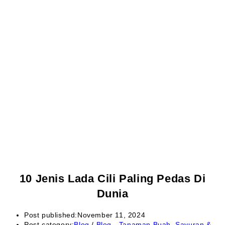
10 Jenis Lada Cili Paling Pedas Di
Dunia
Post published:
November 11, 2024
Post category:
Blog
/
Blog - Tanaman Buah, Sayuran &