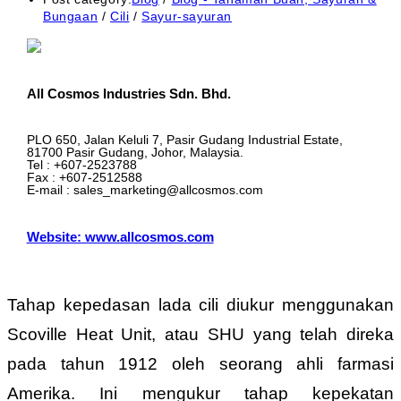
Bungaan
/
Cili
/
Sayur-sayuran
All Cosmos Industries Sdn. Bhd.
PLO 650, Jalan Keluli 7, Pasir Gudang Industrial Estate,
81700 Pasir Gudang, Johor, Malaysia.
Tel : +607-2523788
Fax : +607-2512588
E-mail : sales_marketing@allcosmos.com
Website: www.allcosmos.com
Tahap kepedasan lada cili diukur menggunakan
Scoville Heat Unit, atau SHU yang telah direka
pada tahun 1912 oleh seorang ahli farmasi
Amerika. Ini mengukur tahap kepekatan