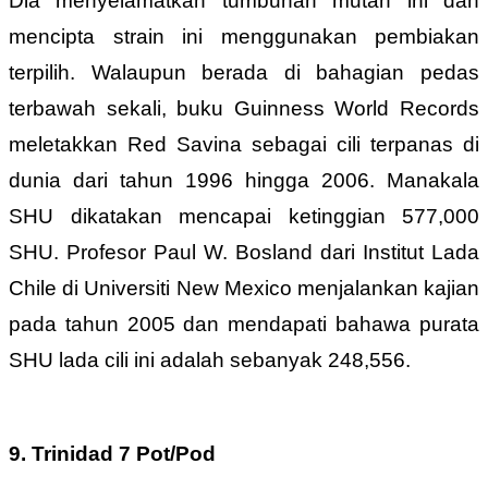
Dia menyelamatkan tumbuhan mutan ini dan
mencipta strain ini menggunakan pembiakan
terpilih. Walaupun berada di bahagian pedas
terbawah sekali, buku Guinness World Records
meletakkan Red Savina sebagai cili terpanas di
dunia dari tahun 1996 hingga 2006. Manakala
SHU dikatakan mencapai ketinggian 577,000
SHU. Profesor Paul W. Bosland dari Institut Lada
Chile di Universiti New Mexico menjalankan kajian
pada tahun 2005 dan mendapati bahawa purata
SHU lada cili ini adalah sebanyak 248,556.
9. Trinidad 7 Pot/Pod