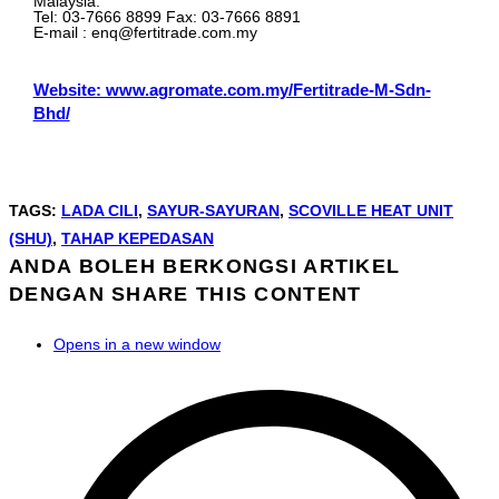
Malaysia.
Tel: 03-7666 8899 Fax: 03-7666 8891
E-mail : enq@fertitrade.com.my
Website: www.agromate.com.my/Fertitrade-M-Sdn-
Bhd/
TAGS
:
LADA CILI
,
SAYUR-SAYURAN
,
SCOVILLE HEAT UNIT
(SHU)
,
TAHAP KEPEDASAN
ANDA BOLEH BERKONGSI ARTIKEL
DENGAN
SHARE THIS CONTENT
Opens in a new window