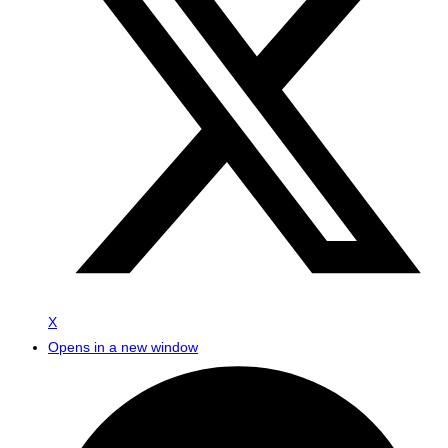
X
Opens in a new window