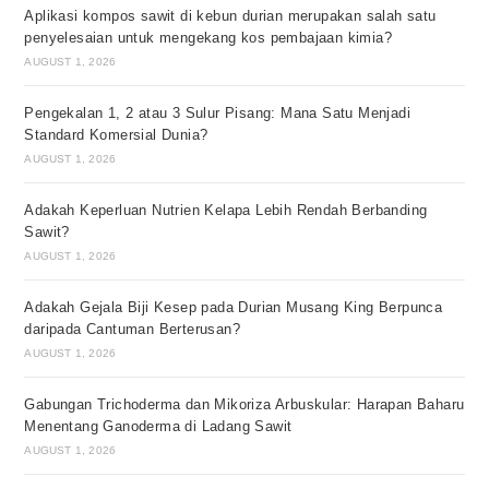
Aplikasi kompos sawit di kebun durian merupakan salah satu
penyelesaian untuk mengekang kos pembajaan kimia?
AUGUST 1, 2026
Pengekalan 1, 2 atau 3 Sulur Pisang: Mana Satu Menjadi
Standard Komersial Dunia?
AUGUST 1, 2026
Adakah Keperluan Nutrien Kelapa Lebih Rendah Berbanding
Sawit?
AUGUST 1, 2026
Adakah Gejala Biji Kesep pada Durian Musang King Berpunca
daripada Cantuman Berterusan?
AUGUST 1, 2026
Gabungan Trichoderma dan Mikoriza Arbuskular: Harapan Baharu
Menentang Ganoderma di Ladang Sawit
AUGUST 1, 2026