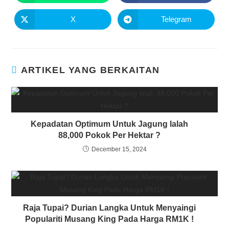
X
Telegram
ARTIKEL YANG BERKAITAN
Kepadatan Optimum Untuk Jagung lalah
88,000 Pokok Per Hektar ?
December 15, 2024
Raja Tupai? Durian Langka Untuk Menyaingi
Populariti Musang King Pada Harga RM1K !