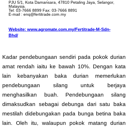
PJU 5/1, Kota Damansara, 47810 Petaling Jaya, Selangor,
Malaysia.
Tel: 03-7666 8899 Fax: 03-7666 8891
E-mail : enq@fertitrade.com.my
Website: www.agromate.com.my/Fertitrade-M-Sdn-
Bhd/
Kadar pendebungaan sendiri pada pokok durian
amat rendah iaitu ke bawah 10%. Dengan kata
lain kebanyakan baka durian memerlukan
pendebungaan silang untuk berjaya
menghasilkan buah. Pendebungaan silang
dimaksudkan sebagai debunga dari satu baka
mestilah didebungakan pada bunga betina baka
lain. Oleh itu, walaupun pokok matang durian