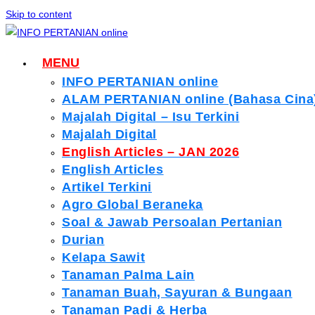
Skip to content
MENU
INFO PERTANIAN online
ALAM PERTANIAN online (Bahasa Cina
Majalah Digital – Isu Terkini
Majalah Digital
English Articles – JAN 2026
English Articles
Artikel Terkini
Agro Global Beraneka
Soal & Jawab Persoalan Pertanian
Durian
Kelapa Sawit
Tanaman Palma Lain
Tanaman Buah, Sayuran & Bungaan
Tanaman Padi & Herba