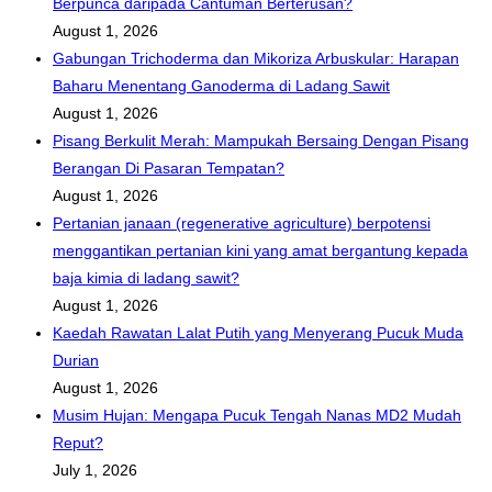
Berpunca daripada Cantuman Berterusan?
August 1, 2026
Gabungan Trichoderma dan Mikoriza Arbuskular: Harapan
Baharu Menentang Ganoderma di Ladang Sawit
August 1, 2026
Pisang Berkulit Merah: Mampukah Bersaing Dengan Pisang
Berangan Di Pasaran Tempatan?
August 1, 2026
Pertanian janaan (regenerative agriculture) berpotensi
menggantikan pertanian kini yang amat bergantung kepada
baja kimia di ladang sawit?
August 1, 2026
Kaedah Rawatan Lalat Putih yang Menyerang Pucuk Muda
Durian
August 1, 2026
Musim Hujan: Mengapa Pucuk Tengah Nanas MD2 Mudah
Reput?
July 1, 2026