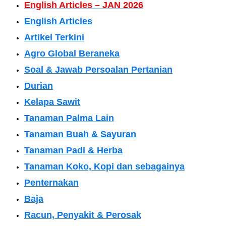
English Articles – JAN 2026
English Articles
Artikel Terkini
Agro Global Beraneka
Soal & Jawab Persoalan Pertanian
Durian
Kelapa Sawit
Tanaman Palma Lain
Tanaman Buah & Sayuran
Tanaman Padi & Herba
Tanaman Koko, Kopi dan sebagainya
Penternakan
Baja
Racun, Penyakit & Perosak