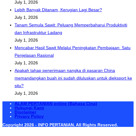
July 1, 2026
Lebih Banyak Ditanam, Kerugian Lagi Besar?
July 1, 2026
Tanam Semula Sawit: Peluang Memperbaharui Produktiviti
dan Infrastruktur Ladang
July 1, 2026
Mencabar Hasil Sawit Melalui Peningkatan Pembajaan: Satu
Penjelasan Rasional
July 1, 2026
Apakah tahap penerimaan nangka di pasaran China
memandangkan buah ini sudah diluluskan untuk dieksport ke
situ?
July 1, 2026
ALAM PERTANIAN online (Bahasa Cina)
Hubungi Kami
Disclaimer
Privacy Policy
Copyright 2026 - INFO PERTANIAN. All Rights Reserved.