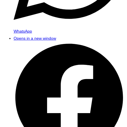
WhatsApp
Opens in a new window