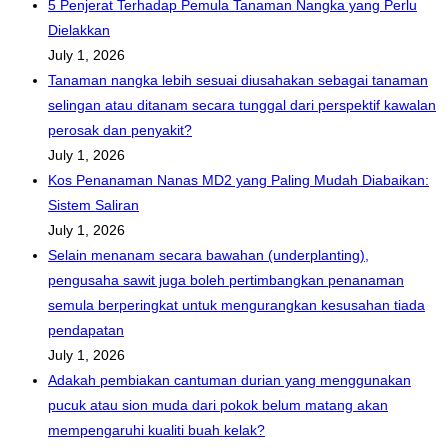
5 Penjerat Terhadap Pemula Tanaman Nangka yang Perlu
Dielakkan
July 1, 2026
Tanaman nangka lebih sesuai diusahakan sebagai tanaman
selingan atau ditanam secara tunggal dari perspektif kawalan
perosak dan penyakit?
July 1, 2026
Kos Penanaman Nanas MD2 yang Paling Mudah Diabaikan:
Sistem Saliran
July 1, 2026
Selain menanam secara bawahan (underplanting),
pengusaha sawit juga boleh pertimbangkan penanaman
semula berperingkat untuk mengurangkan kesusahan tiada
pendapatan
July 1, 2026
Adakah pembiakan cantuman durian yang menggunakan
pucuk atau sion muda dari pokok belum matang akan
mempengaruhi kualiti buah kelak?