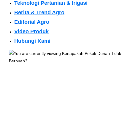
Teknologi Pertanian & Irigasi
Berita & Trend Agro
Editorial Agro
Video Produk
Hubungi Kami