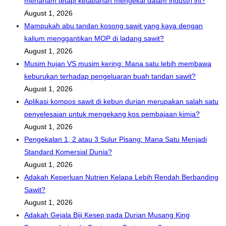
menanam tetapi ketabahan mengekal dalam industri ini?
August 1, 2026
Mampukah abu tandan kosong sawit yang kaya dengan
kalium menggantikan MOP di ladang sawit?
August 1, 2026
Musim hujan VS musim kering: Mana satu lebih membawa
keburukan terhadap pengeluaran buah tandan sawit?
August 1, 2026
Aplikasi kompos sawit di kebun durian merupakan salah satu
penyelesaian untuk mengekang kos pembajaan kimia?
August 1, 2026
Pengekalan 1, 2 atau 3 Sulur Pisang: Mana Satu Menjadi
Standard Komersial Dunia?
August 1, 2026
Adakah Keperluan Nutrien Kelapa Lebih Rendah Berbanding
Sawit?
August 1, 2026
Adakah Gejala Biji Kesep pada Durian Musang King