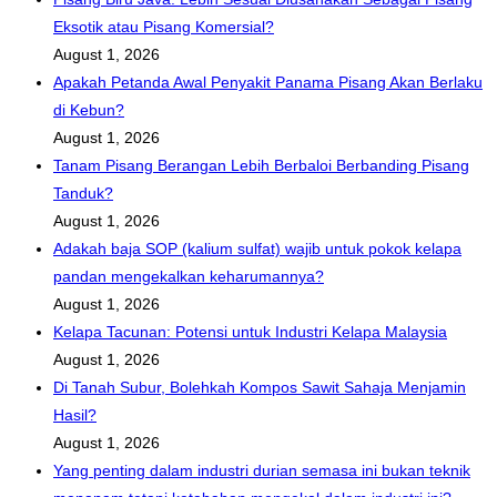
Eksotik atau Pisang Komersial?
August 1, 2026
Apakah Petanda Awal Penyakit Panama Pisang Akan Berlaku
di Kebun?
August 1, 2026
Tanam Pisang Berangan Lebih Berbaloi Berbanding Pisang
Tanduk?
August 1, 2026
Adakah baja SOP (kalium sulfat) wajib untuk pokok kelapa
pandan mengekalkan keharumannya?
August 1, 2026
Kelapa Tacunan: Potensi untuk Industri Kelapa Malaysia
August 1, 2026
Di Tanah Subur, Bolehkah Kompos Sawit Sahaja Menjamin
Hasil?
August 1, 2026
Yang penting dalam industri durian semasa ini bukan teknik