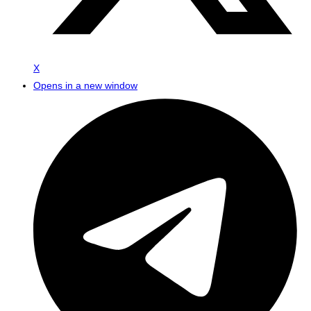
X
Opens in a new window