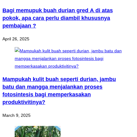
Bagi memupuk buah durian gred A di atas
pokok, apa cara perlu diambil khususnya
pembajaan ?
April 26, 2025
Mampukah kulit buah seperti durian, jambu
batu dan mangga menjalankan proses
fotosintesis bagi memperkasakan
produktivitinya?
March 9, 2025