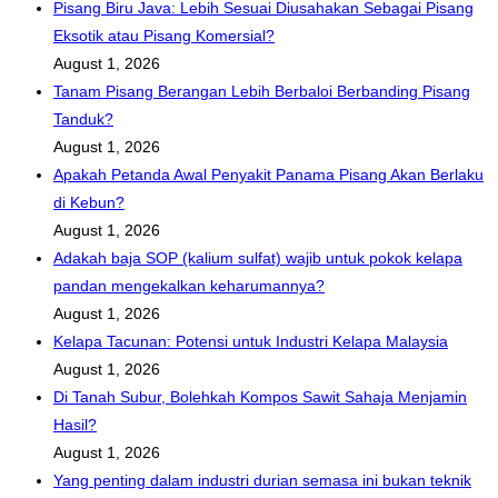
Pisang Biru Java: Lebih Sesuai Diusahakan Sebagai Pisang
Eksotik atau Pisang Komersial?
August 1, 2026
Tanam Pisang Berangan Lebih Berbaloi Berbanding Pisang
Tanduk?
August 1, 2026
Apakah Petanda Awal Penyakit Panama Pisang Akan Berlaku
di Kebun?
August 1, 2026
Adakah baja SOP (kalium sulfat) wajib untuk pokok kelapa
pandan mengekalkan keharumannya?
August 1, 2026
Kelapa Tacunan: Potensi untuk Industri Kelapa Malaysia
August 1, 2026
Di Tanah Subur, Bolehkah Kompos Sawit Sahaja Menjamin
Hasil?
August 1, 2026
Yang penting dalam industri durian semasa ini bukan teknik