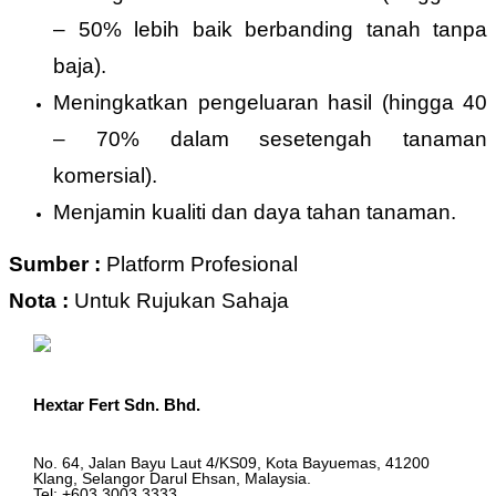
– 50% lebih baik berbanding tanah tanpa
baja).
Meningkatkan pengeluaran hasil (hingga 40
– 70% dalam sesetengah tanaman
komersial).
Menjamin kualiti dan daya tahan tanaman.
Sumber :
Platform Profesional
Nota :
Untuk Rujukan Sahaja
Hextar Fert Sdn. Bhd.
No. 64, Jalan Bayu Laut 4/KS09, Kota Bayuemas, 41200
Klang, Selangor Darul Ehsan, Malaysia.
Tel: +603 3003 3333