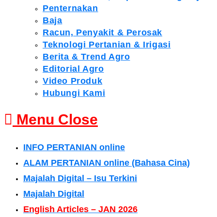
Penternakan
Baja
Racun, Penyakit & Perosak
Teknologi Pertanian & Irigasi
Berita & Trend Agro
Editorial Agro
Video Produk
Hubungi Kami
Menu
Close
INFO PERTANIAN online
ALAM PERTANIAN online (Bahasa Cina)
Majalah Digital – Isu Terkini
Majalah Digital
English Articles – JAN 2026