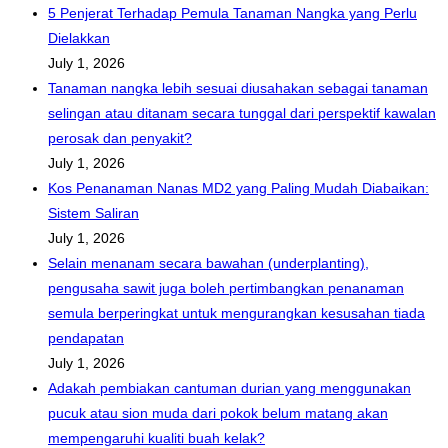
5 Penjerat Terhadap Pemula Tanaman Nangka yang Perlu
Dielakkan
July 1, 2026
Tanaman nangka lebih sesuai diusahakan sebagai tanaman
selingan atau ditanam secara tunggal dari perspektif kawalan
perosak dan penyakit?
July 1, 2026
Kos Penanaman Nanas MD2 yang Paling Mudah Diabaikan:
Sistem Saliran
July 1, 2026
Selain menanam secara bawahan (underplanting),
pengusaha sawit juga boleh pertimbangkan penanaman
semula berperingkat untuk mengurangkan kesusahan tiada
pendapatan
July 1, 2026
Adakah pembiakan cantuman durian yang menggunakan
pucuk atau sion muda dari pokok belum matang akan
mempengaruhi kualiti buah kelak?