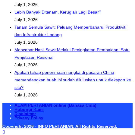
July 1, 2026
Lebih Banyak Ditanam, Kerugian Lagi Besar?
July 1, 2026
Tanam Semula Sawit: Peluang Memperbaharui Produktiviti
dan Infrastruktur Ladang
July 1, 2026
Mencabar Hasil Sawit Melalui Peningkatan Pembajaan: Satu
Penjelasan Rasional
July 1, 2026
Apakah tahap penerimaan nangka di pasaran China
memandangkan buah ini sudah diluluskan untuk dieksport ke
situ?
July 1, 2026
ALAM PERTANIAN online (Bahasa Cina)
Hubungi Kami
Disclaimer
Privacy Policy
Copyright 2026 - INFO PERTANIAN. All Rights Reserved.