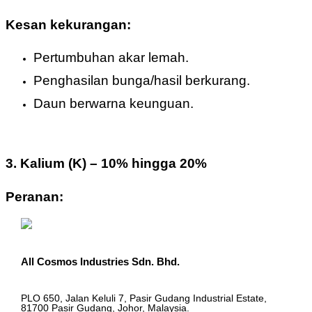
Kesan kekurangan:
Pertumbuhan akar lemah.
Penghasilan bunga/hasil berkurang.
Daun berwarna keunguan.
3.
Kalium (K)
–
10% hingga 20%
Peranan:
All Cosmos Industries Sdn. Bhd.
PLO 650, Jalan Keluli 7, Pasir Gudang Industrial Estate,
81700 Pasir Gudang, Johor, Malaysia.