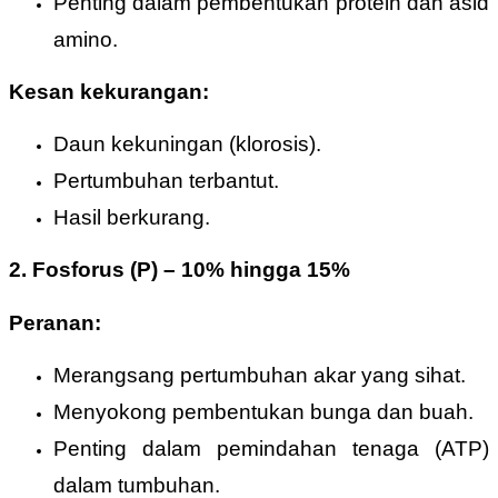
Penting dalam pembentukan protein dan asid
amino.
Kesan kekurangan:
Daun kekuningan (klorosis).
Pertumbuhan terbantut.
Hasil berkurang.
2.
Fosforus (P)
–
10% hingga 15%
Peranan:
Merangsang pertumbuhan akar yang sihat.
Menyokong pembentukan bunga dan buah.
Penting dalam pemindahan tenaga (ATP)
dalam tumbuhan.