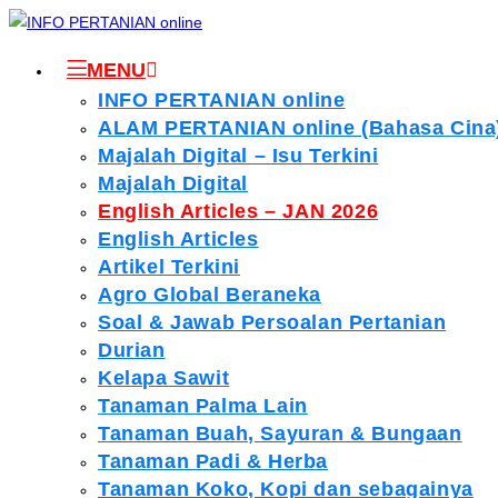
MENU
INFO PERTANIAN online
ALAM PERTANIAN online (Bahasa Cina
Majalah Digital – Isu Terkini
Majalah Digital
English Articles – JAN 2026
English Articles
Artikel Terkini
Agro Global Beraneka
Soal & Jawab Persoalan Pertanian
Durian
Kelapa Sawit
Tanaman Palma Lain
Tanaman Buah, Sayuran & Bungaan
Tanaman Padi & Herba
Tanaman Koko, Kopi dan sebagainya