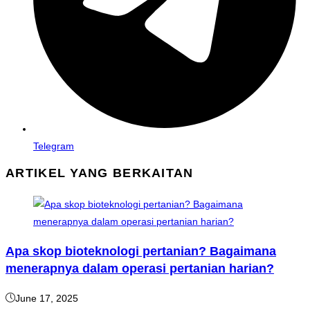
Telegram
ARTIKEL YANG BERKAITAN
Apa skop bioteknologi pertanian? Bagaimana
menerapnya dalam operasi pertanian harian?
June 17, 2025