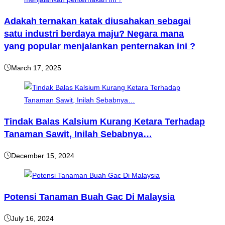
Adakah ternakan katak diusahakan sebagai
satu industri berdaya maju? Negara mana
yang popular menjalankan penternakan ini ?
March 17, 2025
Tindak Balas Kalsium Kurang Ketara Terhadap
Tanaman Sawit, Inilah Sebabnya…
December 15, 2024
Potensi Tanaman Buah Gac Di Malaysia
July 16, 2024