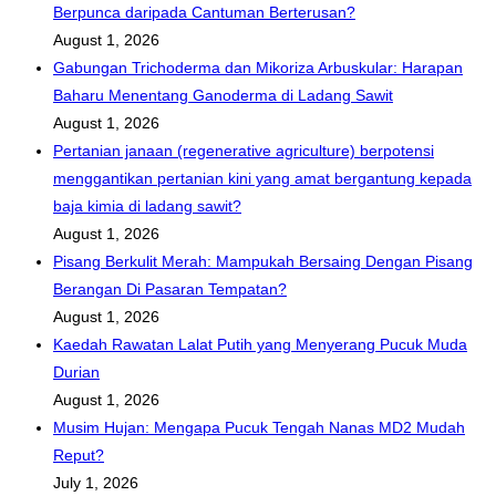
Berpunca daripada Cantuman Berterusan?
August 1, 2026
Gabungan Trichoderma dan Mikoriza Arbuskular: Harapan
Baharu Menentang Ganoderma di Ladang Sawit
August 1, 2026
Pertanian janaan (regenerative agriculture) berpotensi
menggantikan pertanian kini yang amat bergantung kepada
baja kimia di ladang sawit?
August 1, 2026
Pisang Berkulit Merah: Mampukah Bersaing Dengan Pisang
Berangan Di Pasaran Tempatan?
August 1, 2026
Kaedah Rawatan Lalat Putih yang Menyerang Pucuk Muda
Durian
August 1, 2026
Musim Hujan: Mengapa Pucuk Tengah Nanas MD2 Mudah
Reput?
July 1, 2026