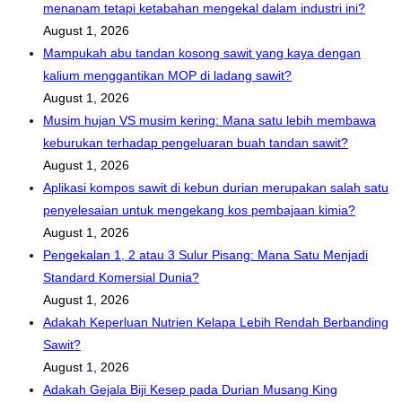
menanam tetapi ketabahan mengekal dalam industri ini?
August 1, 2026
Mampukah abu tandan kosong sawit yang kaya dengan
kalium menggantikan MOP di ladang sawit?
August 1, 2026
Musim hujan VS musim kering: Mana satu lebih membawa
keburukan terhadap pengeluaran buah tandan sawit?
August 1, 2026
Aplikasi kompos sawit di kebun durian merupakan salah satu
penyelesaian untuk mengekang kos pembajaan kimia?
August 1, 2026
Pengekalan 1, 2 atau 3 Sulur Pisang: Mana Satu Menjadi
Standard Komersial Dunia?
August 1, 2026
Adakah Keperluan Nutrien Kelapa Lebih Rendah Berbanding
Sawit?
August 1, 2026
Adakah Gejala Biji Kesep pada Durian Musang King