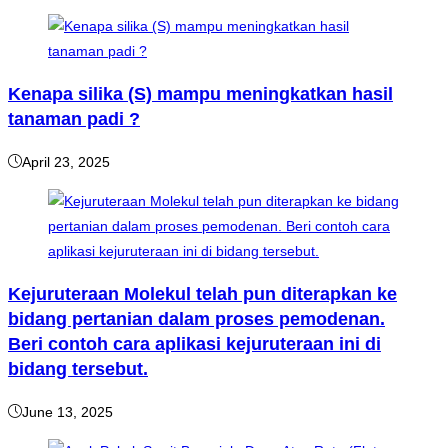
Kenapa silika (S) mampu meningkatkan hasil
tanaman padi ?
April 23, 2025
Kejuruteraan Molekul telah pun diterapkan ke
bidang pertanian dalam proses pemodenan.
Beri contoh cara aplikasi kejuruteraan ini di
bidang tersebut.
June 13, 2025