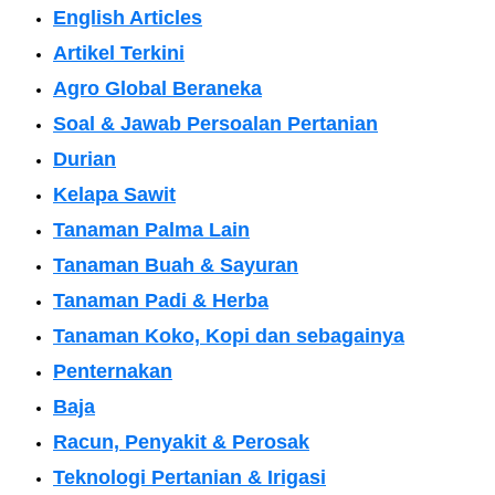
English Articles
Artikel Terkini
Agro Global Beraneka
Soal & Jawab Persoalan Pertanian
Durian
Kelapa Sawit
Tanaman Palma Lain
Tanaman Buah & Sayuran
Tanaman Padi & Herba
Tanaman Koko, Kopi dan sebagainya
Penternakan
Baja
Racun, Penyakit & Perosak
Teknologi Pertanian & Irigasi