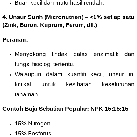
Buah kecil dan mutu hasil rendah.
4.
Unsur Surih (Micronutrien)
–
<1% setiap satu
(Zink, Boron, Kuprum, Ferum, dll.)
Peranan:
Menyokong tindak balas enzimatik dan
fungsi fisiologi tertentu.
Walaupun dalam kuantiti kecil, unsur ini
kritikal untuk kesihatan keseluruhan
tanaman.
Contoh Baja Sebatian Popular: NPK 15:15:15
15% Nitrogen
15% Fosforus