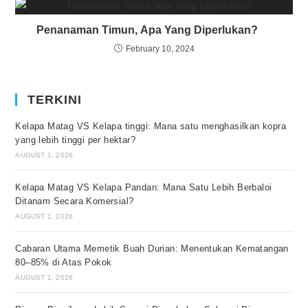
Penanaman Timun, Apa Yang Diperlukan?
February 10, 2024
TERKINI
Kelapa Matag VS Kelapa tinggi: Mana satu menghasilkan kopra
yang lebih tinggi per hektar?
AUGUST 1, 2026
Kelapa Matag VS Kelapa Pandan: Mana Satu Lebih Berbaloi
Ditanam Secara Komersial?
AUGUST 1, 2026
Cabaran Utama Memetik Buah Durian: Menentukan Kematangan
80–85% di Atas Pokok
AUGUST 1, 2026