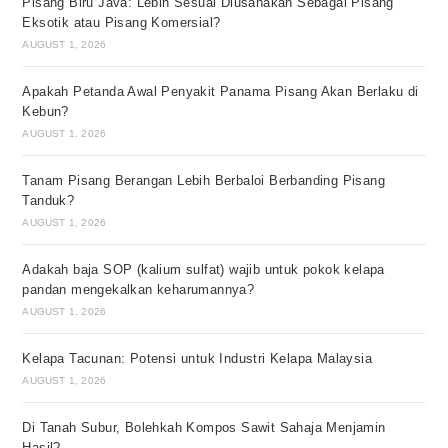
Pisang Biru Java: Lebih Sesuai Diusahakan Sebagai Pisang
Eksotik atau Pisang Komersial?
AUGUST 1, 2026
Apakah Petanda Awal Penyakit Panama Pisang Akan Berlaku di
Kebun?
AUGUST 1, 2026
Tanam Pisang Berangan Lebih Berbaloi Berbanding Pisang
Tanduk?
AUGUST 1, 2026
Adakah baja SOP (kalium sulfat) wajib untuk pokok kelapa
pandan mengekalkan keharumannya?
AUGUST 1, 2026
Kelapa Tacunan: Potensi untuk Industri Kelapa Malaysia
AUGUST 1, 2026
Di Tanah Subur, Bolehkah Kompos Sawit Sahaja Menjamin
Hasil?