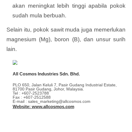
akan meningkat lebih tinggi apabila pokok
sudah mula berbuah.
Selain itu, pokok sawit muda juga memerlukan
magnesium (Mg), boron (B), dan unsur surih
lain.
All Cosmos Industries Sdn. Bhd.
PLO 650, Jalan Keluli 7, Pasir Gudang Industrial Estate,
81700 Pasir Gudang, Johor, Malaysia.
Tel : +607-2523788
Fax : +607-2512588
E-mail : sales_marketing@allcosmos.com
Website: www.allcosmos.com