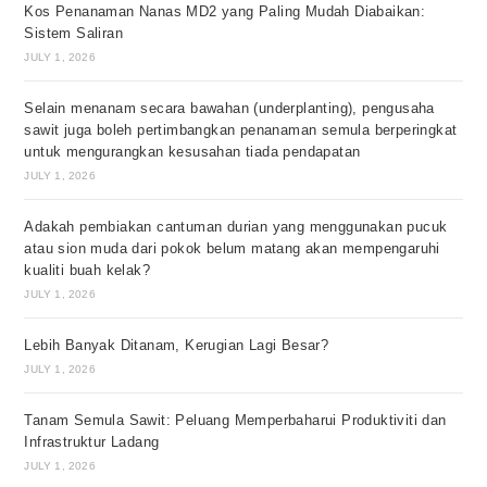
Kos Penanaman Nanas MD2 yang Paling Mudah Diabaikan:
Sistem Saliran
JULY 1, 2026
Selain menanam secara bawahan (underplanting), pengusaha
sawit juga boleh pertimbangkan penanaman semula berperingkat
untuk mengurangkan kesusahan tiada pendapatan
JULY 1, 2026
Adakah pembiakan cantuman durian yang menggunakan pucuk
atau sion muda dari pokok belum matang akan mempengaruhi
kualiti buah kelak?
JULY 1, 2026
Lebih Banyak Ditanam, Kerugian Lagi Besar?
JULY 1, 2026
Tanam Semula Sawit: Peluang Memperbaharui Produktiviti dan
Infrastruktur Ladang
JULY 1, 2026