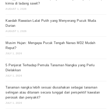
kimia di ladang sawit?
AUGUST 1, 2026
Kaedah Rawatan Lalat Putih yang Menyerang Pucuk Muda
Durian
AUGUST 1, 2026
Musim Hujan: Mengapa Pucuk Tengah Nanas MD2 Mudah
Reput?
JULY 1, 2026
5 Penjerat Terhadap Pemula Tanaman Nangka yang Perlu
Dielakkan
JULY 1, 2026
Tanaman nangka lebih sesuai diusahakan sebagai tanaman
selingan atau ditanam secara tunggal dari perspektif kawalan
perosak dan penyakit?
JULY 1, 2026