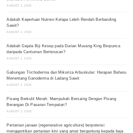
AUGUST 1, 2026
Adakah Keperluan Nutrien Kelapa Lebih Rendah Berbanding
Sawit?
AUGUST 1, 2026
Adakah Gejala Biji Kesep pada Durian Musang King Berpunca
daripada Cantuman Berterusan?
AUGUST 1, 2026
Gabungan Trichoderma dan Mikoriza Arbuskular: Harapan Baharu
Menentang Ganoderma di Ladang Sawit
AUGUST 1, 2026
Pisang Berkulit Merah: Mampukah Bersaing Dengan Pisang
Berangan Di Pasaran Tempatan?
AUGUST 1, 2026
Pertanian janaan (regenerative agriculture) berpotensi
menggantikan pertanian kini yang amat bergantung kepada baja