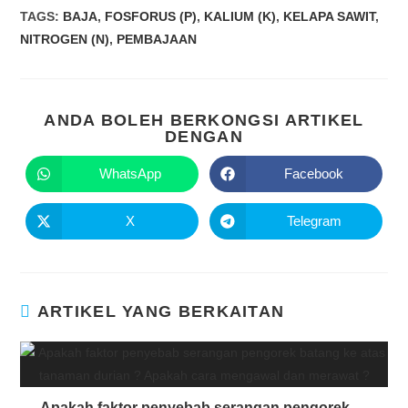
TAGS
:
BAJA
,
FOSFORUS (P)
,
KALIUM (K)
,
KELAPA SAWIT
,
NITROGEN (N)
,
PEMBAJAAN
ANDA BOLEH BERKONGSI ARTIKEL
DENGAN
WhatsApp
Facebook
X
Telegram
ARTIKEL YANG BERKAITAN
Apakah faktor penyebab serangan pengorek