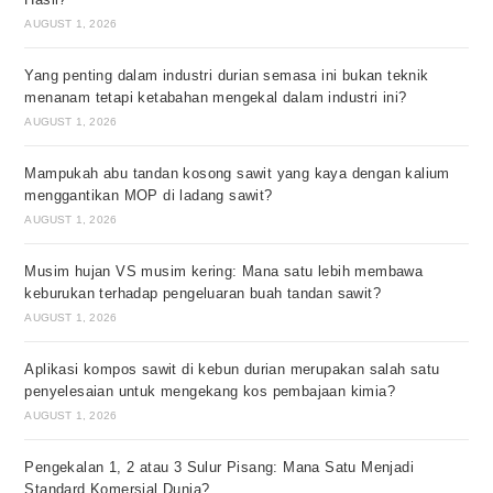
AUGUST 1, 2026
Yang penting dalam industri durian semasa ini bukan teknik
menanam tetapi ketabahan mengekal dalam industri ini?
AUGUST 1, 2026
Mampukah abu tandan kosong sawit yang kaya dengan kalium
menggantikan MOP di ladang sawit?
AUGUST 1, 2026
Musim hujan VS musim kering: Mana satu lebih membawa
keburukan terhadap pengeluaran buah tandan sawit?
AUGUST 1, 2026
Aplikasi kompos sawit di kebun durian merupakan salah satu
penyelesaian untuk mengekang kos pembajaan kimia?
AUGUST 1, 2026
Pengekalan 1, 2 atau 3 Sulur Pisang: Mana Satu Menjadi
Standard Komersial Dunia?