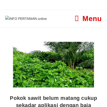
Menu
Pokok sawit belum matang cukup
sekadar aplikasi dengan baja