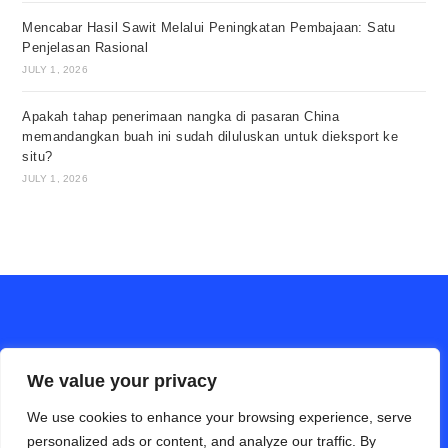
Mencabar Hasil Sawit Melalui Peningkatan Pembajaan: Satu
Penjelasan Rasional
JULY 1, 2026
Apakah tahap penerimaan nangka di pasaran China
memandangkan buah ini sudah diluluskan untuk dieksport ke
situ?
JULY 1, 2026
We value your privacy
We use cookies to enhance your browsing experience, serve
personalized ads or content, and analyze our traffic. By