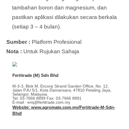
tambahan boron dan magnesium, dan
pastikan aplikasi dilakukan secara berkala
(setiap 3 – 4 bulan).
Sumber :
Platform Profesional
Nota :
Untuk Rujukan Sahaja
Fertitrade (M) Sdn Bhd
M-3-3, Blok M, Encorp Strand Garden Office, No. 12,
Jalan PJU 5/1, Kota Damansara, 47810 Petaling Jaya,
Selangor, Malaysia.
Tel: 03-7666 8899 Fax: 03-7666 8891
E-mail : enq@fertitrade.com.my
Website: www.agromate.com.my/Fertitrade-M-Sdn-
Bhd/