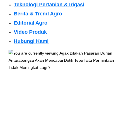
Teknologi Pertanian & Irigasi
Berita & Trend Agro
Editorial Agro
Video Produk
Hubungi Kami