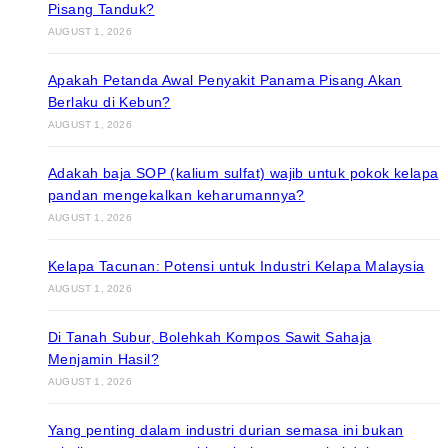
Pisang Tanduk?
AUGUST 1, 2026
Apakah Petanda Awal Penyakit Panama Pisang Akan
Berlaku di Kebun?
AUGUST 1, 2026
Adakah baja SOP (kalium sulfat) wajib untuk pokok kelapa
pandan mengekalkan keharumannya?
AUGUST 1, 2026
Kelapa Tacunan: Potensi untuk Industri Kelapa Malaysia
AUGUST 1, 2026
Di Tanah Subur, Bolehkah Kompos Sawit Sahaja
Menjamin Hasil?
AUGUST 1, 2026
Yang penting dalam industri durian semasa ini bukan