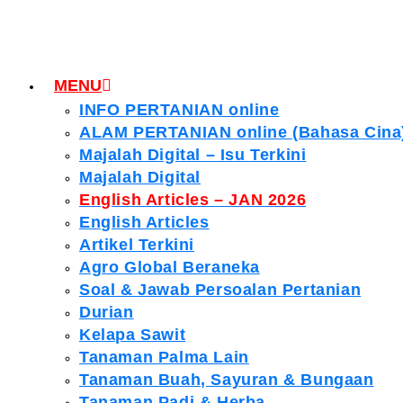
MENU
INFO PERTANIAN online
ALAM PERTANIAN online (Bahasa Cina
Majalah Digital – Isu Terkini
Majalah Digital
English Articles – JAN 2026
English Articles
Artikel Terkini
Agro Global Beraneka
Soal & Jawab Persoalan Pertanian
Durian
Kelapa Sawit
Tanaman Palma Lain
Tanaman Buah, Sayuran & Bungaan
Tanaman Padi & Herba