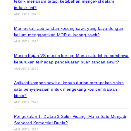
teknik menanam tetapi ketabahan mengekal dalam
industri ini?
AUGUST 1, 2026
Mampukah abu tandan kosong sawit yang kaya dengan
kalium menggantikan MOP di ladang sawit?
AUGUST 1, 2026
Musim hujan VS musim kering: Mana satu lebih membawa
keburukan terhadap pengeluaran buah tandan sawit?
AUGUST 1, 2026
Aplikasi kompos sawit di kebun durian merupakan salah
satu penyelesaian untuk mengekang kos pembajaan
kimia?
AUGUST 1, 2026
Pengekalan 1, 2 atau 3 Sulur Pisang: Mana Satu Menjadi
Standard Komersial Dunia?
AUGUST 1, 2026