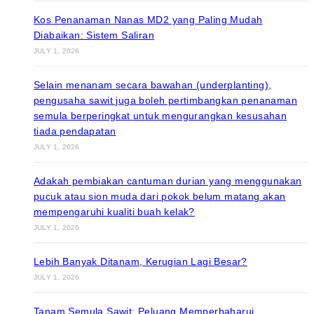
Kos Penanaman Nanas MD2 yang Paling Mudah
Diabaikan: Sistem Saliran
JULY 1, 2026
Selain menanam secara bawahan (underplanting),
pengusaha sawit juga boleh pertimbangkan penanaman
semula berperingkat untuk mengurangkan kesusahan
tiada pendapatan
JULY 1, 2026
Adakah pembiakan cantuman durian yang menggunakan
pucuk atau sion muda dari pokok belum matang akan
mempengaruhi kualiti buah kelak?
JULY 1, 2026
Lebih Banyak Ditanam, Kerugian Lagi Besar?
JULY 1, 2026
Tanam Semula Sawit: Peluang Memperbaharui