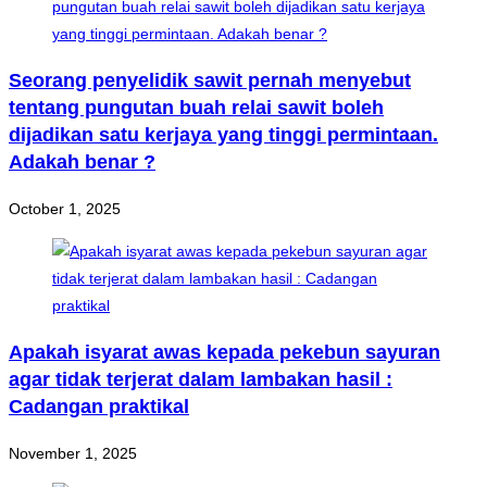
Seorang penyelidik sawit pernah menyebut
tentang pungutan buah relai sawit boleh
dijadikan satu kerjaya yang tinggi permintaan.
Adakah benar ?
October 1, 2025
Apakah isyarat awas kepada pekebun sayuran
agar tidak terjerat dalam lambakan hasil :
Cadangan praktikal
November 1, 2025