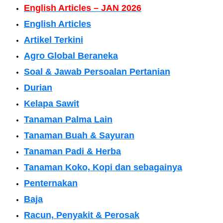
English Articles – JAN 2026
English Articles
Artikel Terkini
Agro Global Beraneka
Soal & Jawab Persoalan Pertanian
Durian
Kelapa Sawit
Tanaman Palma Lain
Tanaman Buah & Sayuran
Tanaman Padi & Herba
Tanaman Koko, Kopi dan sebagainya
Penternakan
Baja
Racun, Penyakit & Perosak