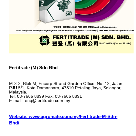
Fertitrade (M) Sdn Bhd
M-3-3, Blok M, Encorp Strand Garden Office, No. 12, Jalan
PJU 5/1, Kota Damansara, 47810 Petaling Jaya, Selangor,
Malaysia.
Tel: 03-7666 8899 Fax: 03-7666 8891
E-mail : enq@fertitrade.com.my
Website: www.agromate.com.my/Fertitrade-M-Sdn-
Bhd/