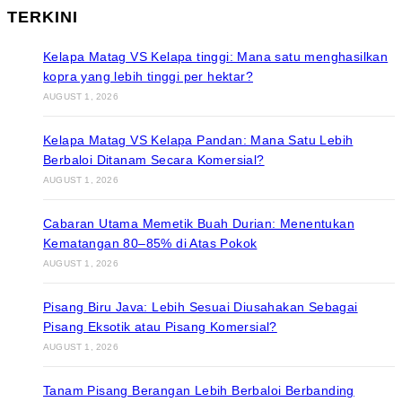
TERKINI
Kelapa Matag VS Kelapa tinggi: Mana satu menghasilkan
kopra yang lebih tinggi per hektar?
AUGUST 1, 2026
Kelapa Matag VS Kelapa Pandan: Mana Satu Lebih
Berbaloi Ditanam Secara Komersial?
AUGUST 1, 2026
Cabaran Utama Memetik Buah Durian: Menentukan
Kematangan 80–85% di Atas Pokok
AUGUST 1, 2026
Pisang Biru Java: Lebih Sesuai Diusahakan Sebagai
Pisang Eksotik atau Pisang Komersial?
AUGUST 1, 2026
Tanam Pisang Berangan Lebih Berbaloi Berbanding