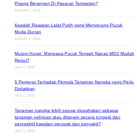
Pisang Berangan Di Pasaran Tempatan?
AUGUST 1, 2026
Kaedah Rawatan Lalat Putih yang Menyerang Pucuk
Muda Durian
AUGUST 1, 2026
Musim Hujan: Mengapa Pucuk Tengah Nanas MD2 Mudah
Reput?
JULY 1, 2026
5 Penjerat Terhadap Pemula Tanaman Nangka yang Perlu
Dielakkan
JULY 1, 2026
Tanaman nangka lebih sesuai diusahakan sebagai
tanaman selingan atau ditanam secara tunggal dari
perspektif kawalan perosak dan penyakit?
JULY 1, 2026