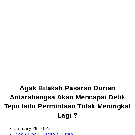
Agak Bilakah Pasaran Durian
Antarabangsa Akan Mencapai Detik
Tepu Iaitu Permintaan Tidak Meningkat
Lagi ?
January 28, 2025
Blog
/
Blog - Durian
/
Durian