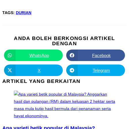
TAGS
:
DURIAN
ANDA BOLEH BERKONGSI ARTIKEL
DENGAN
WhatsApp
Facebook
X
Telegram
ARTIKEL YANG BERKAITAN
Apa varieti betik popular di Malaysia?