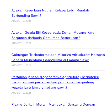
Adakah Keperluan Nutrien Kelapa Lebih Rendah
Berbanding Sawit?
AUGUST 1, 2026
Adakah Gejala Biji Kesep pada Durian Musang King
Berpunca daripada Cantuman Berterusan?
AUGUST 1, 2026
Gabungan Trichoderma dan Mikoriza Arbuskular: Harapan
Baharu Menentang Ganoderma di Ladang Sawit
AUGUST 1, 2026
Pertanian janaan (regenerative agriculture) berpotensi
menggantikan pertanian kini yang amat bergantung
kepada baja kimia di ladang sawit?
AUGUST 1, 2026
Pisang Berkulit Merah: Mampukah Bersaing Dengan