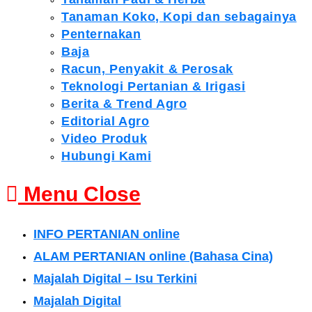
Tanaman Koko, Kopi dan sebagainya
Penternakan
Baja
Racun, Penyakit & Perosak
Teknologi Pertanian & Irigasi
Berita & Trend Agro
Editorial Agro
Video Produk
Hubungi Kami
Menu
Close
INFO PERTANIAN online
ALAM PERTANIAN online (Bahasa Cina)
Majalah Digital – Isu Terkini
Majalah Digital