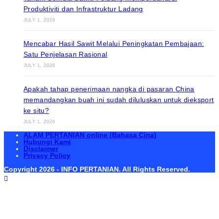
Produktiviti dan Infrastruktur Ladang
JULY 1, 2026
Mencabar Hasil Sawit Melalui Peningkatan Pembajaan:
Satu Penjelasan Rasional
JULY 1, 2026
Apakah tahap penerimaan nangka di pasaran China
memandangkan buah ini sudah diluluskan untuk dieksport
ke situ?
JULY 1, 2026
ALAM PERTANIAN online (Bahasa Cina)
Hubungi Kami
Disclaimer
Privacy Policy
Copyright 2026 - INFO PERTANIAN. All Rights Reserved.