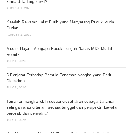
kimia di ladang sawit?
AUGUST 1, 2026
Kaedah Rawatan Lalat Putih yang Menyerang Pucuk Muda
Durian
AUGUST 1, 2026
Musim Hujan: Mengapa Pucuk Tengah Nanas MD2 Mudah
Reput?
JULY 1, 2026
5 Penjerat Terhadap Pemula Tanaman Nangka yang Perlu
Dielakkan
JULY 1, 2026
Tanaman nangka lebih sesuai diusahakan sebagai tanaman
selingan atau ditanam secara tunggal dari perspektif kawalan
perosak dan penyakit?
JULY 1, 2026