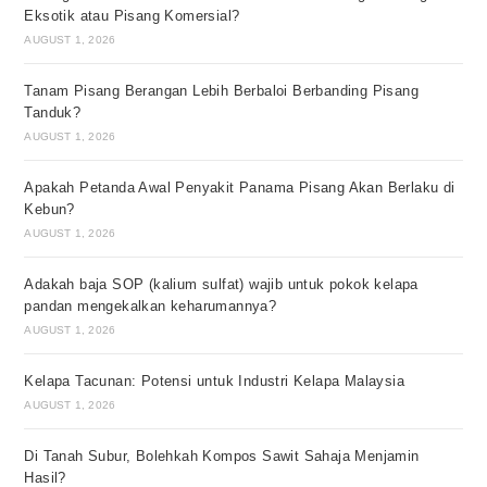
Eksotik atau Pisang Komersial?
AUGUST 1, 2026
Tanam Pisang Berangan Lebih Berbaloi Berbanding Pisang
Tanduk?
AUGUST 1, 2026
Apakah Petanda Awal Penyakit Panama Pisang Akan Berlaku di
Kebun?
AUGUST 1, 2026
Adakah baja SOP (kalium sulfat) wajib untuk pokok kelapa
pandan mengekalkan keharumannya?
AUGUST 1, 2026
Kelapa Tacunan: Potensi untuk Industri Kelapa Malaysia
AUGUST 1, 2026
Di Tanah Subur, Bolehkah Kompos Sawit Sahaja Menjamin
Hasil?