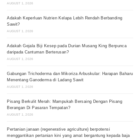
AUGUST 1, 2026
Adakah Keperluan Nutrien Kelapa Lebih Rendah Berbanding
Sawit?
AUGUST 1, 2026
Adakah Gejala Biji Kesep pada Durian Musang King Berpunca
daripada Cantuman Berterusan?
AUGUST 1, 2026
Gabungan Trichoderma dan Mikoriza Arbuskular: Harapan Baharu
Menentang Ganoderma di Ladang Sawit
AUGUST 1, 2026
Pisang Berkulit Merah: Mampukah Bersaing Dengan Pisang
Berangan Di Pasaran Tempatan?
AUGUST 1, 2026
Pertanian janaan (regenerative agriculture) berpotensi
menggantikan pertanian kini yang amat bergantung kepada baja