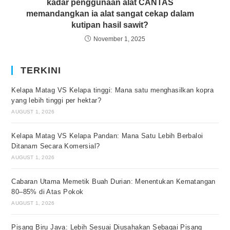
kadar penggunaan alat CANTAS
memandangkan ia alat sangat cekap dalam
kutipan hasil sawit?
November 1, 2025
TERKINI
Kelapa Matag VS Kelapa tinggi: Mana satu menghasilkan kopra
yang lebih tinggi per hektar?
AUGUST 1, 2026
Kelapa Matag VS Kelapa Pandan: Mana Satu Lebih Berbaloi
Ditanam Secara Komersial?
AUGUST 1, 2026
Cabaran Utama Memetik Buah Durian: Menentukan Kematangan
80–85% di Atas Pokok
AUGUST 1, 2026
Pisang Biru Java: Lebih Sesuai Diusahakan Sebagai Pisang