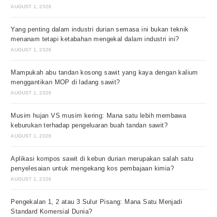
AUGUST 1, 2026
Yang penting dalam industri durian semasa ini bukan teknik
menanam tetapi ketabahan mengekal dalam industri ini?
AUGUST 1, 2026
Mampukah abu tandan kosong sawit yang kaya dengan kalium
menggantikan MOP di ladang sawit?
AUGUST 1, 2026
Musim hujan VS musim kering: Mana satu lebih membawa
keburukan terhadap pengeluaran buah tandan sawit?
AUGUST 1, 2026
Aplikasi kompos sawit di kebun durian merupakan salah satu
penyelesaian untuk mengekang kos pembajaan kimia?
AUGUST 1, 2026
Pengekalan 1, 2 atau 3 Sulur Pisang: Mana Satu Menjadi
Standard Komersial Dunia?