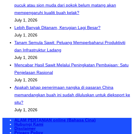
pucuk atau sion muda dari pokok belum matang akan
mempengaruhi kualiti buah kelak?
July 1, 2026
Lebih Banyak Ditanam, Kerugian Lagi Besar?
July 1, 2026
Tanam Semula Sawit: Peluang Memperbaharui Produktiviti
dan Infrastruktur Ladang
July 1, 2026
Mencabar Hasil Sawit Melalui Peningkatan Pembajaan: Satu
Penjelasan Rasional
July 1, 2026
Apakah tahap penerimaan nangka di pasaran China
memandangkan buah ini sudah diluluskan untuk dieksport ke
situ?
July 1, 2026
ALAM PERTANIAN online (Bahasa Cina)
Hubungi Kami
Disclaimer
Privacy Policy