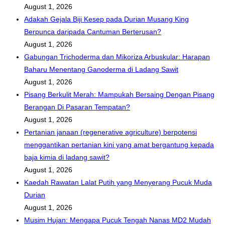
August 1, 2026
Adakah Gejala Biji Kesep pada Durian Musang King
Berpunca daripada Cantuman Berterusan?
August 1, 2026
Gabungan Trichoderma dan Mikoriza Arbuskular: Harapan
Baharu Menentang Ganoderma di Ladang Sawit
August 1, 2026
Pisang Berkulit Merah: Mampukah Bersaing Dengan Pisang
Berangan Di Pasaran Tempatan?
August 1, 2026
Pertanian janaan (regenerative agriculture) berpotensi
menggantikan pertanian kini yang amat bergantung kepada
baja kimia di ladang sawit?
August 1, 2026
Kaedah Rawatan Lalat Putih yang Menyerang Pucuk Muda
Durian
August 1, 2026
Musim Hujan: Mengapa Pucuk Tengah Nanas MD2 Mudah