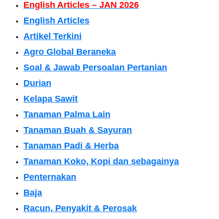
English Articles – JAN 2026
English Articles
Artikel Terkini
Agro Global Beraneka
Soal & Jawab Persoalan Pertanian
Durian
Kelapa Sawit
Tanaman Palma Lain
Tanaman Buah & Sayuran
Tanaman Padi & Herba
Tanaman Koko, Kopi dan sebagainya
Penternakan
Baja
Racun, Penyakit & Perosak