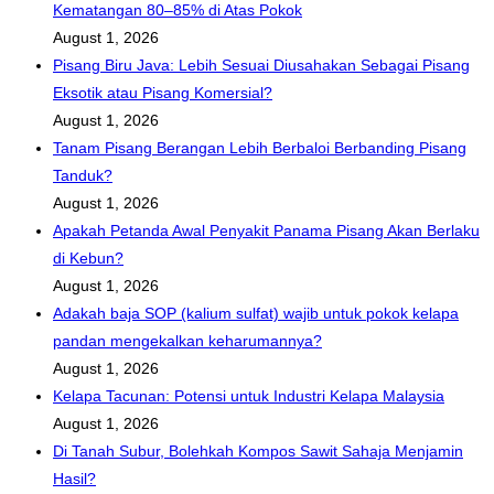
Kematangan 80–85% di Atas Pokok
August 1, 2026
Pisang Biru Java: Lebih Sesuai Diusahakan Sebagai Pisang
Eksotik atau Pisang Komersial?
August 1, 2026
Tanam Pisang Berangan Lebih Berbaloi Berbanding Pisang
Tanduk?
August 1, 2026
Apakah Petanda Awal Penyakit Panama Pisang Akan Berlaku
di Kebun?
August 1, 2026
Adakah baja SOP (kalium sulfat) wajib untuk pokok kelapa
pandan mengekalkan keharumannya?
August 1, 2026
Kelapa Tacunan: Potensi untuk Industri Kelapa Malaysia
August 1, 2026
Di Tanah Subur, Bolehkah Kompos Sawit Sahaja Menjamin
Hasil?