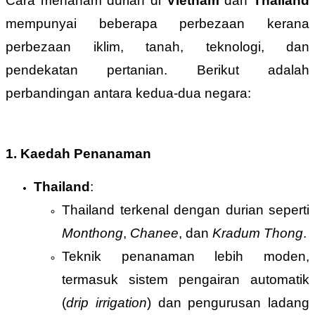
Cara menanam durian di
Vietnam
dan
Thailand
mempunyai beberapa perbezaan kerana
perbezaan iklim, tanah, teknologi, dan
pendekatan pertanian. Berikut adalah
perbandingan antara kedua-dua negara:
1. Kaedah Penanaman
Thailand
:
Thailand terkenal dengan durian seperti
Monthong
,
Chanee
, dan
Kradum Thong
.
Teknik penanaman lebih moden,
termasuk sistem pengairan automatik
(
drip irrigation
) dan pengurusan ladang