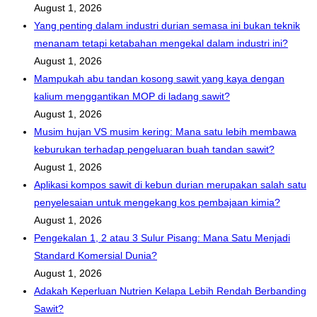
August 1, 2026
Yang penting dalam industri durian semasa ini bukan teknik
menanam tetapi ketabahan mengekal dalam industri ini?
August 1, 2026
Mampukah abu tandan kosong sawit yang kaya dengan
kalium menggantikan MOP di ladang sawit?
August 1, 2026
Musim hujan VS musim kering: Mana satu lebih membawa
keburukan terhadap pengeluaran buah tandan sawit?
August 1, 2026
Aplikasi kompos sawit di kebun durian merupakan salah satu
penyelesaian untuk mengekang kos pembajaan kimia?
August 1, 2026
Pengekalan 1, 2 atau 3 Sulur Pisang: Mana Satu Menjadi
Standard Komersial Dunia?
August 1, 2026
Adakah Keperluan Nutrien Kelapa Lebih Rendah Berbanding
Sawit?