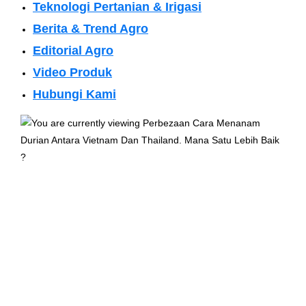
Teknologi Pertanian & Irigasi
Berita & Trend Agro
Editorial Agro
Video Produk
Hubungi Kami