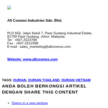
All Cosmos Industries Sdn. Bhd.
PLO 650, Jalan Keluli 7, Pasir Gudang Industrial Estate,
81700 Pasir Gudang, Johor, Malaysia.
Tel : +607-2523788
Fax : +607-2512588
E-mail : sales_marketing@allcosmos.com
Website: www.allcosmos.com
TAGS
:
DURIAN
,
DURIAN THAILAND
,
DURIAN VIETNAM
ANDA BOLEH BERKONGSI ARTIKEL
DENGAN
SHARE THIS CONTENT
Opens in a new window