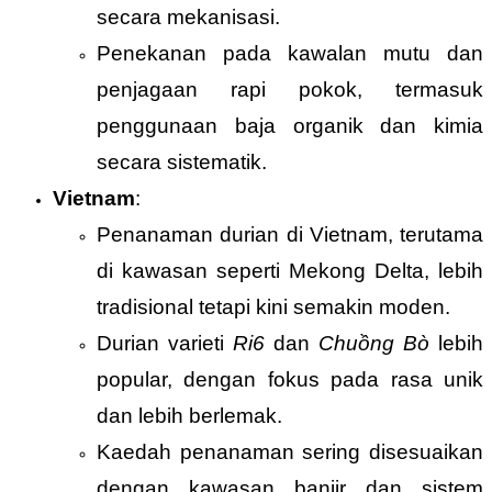
secara mekanisasi.
Penekanan pada kawalan mutu dan
penjagaan rapi pokok, termasuk
penggunaan baja organik dan kimia
secara sistematik.
Vietnam
:
Penanaman durian di Vietnam, terutama
di kawasan seperti Mekong Delta, lebih
tradisional tetapi kini semakin moden.
Durian varieti
Ri6
dan
Chuồng Bò
lebih
popular, dengan fokus pada rasa unik
dan lebih berlemak.
Kaedah penanaman sering disesuaikan
dengan kawasan banjir dan sistem