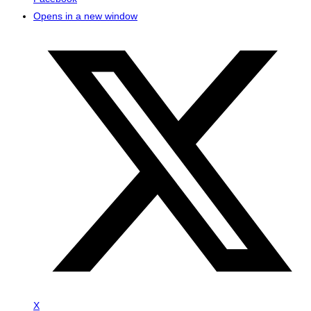
Opens in a new window
X