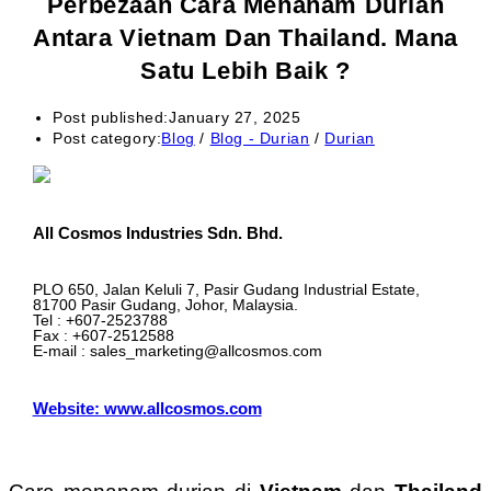
Perbezaan Cara Menanam Durian
Antara Vietnam Dan Thailand. Mana
Satu Lebih Baik ?
Post published:
January 27, 2025
Post category:
Blog
/
Blog - Durian
/
Durian
All Cosmos Industries Sdn. Bhd.
PLO 650, Jalan Keluli 7, Pasir Gudang Industrial Estate,
81700 Pasir Gudang, Johor, Malaysia.
Tel : +607-2523788
Fax : +607-2512588
E-mail : sales_marketing@allcosmos.com
Website: www.allcosmos.com