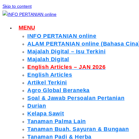
Skip to content
MENU
INFO PERTANIAN online
ALAM PERTANIAN online (Bahasa Cina
Majalah Digital – Isu Terkini
Majalah Digital
English Articles – JAN 2026
English Articles
Artikel Terkini
Agro Global Beraneka
Soal & Jawab Persoalan Pertanian
Durian
Kelapa Sawit
Tanaman Palma Lain
Tanaman Buah, Sayuran & Bungaan
Tanaman Padi & Herba