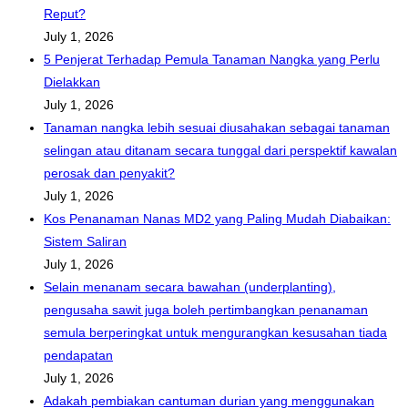
Reput?
July 1, 2026
5 Penjerat Terhadap Pemula Tanaman Nangka yang Perlu
Dielakkan
July 1, 2026
Tanaman nangka lebih sesuai diusahakan sebagai tanaman
selingan atau ditanam secara tunggal dari perspektif kawalan
perosak dan penyakit?
July 1, 2026
Kos Penanaman Nanas MD2 yang Paling Mudah Diabaikan:
Sistem Saliran
July 1, 2026
Selain menanam secara bawahan (underplanting),
pengusaha sawit juga boleh pertimbangkan penanaman
semula berperingkat untuk mengurangkan kesusahan tiada
pendapatan
July 1, 2026
Adakah pembiakan cantuman durian yang menggunakan