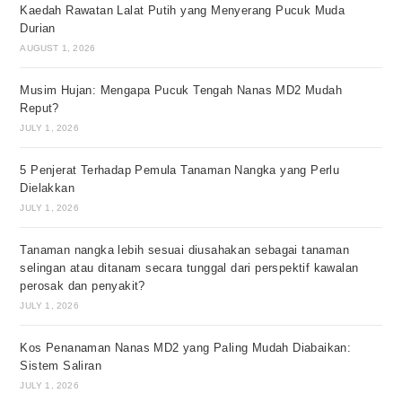
Kaedah Rawatan Lalat Putih yang Menyerang Pucuk Muda
Durian
AUGUST 1, 2026
Musim Hujan: Mengapa Pucuk Tengah Nanas MD2 Mudah
Reput?
JULY 1, 2026
5 Penjerat Terhadap Pemula Tanaman Nangka yang Perlu
Dielakkan
JULY 1, 2026
Tanaman nangka lebih sesuai diusahakan sebagai tanaman
selingan atau ditanam secara tunggal dari perspektif kawalan
perosak dan penyakit?
JULY 1, 2026
Kos Penanaman Nanas MD2 yang Paling Mudah Diabaikan:
Sistem Saliran
JULY 1, 2026