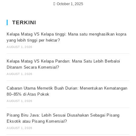
October 1, 2025
TERKINI
Kelapa Matag VS Kelapa tinggi: Mana satu menghasilkan kopra
yang lebih tinggi per hektar?
AUGUST 1, 2026
Kelapa Matag VS Kelapa Pandan: Mana Satu Lebih Berbaloi
Ditanam Secara Komersial?
AUGUST 1, 2026
Cabaran Utama Memetik Buah Durian: Menentukan Kematangan
80–85% di Atas Pokok
AUGUST 1, 2026
Pisang Biru Java: Lebih Sesuai Diusahakan Sebagai Pisang
Eksotik atau Pisang Komersial?
AUGUST 1, 2026