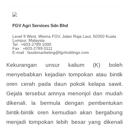
FGV Agri Services Sdn Bhd
Level 9 West, Wisma FGV, Jalan Raja Laut, 50350 Kuala
Lumpur, Malaysia
Tel : +603-2789 1000
Fax : +603-2789 0111
E-mail : fassbmarketing@fgvholdings.com
Kekurangan unsur kalium (K) boleh
menyebabkan kejadian tompokan atau bintik
oren cerah pada daun pokok kelapa sawit.
Gejala tersebut amnya menonjol dan mudah
dikenali. la bermula dengan pembentukan
bintik-bintik oren kemudian akan bergabung
menjadi tompokan lebih besar yang dikenali