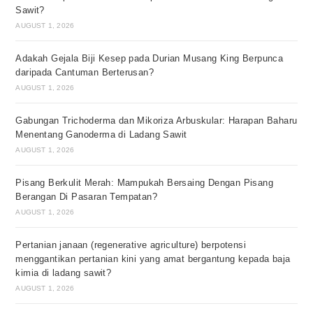
Sawit?
AUGUST 1, 2026
Adakah Gejala Biji Kesep pada Durian Musang King Berpunca
daripada Cantuman Berterusan?
AUGUST 1, 2026
Gabungan Trichoderma dan Mikoriza Arbuskular: Harapan Baharu
Menentang Ganoderma di Ladang Sawit
AUGUST 1, 2026
Pisang Berkulit Merah: Mampukah Bersaing Dengan Pisang
Berangan Di Pasaran Tempatan?
AUGUST 1, 2026
Pertanian janaan (regenerative agriculture) berpotensi
menggantikan pertanian kini yang amat bergantung kepada baja
kimia di ladang sawit?
AUGUST 1, 2026