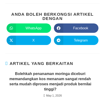
ANDA BOLEH BERKONGSI ARTIKEL
DENGAN
WhatsApp
Facebook
X
Telegram
ARTIKEL YANG BERKAITAN
Bolehkah penanaman moringa diceburi
memandangkan kos menanam sangat rendah
serta mudah diproses menjadi produk bernilai
tinggi?
May 1, 2026