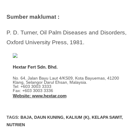
Sumber maklumat :
P. D. Turner, Oil Palm Diseases and Disorders,
Oxford University Press, 1981.
Hextar Fert Sdn. Bhd.
No. 64, Jalan Bayu Laut 4/KS09, Kota Bayuemas, 41200
Klang, Selangor Darul Ehsan, Malaysia.
Tel: +603 3003 3333
Fax: +603 3003 3336
Website: www.hextar.com
TAGS
:
BAJA
,
DAUN KUNING
,
KALIUM (K)
,
KELAPA SAWIT
,
NUTRIEN