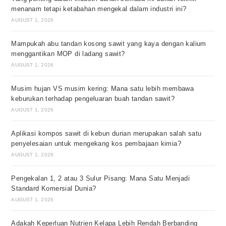
menanam tetapi ketabahan mengekal dalam industri ini?
AUGUST 1, 2026
Mampukah abu tandan kosong sawit yang kaya dengan kalium
menggantikan MOP di ladang sawit?
AUGUST 1, 2026
Musim hujan VS musim kering: Mana satu lebih membawa
keburukan terhadap pengeluaran buah tandan sawit?
AUGUST 1, 2026
Aplikasi kompos sawit di kebun durian merupakan salah satu
penyelesaian untuk mengekang kos pembajaan kimia?
AUGUST 1, 2026
Pengekalan 1, 2 atau 3 Sulur Pisang: Mana Satu Menjadi
Standard Komersial Dunia?
AUGUST 1, 2026
Adakah Keperluan Nutrien Kelapa Lebih Rendah Berbanding