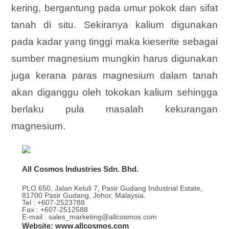
kering, bergantung pada umur pokok dan sifat
tanah di situ. Sekiranya kalium digunakan
pada kadar yang tinggi maka kieserite sebagai
sumber magnesium mungkin harus digunakan
juga kerana paras magnesium dalam tanah
akan diganggu oleh tokokan kalium sehingga
berlaku pula masalah kekurangan
magnesium.
All Cosmos Industries Sdn. Bhd.
PLO 650, Jalan Keluli 7, Pasir Gudang Industrial Estate,
81700 Pasir Gudang, Johor, Malaysia.
Tel : +607-2523788
Fax : +607-2512588
E-mail : sales_marketing@allcosmos.com
Website: www.allcosmos.com