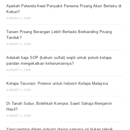
Apakah Petanda Awal Penyakit Panama Pisang Akan Berlaku di
Kebun?
AUGUST 1, 2026
Tanam Pisang Berangan Lebih Berbaloi Berbanding Pisang
Tanduk?
AUGUST 1, 2026
Adakah baja SOP (kalium sulfat) wajib untuk pokok kelapa
pandan mengekalkan keharumannya?
AUGUST 1, 2026
Kelapa Tacunan: Potensi untuk Industri Kelapa Malaysia
AUGUST 1, 2026
Di Tanah Subur, Bolehkah Kompos Sawit Sahaja Menjamin
Hasil?
AUGUST 1, 2026
Yang penting dalam industri durian semasa ini bukan teknik