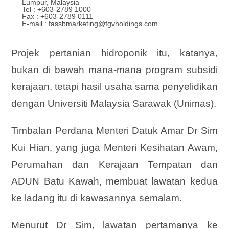
Lumpur, Malaysia
Tel : +603-2789 1000
Fax : +603-2789 0111
E-mail : fassbmarketing@fgvholdings.com
Projek pertanian hidroponik itu, katanya,
bukan di bawah mana-mana program subsidi
kerajaan, tetapi hasil usaha sama penyelidikan
dengan Universiti Malaysia Sarawak (Unimas).
Timbalan Perdana Menteri Datuk Amar Dr Sim
Kui Hian, yang juga Menteri Kesihatan Awam,
Perumahan dan Kerajaan Tempatan dan
ADUN Batu Kawah, membuat lawatan kedua
ke ladang itu di kawasannya semalam.
Menurut Dr Sim, lawatan pertamanya ke