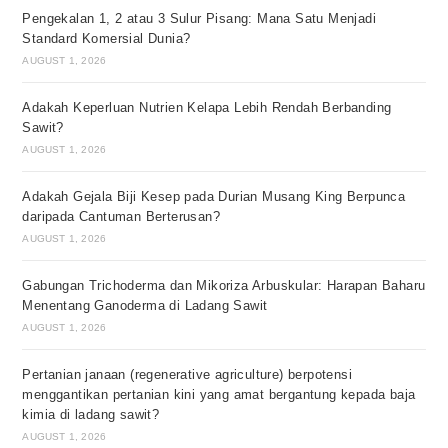
Pengekalan 1, 2 atau 3 Sulur Pisang: Mana Satu Menjadi
Standard Komersial Dunia?
AUGUST 1, 2026
Adakah Keperluan Nutrien Kelapa Lebih Rendah Berbanding
Sawit?
AUGUST 1, 2026
Adakah Gejala Biji Kesep pada Durian Musang King Berpunca
daripada Cantuman Berterusan?
AUGUST 1, 2026
Gabungan Trichoderma dan Mikoriza Arbuskular: Harapan Baharu
Menentang Ganoderma di Ladang Sawit
AUGUST 1, 2026
Pertanian janaan (regenerative agriculture) berpotensi
menggantikan pertanian kini yang amat bergantung kepada baja
kimia di ladang sawit?
AUGUST 1, 2026