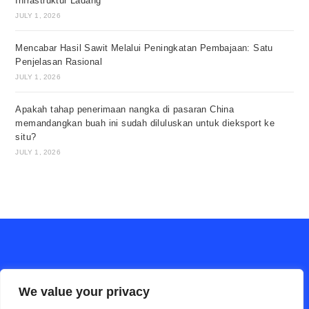
Infrastruktur Ladang
JULY 1, 2026
Mencabar Hasil Sawit Melalui Peningkatan Pembajaan: Satu
Penjelasan Rasional
JULY 1, 2026
Apakah tahap penerimaan nangka di pasaran China
memandangkan buah ini sudah diluluskan untuk dieksport ke
situ?
JULY 1, 2026
We value your privacy