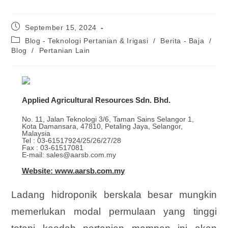
September 15, 2024
Blog - Teknologi Pertanian & Irigasi
/
Berita - Baja
/
Blog
/
Pertanian Lain
Applied Agricultural Resources Sdn. Bhd.
No. 11, Jalan Teknologi 3/6, Taman Sains Selangor 1,
Kota Damansara, 47810, Petaling Jaya, Selangor,
Malaysia
Tel : 03-61517924/25/26/27/28
Fax : 03-61517081
E-mail: sales@aarsb.com.my
Website: www.aarsb.com.my
Ladang hidroponik berskala besar mungkin
memerlukan modal permulaan yang tinggi