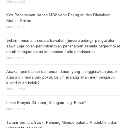
JULY 1, 2026
Kos Penanaman Nanas MD2 yang Paling Mudah Diabaikan:
Sistem Saliran
JULY 1, 2026
Selain menanam secara bawahan (underplanting), pengusaha
sawit juga boleh pertimbangkan penanaman semula berperingkat
untuk mengurangkan kesusahan tiada pendapatan
JULY 1, 2026
Adakah pembiakan cantuman durian yang menggunakan pucuk
atau sion muda dari pokok belum matang akan mempengaruhi
kualiti buah kelak?
JULY 1, 2026
Lebih Banyak Ditanam, Kerugian Lagi Besar?
JULY 1, 2026
Tanam Semula Sawit: Peluang Memperbaharui Produktiviti dan