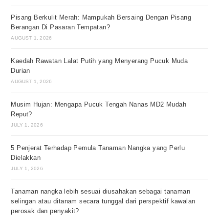
Pisang Berkulit Merah: Mampukah Bersaing Dengan Pisang
Berangan Di Pasaran Tempatan?
AUGUST 1, 2026
Kaedah Rawatan Lalat Putih yang Menyerang Pucuk Muda
Durian
AUGUST 1, 2026
Musim Hujan: Mengapa Pucuk Tengah Nanas MD2 Mudah
Reput?
JULY 1, 2026
5 Penjerat Terhadap Pemula Tanaman Nangka yang Perlu
Dielakkan
JULY 1, 2026
Tanaman nangka lebih sesuai diusahakan sebagai tanaman
selingan atau ditanam secara tunggal dari perspektif kawalan
perosak dan penyakit?