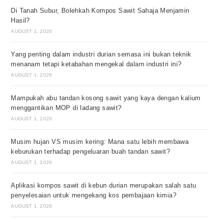
Di Tanah Subur, Bolehkah Kompos Sawit Sahaja Menjamin
Hasil?
AUGUST 1, 2026
Yang penting dalam industri durian semasa ini bukan teknik
menanam tetapi ketabahan mengekal dalam industri ini?
AUGUST 1, 2026
Mampukah abu tandan kosong sawit yang kaya dengan kalium
menggantikan MOP di ladang sawit?
AUGUST 1, 2026
Musim hujan VS musim kering: Mana satu lebih membawa
keburukan terhadap pengeluaran buah tandan sawit?
AUGUST 1, 2026
Aplikasi kompos sawit di kebun durian merupakan salah satu
penyelesaian untuk mengekang kos pembajaan kimia?
AUGUST 1, 2026