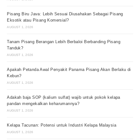
Pisang Biru Java: Lebih Sesuai Diusahakan Sebagai Pisang
Eksotik atau Pisang Komersial?
AUGUST 1, 2026
Tanam Pisang Berangan Lebih Berbaloi Berbanding Pisang
Tanduk?
AUGUST 1, 2026
Apakah Petanda Awal Penyakit Panama Pisang Akan Berlaku di
Kebun?
AUGUST 1, 2026
Adakah baja SOP (kalium sulfat) wajib untuk pokok kelapa
pandan mengekalkan keharumannya?
AUGUST 1, 2026
Kelapa Tacunan: Potensi untuk Industri Kelapa Malaysia
AUGUST 1, 2026