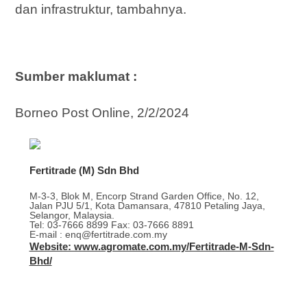
dan infrastruktur, tambahnya.
Sumber maklumat :
Borneo Post Online, 2/2/2024
Fertitrade (M) Sdn Bhd
M-3-3, Blok M, Encorp Strand Garden Office, No. 12,
Jalan PJU 5/1, Kota Damansara, 47810 Petaling Jaya,
Selangor, Malaysia.
Tel: 03-7666 8899 Fax: 03-7666 8891
E-mail : enq@fertitrade.com.my
Website: www.agromate.com.my/Fertitrade-M-Sdn-
Bhd/