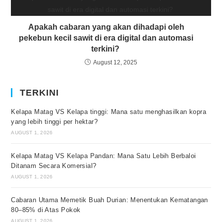
Apakah cabaran yang akan dihadapi oleh
pekebun kecil sawit di era digital dan automasi
terkini?
August 12, 2025
TERKINI
Kelapa Matag VS Kelapa tinggi: Mana satu menghasilkan kopra
yang lebih tinggi per hektar?
AUGUST 1, 2026
Kelapa Matag VS Kelapa Pandan: Mana Satu Lebih Berbaloi
Ditanam Secara Komersial?
AUGUST 1, 2026
Cabaran Utama Memetik Buah Durian: Menentukan Kematangan
80–85% di Atas Pokok
AUGUST 1, 2026