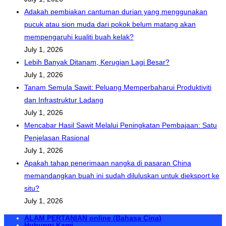
Adakah pembiakan cantuman durian yang menggunakan
pucuk atau sion muda dari pokok belum matang akan
mempengaruhi kualiti buah kelak?
July 1, 2026
Lebih Banyak Ditanam, Kerugian Lagi Besar?
July 1, 2026
Tanam Semula Sawit: Peluang Memperbaharui Produktiviti
dan Infrastruktur Ladang
July 1, 2026
Mencabar Hasil Sawit Melalui Peningkatan Pembajaan: Satu
Penjelasan Rasional
July 1, 2026
Apakah tahap penerimaan nangka di pasaran China
memandangkan buah ini sudah diluluskan untuk dieksport ke
situ?
July 1, 2026
ALAM PERTANIAN online (Bahasa Cina)
Hubungi Kami