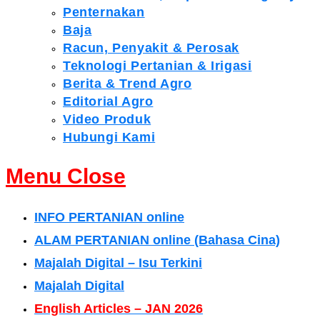
Penternakan
Baja
Racun, Penyakit & Perosak
Teknologi Pertanian & Irigasi
Berita & Trend Agro
Editorial Agro
Video Produk
Hubungi Kami
Menu
Close
INFO PERTANIAN online
ALAM PERTANIAN online (Bahasa Cina)
Majalah Digital – Isu Terkini
Majalah Digital
English Articles – JAN 2026