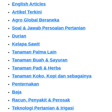
English Articles
Artikel Terkini
Agro Global Beraneka
Soal & Jawab Persoalan Pertanian
Durian
Kelapa Sawit
Tanaman Palma Lain
Tanaman Buah & Sayuran
Tanaman Padi & Herba
Tanaman Koko, Kopi dan sebagainya
Penternakan
Baja
Racun, Penyakit & Perosak
Teknologi Pertanian & Irigasi