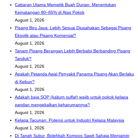
Cabaran Utama Memetik Buah Durian: Menentukan
Kematangan 80–85% di Atas Pokok
August 1, 2026
Pisang Biru Java: Lebih Sesuai Diusahakan Sebagai Pisang
Eksotik atau Pisang Komersial?
August 1, 2026
Tanam Pisang Berangan Lebih Berbaloi Berbanding Pisang
Tanduk?
August 1, 2026
Apakah Petanda Awal Penyakit Panama Pisang Akan Berlaku
di Kebun?
August 1, 2026
Adakah baja SOP (kalium sulfat) wajib untuk pokok kelapa
pandan mengekalkan keharumannya?
August 1, 2026
Kelapa Tacunan: Potensi untuk Industri Kelapa Malaysia
August 1, 2026
Di Tanah Subur, Bolehkah Kompos Sawit Sahaja Menjamin