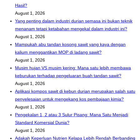
Hasil?
August 1, 2026
Yang penting dalam industri durian semasa ini bukan teknik
menanam tetapi ketabahan mengekal dalam industri ini?
August 1, 2026
Mampukah abu tandan kosong sawit yang kaya dengan
kalium menggantikan MOP di ladang sawit?
August 1, 2026
Musim hujan VS musim kering: Mana satu lebih membawa
keburukan terhadap pengeluaran buah tandan sawit?
August 1, 2026
Aplikasi kompos sawit di kebun durian merupakan salah satu
penyelesaian untuk mengekang kos pembajaan kimia?
August 1, 2026
Pengekalan 1, 2 atau 3 Sulur Pisang: Mana Satu Menjadi
Standard Komersial Dunia?
August 1, 2026
Adakah Keperluan Nutrien Kelapa Lebih Rendah Berbanding