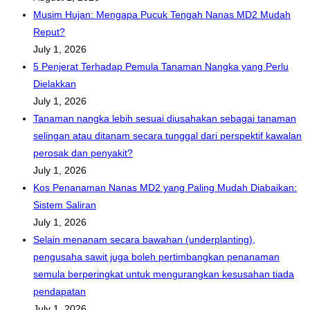
Musim Hujan: Mengapa Pucuk Tengah Nanas MD2 Mudah
Reput?
July 1, 2026
5 Penjerat Terhadap Pemula Tanaman Nangka yang Perlu
Dielakkan
July 1, 2026
Tanaman nangka lebih sesuai diusahakan sebagai tanaman
selingan atau ditanam secara tunggal dari perspektif kawalan
perosak dan penyakit?
July 1, 2026
Kos Penanaman Nanas MD2 yang Paling Mudah Diabaikan:
Sistem Saliran
July 1, 2026
Selain menanam secara bawahan (underplanting),
pengusaha sawit juga boleh pertimbangkan penanaman
semula berperingkat untuk mengurangkan kesusahan tiada
pendapatan
July 1, 2026