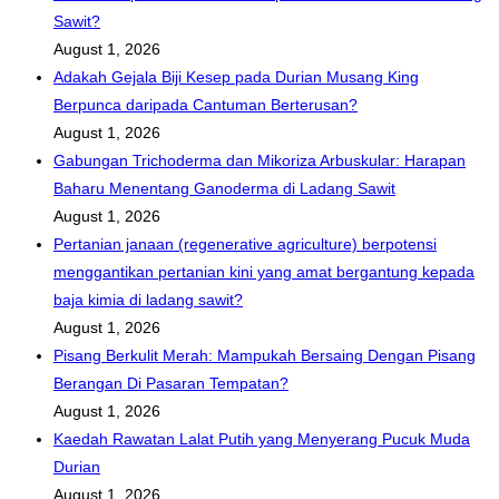
Sawit?
August 1, 2026
Adakah Gejala Biji Kesep pada Durian Musang King
Berpunca daripada Cantuman Berterusan?
August 1, 2026
Gabungan Trichoderma dan Mikoriza Arbuskular: Harapan
Baharu Menentang Ganoderma di Ladang Sawit
August 1, 2026
Pertanian janaan (regenerative agriculture) berpotensi
menggantikan pertanian kini yang amat bergantung kepada
baja kimia di ladang sawit?
August 1, 2026
Pisang Berkulit Merah: Mampukah Bersaing Dengan Pisang
Berangan Di Pasaran Tempatan?
August 1, 2026
Kaedah Rawatan Lalat Putih yang Menyerang Pucuk Muda
Durian
August 1, 2026