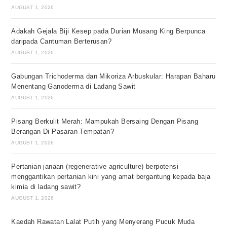
AUGUST 1, 2026
Adakah Gejala Biji Kesep pada Durian Musang King Berpunca
daripada Cantuman Berterusan?
AUGUST 1, 2026
Gabungan Trichoderma dan Mikoriza Arbuskular: Harapan Baharu
Menentang Ganoderma di Ladang Sawit
AUGUST 1, 2026
Pisang Berkulit Merah: Mampukah Bersaing Dengan Pisang
Berangan Di Pasaran Tempatan?
AUGUST 1, 2026
Pertanian janaan (regenerative agriculture) berpotensi
menggantikan pertanian kini yang amat bergantung kepada baja
kimia di ladang sawit?
AUGUST 1, 2026
Kaedah Rawatan Lalat Putih yang Menyerang Pucuk Muda