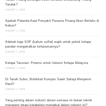
Tanduk?
AUGUST 1, 2026
Apakah Petanda Awal Penyakit Panama Pisang Akan Berlaku di
Kebun?
AUGUST 1, 2026
Adakah baja SOP (kalium sulfat) wajib untuk pokok kelapa
pandan mengekalkan keharumannya?
AUGUST 1, 2026
Kelapa Tacunan: Potensi untuk Industri Kelapa Malaysia
AUGUST 1, 2026
Di Tanah Subur, Bolehkah Kompos Sawit Sahaja Menjamin
Hasil?
AUGUST 1, 2026
Yang penting dalam industri durian semasa ini bukan teknik
menanam tetapi ketabahan mengekal dalam industri ini?