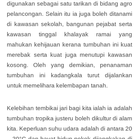
digunakan sebagai satu tarikan di bidang agro
pelancongan. Selain itu ia juga boleh ditanami
di kawasan sekolah, bangunan pejabat serta
kawasan tinggal khalayak ramai yang
mahukan kehijauan kerana tumbuhan ini kuat
merebak serta kuat juga menutupi kawasan
kosong. Oleh yang demikian, penanaman
tumbuhan ini kadangkala turut dijalankan
untuk memelihara kelembapan tanah.
Kelebihan tembikai jari bagi kita ialah ia adalah
tumbuhan tropika justeru boleh dikultur di alam
kita. Keperluan suhu udara adalah di antara 20
– 30°C dan hayat hidup pokok dijangkakan di