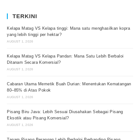
TERKINI
Kelapa Matag VS Kelapa tinggi: Mana satu menghasilkan kopra
yang lebih tinggi per hektar?
AUGUST 1, 2026
Kelapa Matag VS Kelapa Pandan: Mana Satu Lebih Berbaloi
Ditanam Secara Komersial?
AUGUST 1, 2026
Cabaran Utama Memetik Buah Durian: Menentukan Kematangan
80–85% di Atas Pokok
AUGUST 1, 2026
Pisang Biru Java: Lebih Sesuai Diusahakan Sebagai Pisang
Eksotik atau Pisang Komersial?
AUGUST 1, 2026
Tanam Pisang Berangan Lebih Berbaloi Berbanding Pisang