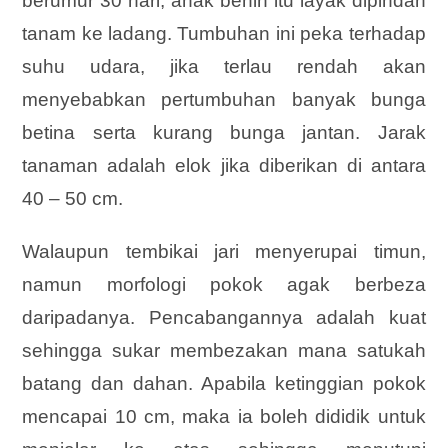
berumur 30 hari, anak benih itu layak dipindah
tanam ke ladang. Tumbuhan ini peka terhadap
suhu udara, jika terlau rendah akan
menyebabkan pertumbuhan banyak bunga
betina serta kurang bunga jantan. Jarak
tanaman adalah elok jika diberikan di antara
40 – 50 cm.
Walaupun tembikai jari menyerupai timun,
namun morfologi pokok agak berbeza
daripadanya. Pencabangannya adalah kuat
sehingga sukar membezakan mana satukah
batang dan dahan. Apabila ketinggian pokok
mencapai 10 cm, maka ia boleh dididik untuk