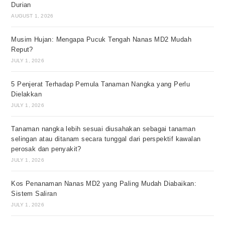
Durian
AUGUST 1, 2026
Musim Hujan: Mengapa Pucuk Tengah Nanas MD2 Mudah
Reput?
JULY 1, 2026
5 Penjerat Terhadap Pemula Tanaman Nangka yang Perlu
Dielakkan
JULY 1, 2026
Tanaman nangka lebih sesuai diusahakan sebagai tanaman
selingan atau ditanam secara tunggal dari perspektif kawalan
perosak dan penyakit?
JULY 1, 2026
Kos Penanaman Nanas MD2 yang Paling Mudah Diabaikan:
Sistem Saliran
JULY 1, 2026