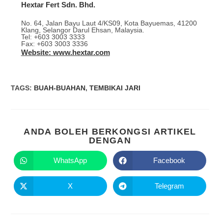
Hextar Fert Sdn. Bhd.
No. 64, Jalan Bayu Laut 4/KS09, Kota Bayuemas, 41200
Klang, Selangor Darul Ehsan, Malaysia.
Tel: +603 3003 3333
Fax: +603 3003 3336
Website: www.hextar.com
TAGS
:
BUAH-BUAHAN
,
TEMBIKAI JARI
ANDA BOLEH BERKONGSI ARTIKEL
DENGAN
WhatsApp
Facebook
X
Telegram