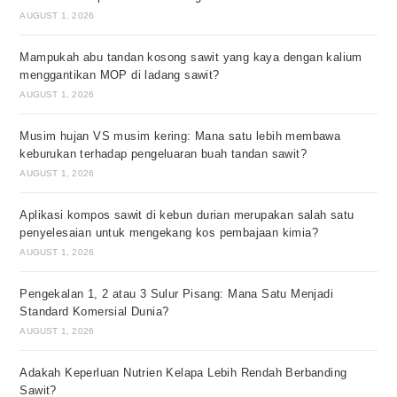
AUGUST 1, 2026
Mampukah abu tandan kosong sawit yang kaya dengan kalium
menggantikan MOP di ladang sawit?
AUGUST 1, 2026
Musim hujan VS musim kering: Mana satu lebih membawa
keburukan terhadap pengeluaran buah tandan sawit?
AUGUST 1, 2026
Aplikasi kompos sawit di kebun durian merupakan salah satu
penyelesaian untuk mengekang kos pembajaan kimia?
AUGUST 1, 2026
Pengekalan 1, 2 atau 3 Sulur Pisang: Mana Satu Menjadi
Standard Komersial Dunia?
AUGUST 1, 2026
Adakah Keperluan Nutrien Kelapa Lebih Rendah Berbanding
Sawit?