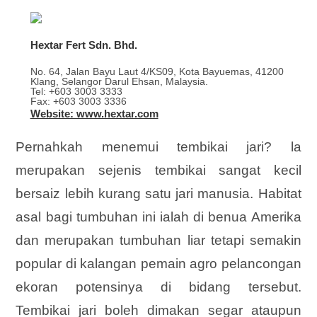
Hextar Fert Sdn. Bhd.
No. 64, Jalan Bayu Laut 4/KS09, Kota Bayuemas, 41200
Klang, Selangor Darul Ehsan, Malaysia.
Tel: +603 3003 3333
Fax: +603 3003 3336
Website: www.hextar.com
Pernahkah menemui tembikai jari? la
merupakan sejenis tembikai sangat kecil
bersaiz lebih kurang satu jari manusia. Habitat
asal bagi tumbuhan ini ialah di benua Amerika
dan merupakan tumbuhan liar tetapi semakin
popular di kalangan pemain agro pelancongan
ekoran potensinya di bidang tersebut.
Tembikai jari boleh dimakan segar ataupun