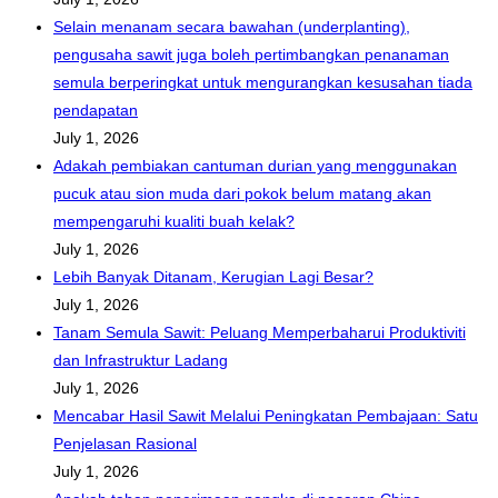
Selain menanam secara bawahan (underplanting),
pengusaha sawit juga boleh pertimbangkan penanaman
semula berperingkat untuk mengurangkan kesusahan tiada
pendapatan
July 1, 2026
Adakah pembiakan cantuman durian yang menggunakan
pucuk atau sion muda dari pokok belum matang akan
mempengaruhi kualiti buah kelak?
July 1, 2026
Lebih Banyak Ditanam, Kerugian Lagi Besar?
July 1, 2026
Tanam Semula Sawit: Peluang Memperbaharui Produktiviti
dan Infrastruktur Ladang
July 1, 2026
Mencabar Hasil Sawit Melalui Peningkatan Pembajaan: Satu
Penjelasan Rasional
July 1, 2026