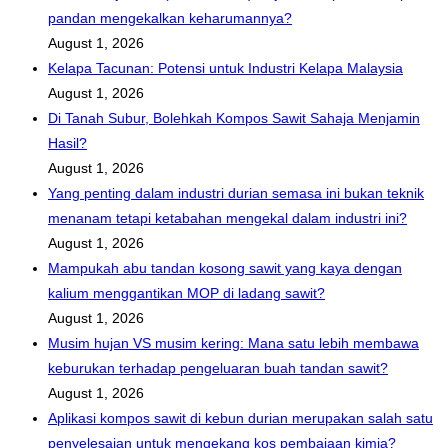
pandan mengekalkan keharumannya?
August 1, 2026
Kelapa Tacunan: Potensi untuk Industri Kelapa Malaysia
August 1, 2026
Di Tanah Subur, Bolehkah Kompos Sawit Sahaja Menjamin
Hasil?
August 1, 2026
Yang penting dalam industri durian semasa ini bukan teknik
menanam tetapi ketabahan mengekal dalam industri ini?
August 1, 2026
Mampukah abu tandan kosong sawit yang kaya dengan
kalium menggantikan MOP di ladang sawit?
August 1, 2026
Musim hujan VS musim kering: Mana satu lebih membawa
keburukan terhadap pengeluaran buah tandan sawit?
August 1, 2026
Aplikasi kompos sawit di kebun durian merupakan salah satu
penyelesaian untuk mengekang kos pembajaan kimia?