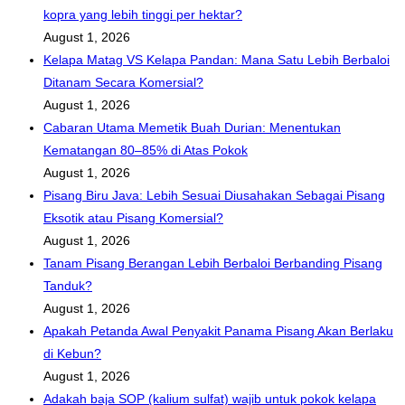
kopra yang lebih tinggi per hektar?
August 1, 2026
Kelapa Matag VS Kelapa Pandan: Mana Satu Lebih Berbaloi
Ditanam Secara Komersial?
August 1, 2026
Cabaran Utama Memetik Buah Durian: Menentukan
Kematangan 80–85% di Atas Pokok
August 1, 2026
Pisang Biru Java: Lebih Sesuai Diusahakan Sebagai Pisang
Eksotik atau Pisang Komersial?
August 1, 2026
Tanam Pisang Berangan Lebih Berbaloi Berbanding Pisang
Tanduk?
August 1, 2026
Apakah Petanda Awal Penyakit Panama Pisang Akan Berlaku
di Kebun?
August 1, 2026
Adakah baja SOP (kalium sulfat) wajib untuk pokok kelapa