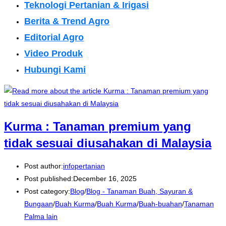
Teknologi Pertanian & Irigasi
Berita & Trend Agro
Editorial Agro
Video Produk
Hubungi Kami
Kurma : Tanaman premium yang
tidak sesuai diusahakan di Malaysia
Post author:
infopertanian
Post published:
December 16, 2025
Post category:
Blog
/
Blog - Tanaman Buah, Sayuran &
Bungaan
/
Buah Kurma
/
Buah Kurma
/
Buah-buahan
/
Tanaman
Palma lain