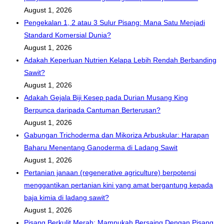
August 1, 2026
Pengekalan 1, 2 atau 3 Sulur Pisang: Mana Satu Menjadi
Standard Komersial Dunia?
August 1, 2026
Adakah Keperluan Nutrien Kelapa Lebih Rendah Berbanding
Sawit?
August 1, 2026
Adakah Gejala Biji Kesep pada Durian Musang King
Berpunca daripada Cantuman Berterusan?
August 1, 2026
Gabungan Trichoderma dan Mikoriza Arbuskular: Harapan
Baharu Menentang Ganoderma di Ladang Sawit
August 1, 2026
Pertanian janaan (regenerative agriculture) berpotensi
menggantikan pertanian kini yang amat bergantung kepada
baja kimia di ladang sawit?
August 1, 2026
Pisang Berkulit Merah: Mampukah Bersaing Dengan Pisang