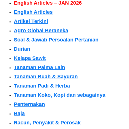
English Articles – JAN 2026
English Articles
Artikel Terkini
Agro Global Beraneka
Soal & Jawab Persoalan Pertanian
Durian
Kelapa Sawit
Tanaman Palma Lain
Tanaman Buah & Sayuran
Tanaman Padi & Herba
Tanaman Koko, Kopi dan sebagainya
Penternakan
Baja
Racun, Penyakit & Perosak