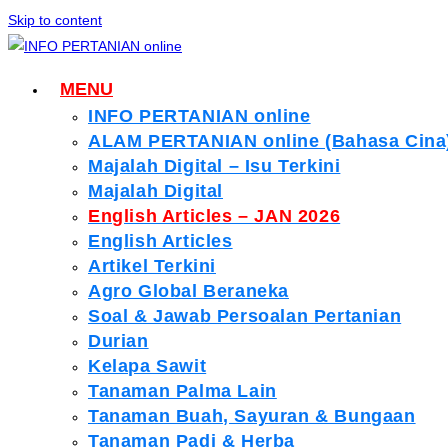
Skip to content
MENU
INFO PERTANIAN online
ALAM PERTANIAN online (Bahasa Cina
Majalah Digital – Isu Terkini
Majalah Digital
English Articles – JAN 2026
English Articles
Artikel Terkini
Agro Global Beraneka
Soal & Jawab Persoalan Pertanian
Durian
Kelapa Sawit
Tanaman Palma Lain
Tanaman Buah, Sayuran & Bungaan
Tanaman Padi & Herba