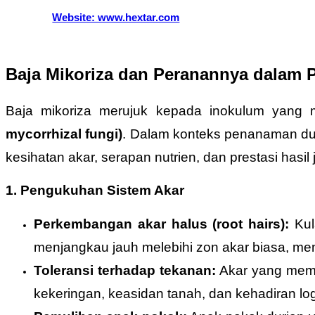
Website: www.hextar.com
Baja Mikoriza dan Peranannya dalam
Baja mikoriza merujuk kepada inokulum yang m
mycorrhizal fungi)
. Dalam konteks penanaman dur
kesihatan akar, serapan nutrien, dan prestasi hasi
1. Pengukuhan Sistem Akar
Perkembangan akar halus (root hairs):
Kul
menjangkau jauh melebihi zon akar biasa, m
Toleransi terhadap tekanan:
Akar yang mempu
kekeringan, keasidan tanah, dan kehadiran lo