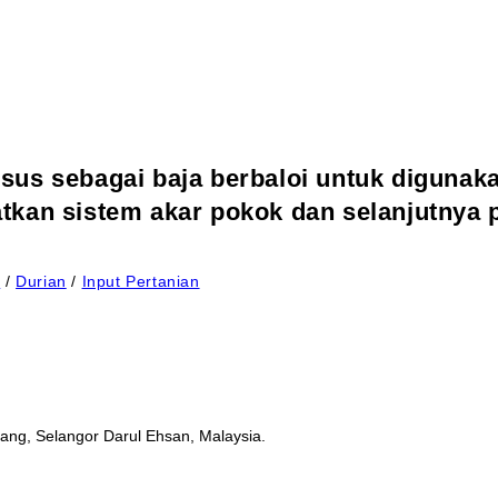
sus sebagai baja berbaloi untuk diguna
kan sistem akar pokok dan selanjutnya p
a
/
Durian
/
Input Pertanian
ang, Selangor Darul Ehsan, Malaysia.