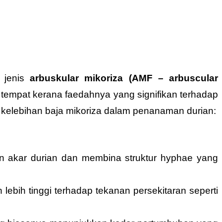
a jenis
arbuskular mikoriza (AMF – arbuscular
empat kerana faedahnya yang signifikan terhadap
an kelebihan baja mikoriza dalam penanaman durian:
n akar durian dan membina struktur hyphae yang
bih tinggi terhadap tekanan persekitaran seperti