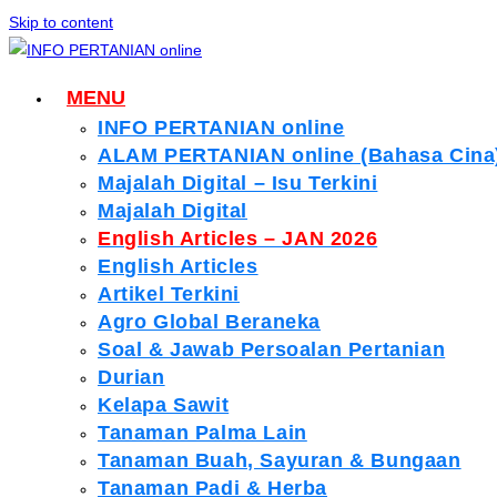
Skip to content
MENU
INFO PERTANIAN online
ALAM PERTANIAN online (Bahasa Cina
Majalah Digital – Isu Terkini
Majalah Digital
English Articles – JAN 2026
English Articles
Artikel Terkini
Agro Global Beraneka
Soal & Jawab Persoalan Pertanian
Durian
Kelapa Sawit
Tanaman Palma Lain
Tanaman Buah, Sayuran & Bungaan
Tanaman Padi & Herba