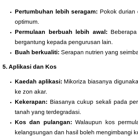
Pertumbuhan lebih seragam:
Pokok durian 
optimum.
Permulaan berbuah lebih awal:
Beberapa 
bergantung kepada pengurusan lain.
Buah berkualiti:
Serapan nutrien yang seimban
5. Aplikasi dan Kos
Kaedah aplikasi:
Mikoriza biasanya digunaka
ke zon akar.
Kekerapan:
Biasanya cukup sekali pada per
tanah yang terdegradasi.
Kos dan pulangan:
Walaupun kos permulaa
kelangsungan dan hasil boleh mengimbangi k