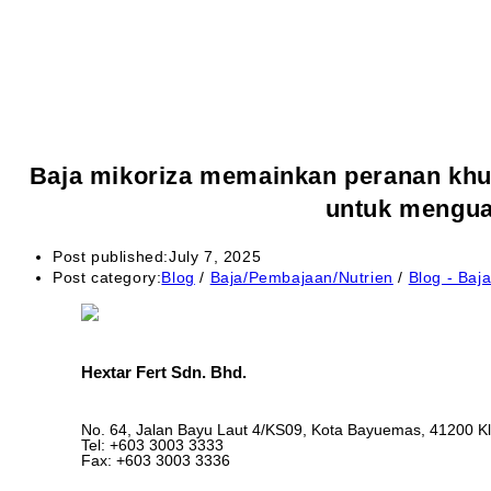
Baja mikoriza memainkan peranan khu
untuk menguat
Post published:
July 7, 2025
Post category:
Blog
/
Baja/Pembajaan/Nutrien
/
Blog - Baj
Hextar Fert Sdn. Bhd.
No. 64, Jalan Bayu Laut 4/KS09, Kota Bayuemas, 41200 Kl
Tel: +603 3003 3333
Fax: +603 3003 3336