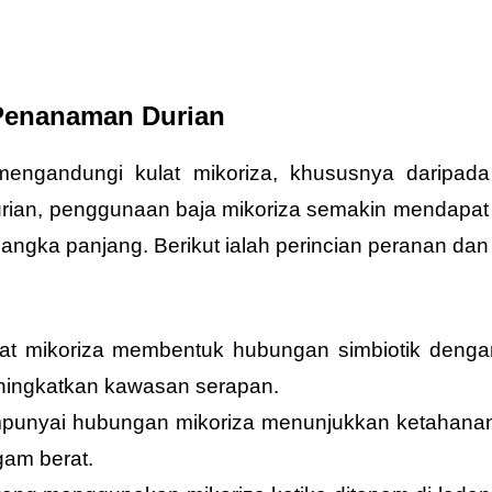
 Penanaman Durian
engandungi kulat mikoriza, khususnya daripad
ian, penggunaan baja mikoriza semakin mendapat t
l jangka panjang. Berikut ialah perincian peranan d
at mikoriza membentuk hubungan simbiotik denga
eningkatkan kawasan serapan.
nyai hubungan mikoriza menunjukkan ketahanan le
gam berat.