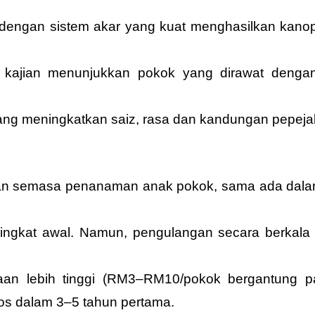
dengan sistem akar yang kuat menghasilkan kanop
kajian menunjukkan pokok yang dirawat dengan
g meningkatkan saiz, rasa dan kandungan pepejal t
n semasa penanaman anak pokok, sama ada dalam b
ingkat awal. Namun, pengulangan secara berkala 
n lebih tinggi (RM3–RM10/pokok bergantung pad
os dalam 3–5 tahun pertama.