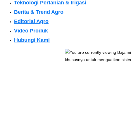
Teknologi Pertanian & Irigasi
Berita & Trend Agro
Editorial Agro
Video Produk
Hubungi Kami