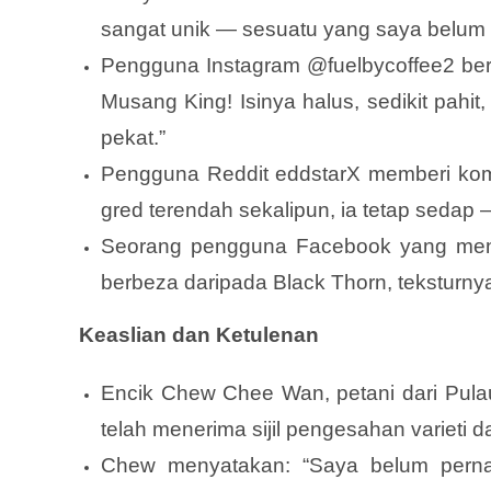
sangat unik — sesuatu yang saya belum p
Pengguna Instagram @fuelbycoffee2 berk
Musang King! Isinya halus, sedikit pahit,
pekat.”
Pengguna Reddit eddstarX memberi kome
gred terendah sekalipun, ia tetap sedap 
Seorang pengguna Facebook yang menc
berbeza daripada Black Thorn, teksturnya
Keaslian dan Ketulenan
Encik Chew Chee Wan, petani dari Pula
telah menerima sijil pengesahan varieti 
Chew menyatakan: “Saya belum pernah