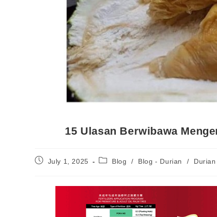
15 Ulasan Berwibawa Mengena
July 1, 2025
Blog
/
Blog - Durian
/
Durian