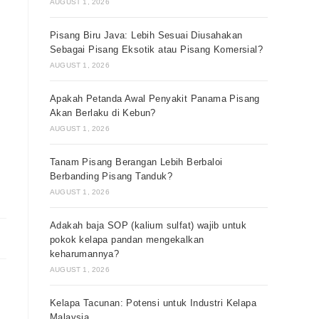
AUGUST 1, 2026
Pisang Biru Java: Lebih Sesuai Diusahakan
Sebagai Pisang Eksotik atau Pisang Komersial?
AUGUST 1, 2026
Apakah Petanda Awal Penyakit Panama Pisang
Akan Berlaku di Kebun?
AUGUST 1, 2026
Tanam Pisang Berangan Lebih Berbaloi
Berbanding Pisang Tanduk?
AUGUST 1, 2026
Adakah baja SOP (kalium sulfat) wajib untuk
pokok kelapa pandan mengekalkan
keharumannya?
AUGUST 1, 2026
Kelapa Tacunan: Potensi untuk Industri Kelapa
Malaysia