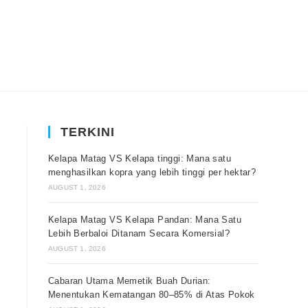
TERKINI
Kelapa Matag VS Kelapa tinggi: Mana satu
menghasilkan kopra yang lebih tinggi per hektar?
AUGUST 1, 2026
Kelapa Matag VS Kelapa Pandan: Mana Satu
Lebih Berbaloi Ditanam Secara Komersial?
AUGUST 1, 2026
Cabaran Utama Memetik Buah Durian:
Menentukan Kematangan 80–85% di Atas Pokok