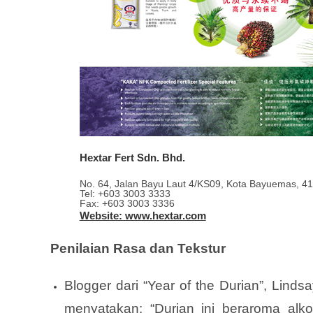
Hextar Fert Sdn. Bhd.
No. 64, Jalan Bayu Laut 4/KS09, Kota Bayuemas, 41
Tel: +603 3003 3333
Fax: +603 3003 3336
Website: www.hextar.com
Penilaian Rasa dan Tekstur
Blogger dari “Year of the Durian”, Lin
menyatakan: “Durian ini beraroma alko