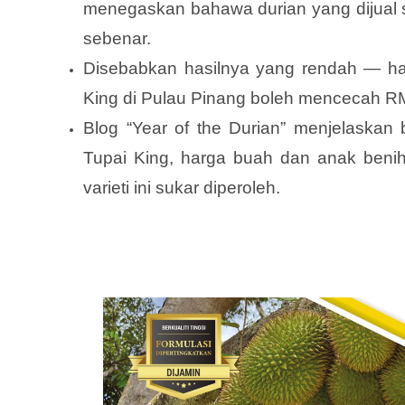
menegaskan bahawa durian yang dijual s
sebenar.
Disebabkan hasilnya yang rendah — han
King di Pulau Pinang boleh mencecah R
Blog “Year of the Durian” menjelask
Tupai King, harga buah dan anak benih
varieti ini sukar diperoleh.