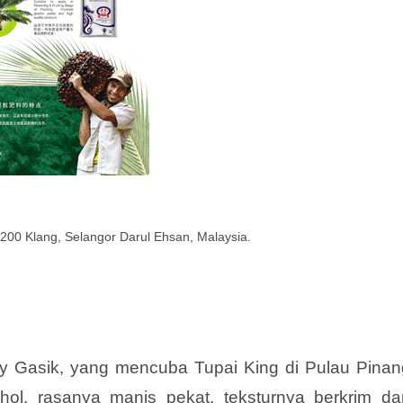
200 Klang, Selangor Darul Ehsan, Malaysia.
dsay Gasik, yang mencuba Tupai King di Pulau Pinan
hol, rasanya manis pekat, teksturnya berkrim da