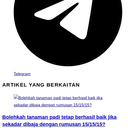
Telegram
ARTIKEL YANG BERKAITAN
Bolehkah tanaman padi tetap berhasil baik jika
sekadar dibaja dengan rumusan 15/15/15?