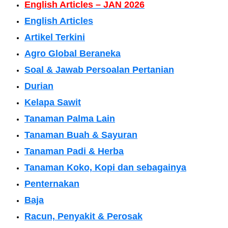
English Articles – JAN 2026
English Articles
Artikel Terkini
Agro Global Beraneka
Soal & Jawab Persoalan Pertanian
Durian
Kelapa Sawit
Tanaman Palma Lain
Tanaman Buah & Sayuran
Tanaman Padi & Herba
Tanaman Koko, Kopi dan sebagainya
Penternakan
Baja
Racun, Penyakit & Perosak