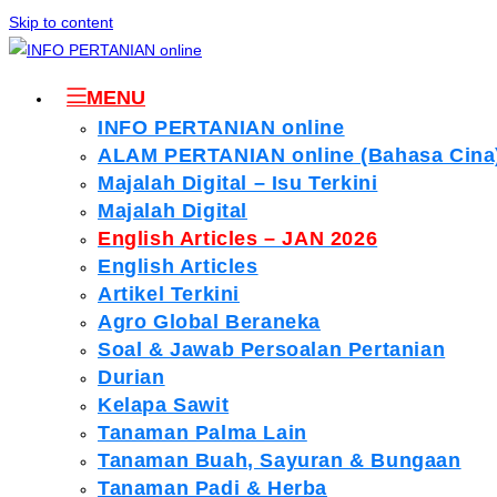
Skip to content
MENU
INFO PERTANIAN online
ALAM PERTANIAN online (Bahasa Cina
Majalah Digital – Isu Terkini
Majalah Digital
English Articles – JAN 2026
English Articles
Artikel Terkini
Agro Global Beraneka
Soal & Jawab Persoalan Pertanian
Durian
Kelapa Sawit
Tanaman Palma Lain
Tanaman Buah, Sayuran & Bungaan
Tanaman Padi & Herba