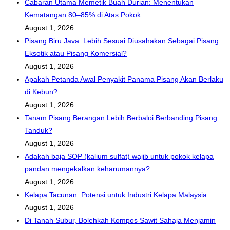
Cabaran Utama Memetik Buah Durian: Menentukan
Kematangan 80–85% di Atas Pokok
August 1, 2026
Pisang Biru Java: Lebih Sesuai Diusahakan Sebagai Pisang
Eksotik atau Pisang Komersial?
August 1, 2026
Apakah Petanda Awal Penyakit Panama Pisang Akan Berlaku
di Kebun?
August 1, 2026
Tanam Pisang Berangan Lebih Berbaloi Berbanding Pisang
Tanduk?
August 1, 2026
Adakah baja SOP (kalium sulfat) wajib untuk pokok kelapa
pandan mengekalkan keharumannya?
August 1, 2026
Kelapa Tacunan: Potensi untuk Industri Kelapa Malaysia
August 1, 2026
Di Tanah Subur, Bolehkah Kompos Sawit Sahaja Menjamin