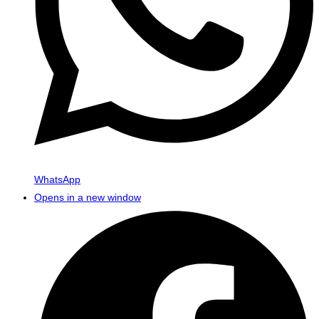
WhatsApp
Opens in a new window