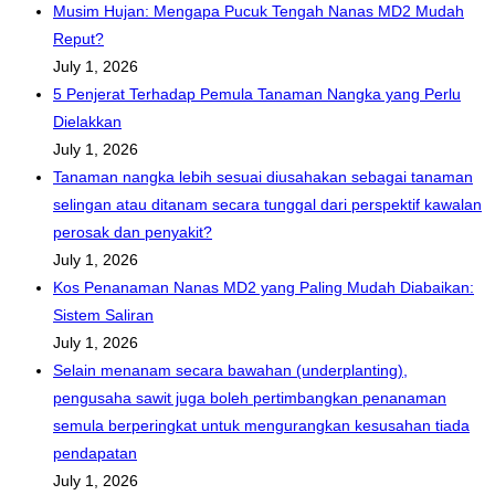
Musim Hujan: Mengapa Pucuk Tengah Nanas MD2 Mudah
Reput?
July 1, 2026
5 Penjerat Terhadap Pemula Tanaman Nangka yang Perlu
Dielakkan
July 1, 2026
Tanaman nangka lebih sesuai diusahakan sebagai tanaman
selingan atau ditanam secara tunggal dari perspektif kawalan
perosak dan penyakit?
July 1, 2026
Kos Penanaman Nanas MD2 yang Paling Mudah Diabaikan:
Sistem Saliran
July 1, 2026
Selain menanam secara bawahan (underplanting),
pengusaha sawit juga boleh pertimbangkan penanaman
semula berperingkat untuk mengurangkan kesusahan tiada
pendapatan
July 1, 2026