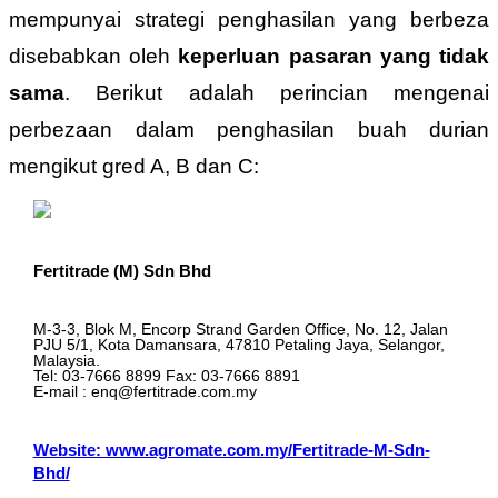
mempunyai strategi penghasilan yang berbeza
disebabkan oleh
keperluan pasaran yang tidak
sama
. Berikut adalah perincian mengenai
perbezaan dalam penghasilan buah durian
mengikut gred A, B dan C:
Fertitrade (M) Sdn Bhd
M-3-3, Blok M, Encorp Strand Garden Office, No. 12, Jalan
PJU 5/1, Kota Damansara, 47810 Petaling Jaya, Selangor,
Malaysia.
Tel: 03-7666 8899 Fax: 03-7666 8891
E-mail : enq@fertitrade.com.my
Website: www.agromate.com.my/Fertitrade-M-Sdn-
Bhd/