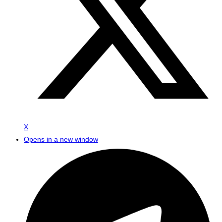
X
Opens in a new window