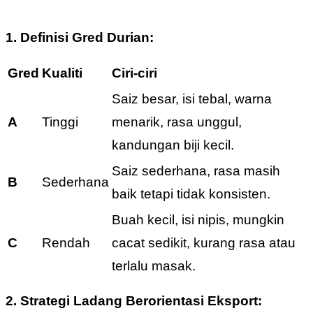
1. Definisi Gred Durian:
Gred
Kualiti
Ciri-ciri
Saiz besar, isi tebal, warna
A
Tinggi
menarik, rasa unggul,
kandungan biji kecil.
Saiz sederhana, rasa masih
B
Sederhana
baik tetapi tidak konsisten.
Buah kecil, isi nipis, mungkin
C
Rendah
cacat sedikit, kurang rasa atau
terlalu masak.
2. Strategi Ladang Berorientasi Eksport: