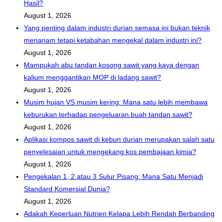
Hasil?
August 1, 2026
Yang penting dalam industri durian semasa ini bukan teknik
menanam tetapi ketabahan mengekal dalam industri ini?
August 1, 2026
Mampukah abu tandan kosong sawit yang kaya dengan
kalium menggantikan MOP di ladang sawit?
August 1, 2026
Musim hujan VS musim kering: Mana satu lebih membawa
keburukan terhadap pengeluaran buah tandan sawit?
August 1, 2026
Aplikasi kompos sawit di kebun durian merupakan salah satu
penyelesaian untuk mengekang kos pembajaan kimia?
August 1, 2026
Pengekalan 1, 2 atau 3 Sulur Pisang: Mana Satu Menjadi
Standard Komersial Dunia?
August 1, 2026
Adakah Keperluan Nutrien Kelapa Lebih Rendah Berbanding