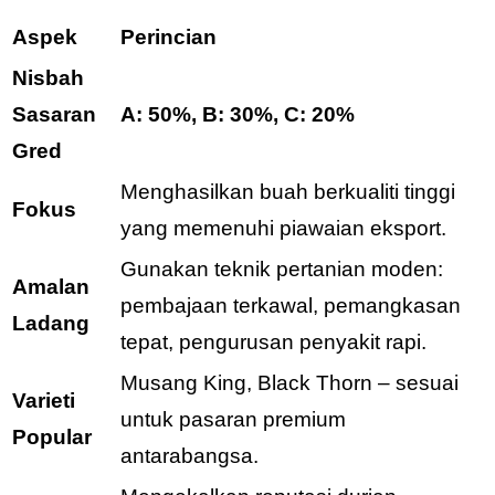
Aspek
Perincian
Nisbah
Sasaran
A: 50%, B: 30%, C: 20%
Gred
Menghasilkan buah berkualiti tinggi
Fokus
yang memenuhi piawaian eksport.
Gunakan teknik pertanian moden:
Amalan
pembajaan terkawal, pemangkasan
Ladang
tepat, pengurusan penyakit rapi.
Musang King, Black Thorn – sesuai
Varieti
untuk pasaran premium
Popular
antarabangsa.