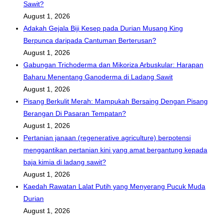
Sawit?
August 1, 2026
Adakah Gejala Biji Kesep pada Durian Musang King
Berpunca daripada Cantuman Berterusan?
August 1, 2026
Gabungan Trichoderma dan Mikoriza Arbuskular: Harapan
Baharu Menentang Ganoderma di Ladang Sawit
August 1, 2026
Pisang Berkulit Merah: Mampukah Bersaing Dengan Pisang
Berangan Di Pasaran Tempatan?
August 1, 2026
Pertanian janaan (regenerative agriculture) berpotensi
menggantikan pertanian kini yang amat bergantung kepada
baja kimia di ladang sawit?
August 1, 2026
Kaedah Rawatan Lalat Putih yang Menyerang Pucuk Muda
Durian
August 1, 2026