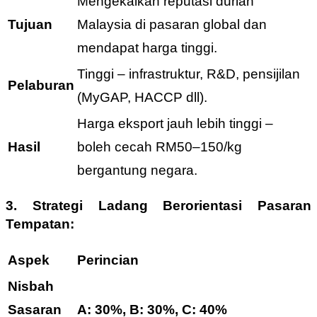
Mengekalkan reputasi durian
Tujuan
Malaysia di pasaran global dan
mendapat harga tinggi.
Tinggi – infrastruktur, R&D, pensijilan
Pelaburan
(MyGAP, HACCP dll).
Harga eksport jauh lebih tinggi –
Hasil
boleh cecah RM50–150/kg
bergantung negara.
3. Strategi Ladang Berorientasi Pasaran
Tempatan:
Aspek
Perincian
Nisbah
Sasaran
A: 30%, B: 30%, C: 40%