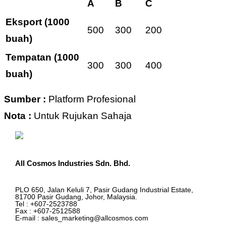
A
B
C
Eksport (1000
500
300
200
buah)
Tempatan (1000
300
300
400
buah)
Sumber :
Platform Profesional
Nota :
Untuk Rujukan Sahaja
All Cosmos Industries Sdn. Bhd.
PLO 650, Jalan Keluli 7, Pasir Gudang Industrial Estate,
81700 Pasir Gudang, Johor, Malaysia.
Tel : +607-2523788
Fax : +607-2512588
E-mail : sales_marketing@allcosmos.com