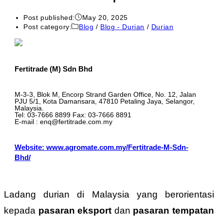
Post published:
May 20, 2025
Post category:
Blog
/
Blog - Durian
/
Durian
Fertitrade (M) Sdn Bhd
M-3-3, Blok M, Encorp Strand Garden Office, No. 12, Jalan
PJU 5/1, Kota Damansara, 47810 Petaling Jaya, Selangor,
Malaysia.
Tel: 03-7666 8899 Fax: 03-7666 8891
E-mail : enq@fertitrade.com.my
Website: www.agromate.com.my/Fertitrade-M-Sdn-
Bhd/
Ladang durian di Malaysia yang berorientasi
kepada
pasaran eksport
dan
pasaran tempatan