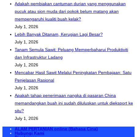
Adakah pembiakan cantuman durian yang menggunakan
pucuk atau sion muda dari pokok belum matang akan
mempengaruhi kualiti buah kelak?
July 1, 2026
Lebih Banyak Ditanam, Kerugian Lagi Besar?
July 1, 2026
Tanam Semula Sawit: Peluang Memperbaharui Produktiviti
dan Infrastruktur Ladang
July 1, 2026
Mencabar Hasil Sawit Melalui Peningkatan Pembajaan: Satu
Penjelasan Rasional
July 1, 2026
Apakah tahap penerimaan nangka di pasaran China
memandangkan buah ini sudah diluluskan untuk dieksport ke
situ?
July 1, 2026
ALAM PERTANIAN online (Bahasa Cina)
Hubungi Kami