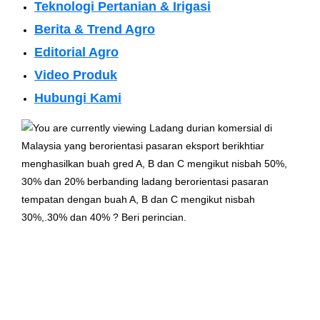
Teknologi Pertanian & Irigasi
Berita & Trend Agro
Editorial Agro
Video Produk
Hubungi Kami