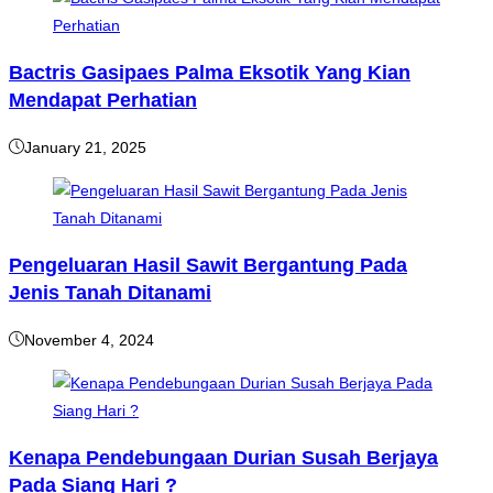
Bactris Gasipaes Palma Eksotik Yang Kian
Mendapat Perhatian
January 21, 2025
Pengeluaran Hasil Sawit Bergantung Pada
Jenis Tanah Ditanami
November 4, 2024
Kenapa Pendebungaan Durian Susah Berjaya
Pada Siang Hari ?