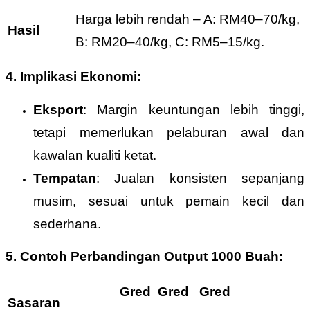
Harga lebih rendah – A: RM40–70/kg,
Hasil
B: RM20–40/kg, C: RM5–15/kg.
4. Implikasi Ekonomi:
Eksport
: Margin keuntungan lebih tinggi,
tetapi memerlukan pelaburan awal dan
kawalan kualiti ketat.
Tempatan
: Jualan konsisten sepanjang
musim, sesuai untuk pemain kecil dan
sederhana.
5. Contoh Perbandingan Output 1000 Buah:
Gred
Gred
Gred
Sasaran