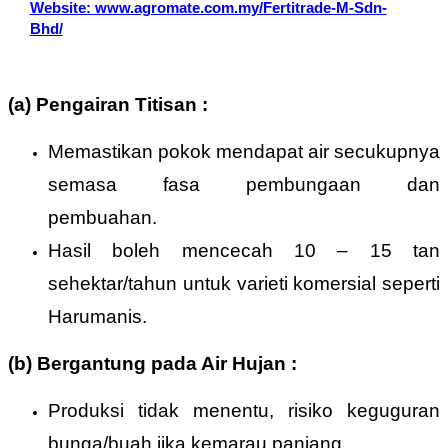
Website: www.agromate.com.my/Fertitrade-M-Sdn-
Bhd/
(a) Pengairan Titisan :
Memastikan pokok mendapat air secukupnya
semasa fasa pembungaan dan
pembuahan.
Hasil boleh mencecah 10 – 15 tan
sehektar/tahun untuk varieti komersial seperti
Harumanis.
(b) Bergantung pada Air Hujan :
Produksi tidak menentu, risiko keguguran
bunga/buah jika kemarau panjang.