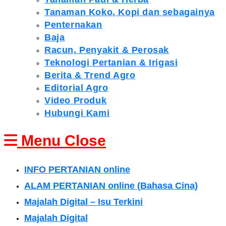
Tanaman Koko, Kopi dan sebagainya
Penternakan
Baja
Racun, Penyakit & Perosak
Teknologi Pertanian & Irigasi
Berita & Trend Agro
Editorial Agro
Video Produk
Hubungi Kami
Menu
Close
INFO PERTANIAN online
ALAM PERTANIAN online (Bahasa Cina)
Majalah Digital – Isu Terkini
Majalah Digital