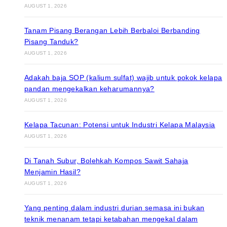
AUGUST 1, 2026
Tanam Pisang Berangan Lebih Berbaloi Berbanding
Pisang Tanduk?
AUGUST 1, 2026
Adakah baja SOP (kalium sulfat) wajib untuk pokok kelapa
pandan mengekalkan keharumannya?
AUGUST 1, 2026
Kelapa Tacunan: Potensi untuk Industri Kelapa Malaysia
AUGUST 1, 2026
Di Tanah Subur, Bolehkah Kompos Sawit Sahaja
Menjamin Hasil?
AUGUST 1, 2026
Yang penting dalam industri durian semasa ini bukan
teknik menanam tetapi ketabahan mengekal dalam