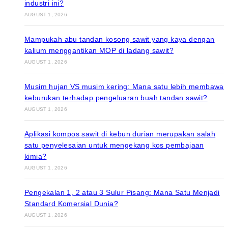
industri ini?
AUGUST 1, 2026
Mampukah abu tandan kosong sawit yang kaya dengan
kalium menggantikan MOP di ladang sawit?
AUGUST 1, 2026
Musim hujan VS musim kering: Mana satu lebih membawa
keburukan terhadap pengeluaran buah tandan sawit?
AUGUST 1, 2026
Aplikasi kompos sawit di kebun durian merupakan salah
satu penyelesaian untuk mengekang kos pembajaan
kimia?
AUGUST 1, 2026
Pengekalan 1, 2 atau 3 Sulur Pisang: Mana Satu Menjadi
Standard Komersial Dunia?
AUGUST 1, 2026