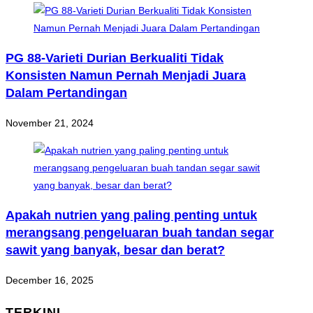
PG 88-Varieti Durian Berkualiti Tidak
Konsisten Namun Pernah Menjadi Juara
Dalam Pertandingan
November 21, 2024
Apakah nutrien yang paling penting untuk
merangsang pengeluaran buah tandan segar
sawit yang banyak, besar dan berat?
December 16, 2025
TERKINI