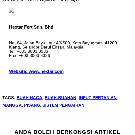
Hextar Fert Sdn. Bhd.
No. 64, Jalan Bayu Laut 4/KS09, Kota Bayuemas, 41200
Klang, Selangor Darul Ehsan, Malaysia.
Tel: +603 3003 3333
Fax: +603 3003 3336
Website: www.hextar.com
TAGS
:
BUAH NAGA
,
BUAH-BUAHAN
,
INPUT PERTANIAN
,
MANGGA
,
PISANG
,
SISTEM PENGAIRAN
ANDA BOLEH BERKONGSI ARTIKEL