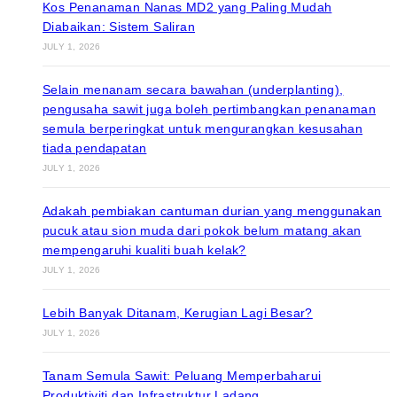
Kos Penanaman Nanas MD2 yang Paling Mudah
Diabaikan: Sistem Saliran
JULY 1, 2026
Selain menanam secara bawahan (underplanting),
pengusaha sawit juga boleh pertimbangkan penanaman
semula berperingkat untuk mengurangkan kesusahan
tiada pendapatan
JULY 1, 2026
Adakah pembiakan cantuman durian yang menggunakan
pucuk atau sion muda dari pokok belum matang akan
mempengaruhi kualiti buah kelak?
JULY 1, 2026
Lebih Banyak Ditanam, Kerugian Lagi Besar?
JULY 1, 2026
Tanam Semula Sawit: Peluang Memperbaharui
Produktiviti dan Infrastruktur Ladang