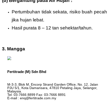
(b) Bergantung pada Air Hujan :
Pertumbuhan tidak sekata, risiko buah pecah
jika hujan lebat.
Hasil purata 8 – 12 tan sehektar/tahun.
3. Mangga
Fertitrade (M) Sdn Bhd
M-3-3, Blok M, Encorp Strand Garden Office, No. 12, Jalan
PJU 5/1, Kota Damansara, 47810 Petaling Jaya, Selangor,
Malaysia.
Tel: 03-7666 8899 Fax: 03-7666 8891
E-mail : enq@fertitrade.com.my