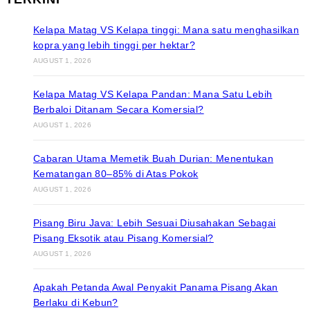
Kelapa Matag VS Kelapa tinggi: Mana satu menghasilkan
kopra yang lebih tinggi per hektar?
AUGUST 1, 2026
Kelapa Matag VS Kelapa Pandan: Mana Satu Lebih
Berbaloi Ditanam Secara Komersial?
AUGUST 1, 2026
Cabaran Utama Memetik Buah Durian: Menentukan
Kematangan 80–85% di Atas Pokok
AUGUST 1, 2026
Pisang Biru Java: Lebih Sesuai Diusahakan Sebagai
Pisang Eksotik atau Pisang Komersial?
AUGUST 1, 2026
Apakah Petanda Awal Penyakit Panama Pisang Akan
Berlaku di Kebun?