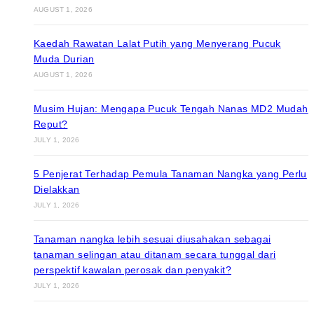
AUGUST 1, 2026
Kaedah Rawatan Lalat Putih yang Menyerang Pucuk
Muda Durian
AUGUST 1, 2026
Musim Hujan: Mengapa Pucuk Tengah Nanas MD2 Mudah
Reput?
JULY 1, 2026
5 Penjerat Terhadap Pemula Tanaman Nangka yang Perlu
Dielakkan
JULY 1, 2026
Tanaman nangka lebih sesuai diusahakan sebagai
tanaman selingan atau ditanam secara tunggal dari
perspektif kawalan perosak dan penyakit?
JULY 1, 2026