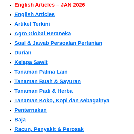
English Articles – JAN 2026
English Articles
Artikel Terkini
Agro Global Beraneka
Soal & Jawab Persoalan Pertanian
Durian
Kelapa Sawit
Tanaman Palma Lain
Tanaman Buah & Sayuran
Tanaman Padi & Herba
Tanaman Koko, Kopi dan sebagainya
Penternakan
Baja
Racun, Penyakit & Perosak