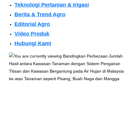
Teknologi Pertanian & Irigasi
Berita & Trend Agro
Editorial Agro
Video Produk
Hubungi Kami