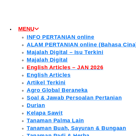
MENU
INFO PERTANIAN online
ALAM PERTANIAN online (Bahasa Cina
Majalah Digital – Isu Terkini
Majalah Digital
English Articles – JAN 2026
English Articles
Artikel Terkini
Agro Global Beraneka
Soal & Jawab Persoalan Pertanian
Durian
Kelapa Sawit
Tanaman Palma Lain
Tanaman Buah, Sayuran & Bungaan
Tanaman Padi & Herba