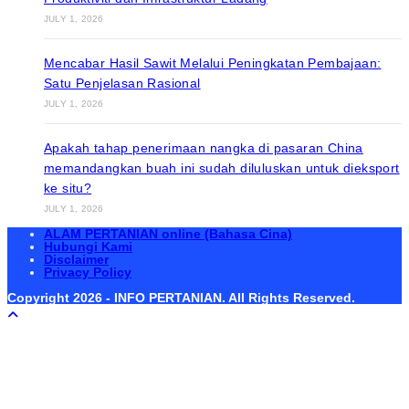
JULY 1, 2026
Mencabar Hasil Sawit Melalui Peningkatan Pembajaan:
Satu Penjelasan Rasional
JULY 1, 2026
Apakah tahap penerimaan nangka di pasaran China
memandangkan buah ini sudah diluluskan untuk dieksport
ke situ?
JULY 1, 2026
ALAM PERTANIAN online (Bahasa Cina)
Hubungi Kami
Disclaimer
Privacy Policy
Copyright 2026 - INFO PERTANIAN. All Rights Reserved.