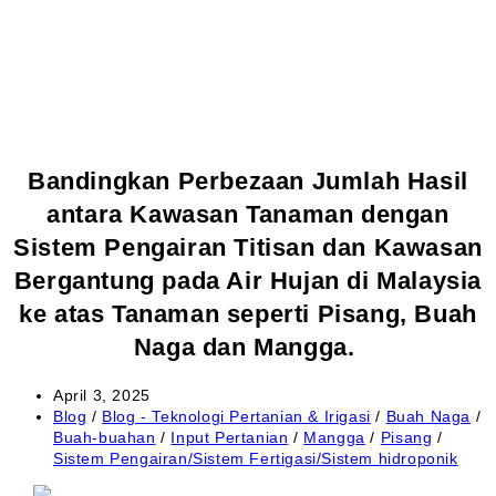
Bandingkan Perbezaan Jumlah Hasil
antara Kawasan Tanaman dengan
Sistem Pengairan Titisan dan Kawasan
Bergantung pada Air Hujan di Malaysia
ke atas Tanaman seperti Pisang, Buah
Naga dan Mangga.
April 3, 2025
Blog
/
Blog - Teknologi Pertanian & Irigasi
/
Buah Naga
/
Buah-buahan
/
Input Pertanian
/
Mangga
/
Pisang
/
Sistem Pengairan/Sistem Fertigasi/Sistem hidroponik