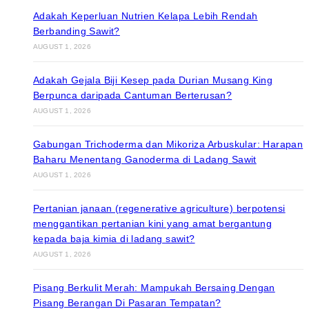
Adakah Keperluan Nutrien Kelapa Lebih Rendah
Berbanding Sawit?
AUGUST 1, 2026
Adakah Gejala Biji Kesep pada Durian Musang King
Berpunca daripada Cantuman Berterusan?
AUGUST 1, 2026
Gabungan Trichoderma dan Mikoriza Arbuskular: Harapan
Baharu Menentang Ganoderma di Ladang Sawit
AUGUST 1, 2026
Pertanian janaan (regenerative agriculture) berpotensi
menggantikan pertanian kini yang amat bergantung
kepada baja kimia di ladang sawit?
AUGUST 1, 2026
Pisang Berkulit Merah: Mampukah Bersaing Dengan
Pisang Berangan Di Pasaran Tempatan?