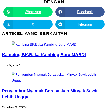
DENGAN
WhatsApp
Facebook
X
Telegram
ARTIKEL YANG BERKAITAN
Kambing BK,Baka Kambing Baru MARDI
July 6, 2024
Penyembur Nyamuk Berasaskan Minyak Sawit
Lebih Unggul
October 2, 2024