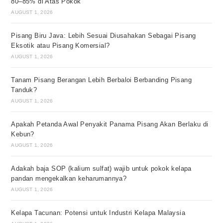
80–85% di Atas Pokok
AUGUST 1, 2026
Pisang Biru Java: Lebih Sesuai Diusahakan Sebagai Pisang
Eksotik atau Pisang Komersial?
AUGUST 1, 2026
Tanam Pisang Berangan Lebih Berbaloi Berbanding Pisang
Tanduk?
AUGUST 1, 2026
Apakah Petanda Awal Penyakit Panama Pisang Akan Berlaku di
Kebun?
AUGUST 1, 2026
Adakah baja SOP (kalium sulfat) wajib untuk pokok kelapa
pandan mengekalkan keharumannya?
AUGUST 1, 2026
Kelapa Tacunan: Potensi untuk Industri Kelapa Malaysia