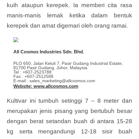
kuih ataupun kerepek. Ia memberi cita rasa
manis-manis lemak ketika dalam bentuk
kerepek dan amat digemari oleh orang ramai.
All Cosmos Industries Sdn. Bhd.
PLO 650, Jalan Keluli 7, Pasir Gudang Industrial Estate,
81700 Pasir Gudang, Johor, Malaysia.
Tel : +607-2523788
Fax : +607-2512588
E-mail : sales_marketing@allcosmos.com
Website: www.allcosmos.com
Kultivar ini tumbuh setinggi 7 – 8 meter dan
merupakan jenis pisang yang bertubuh besar
dengan berat setandan buah di antara 15-28
kg serta mengandungi 12-18 sisir buah