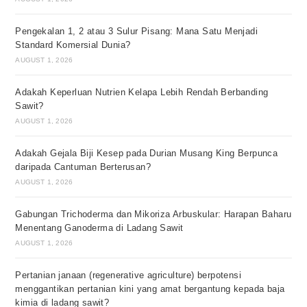
Pengekalan 1, 2 atau 3 Sulur Pisang: Mana Satu Menjadi
Standard Komersial Dunia?
AUGUST 1, 2026
Adakah Keperluan Nutrien Kelapa Lebih Rendah Berbanding
Sawit?
AUGUST 1, 2026
Adakah Gejala Biji Kesep pada Durian Musang King Berpunca
daripada Cantuman Berterusan?
AUGUST 1, 2026
Gabungan Trichoderma dan Mikoriza Arbuskular: Harapan Baharu
Menentang Ganoderma di Ladang Sawit
AUGUST 1, 2026
Pertanian janaan (regenerative agriculture) berpotensi
menggantikan pertanian kini yang amat bergantung kepada baja
kimia di ladang sawit?