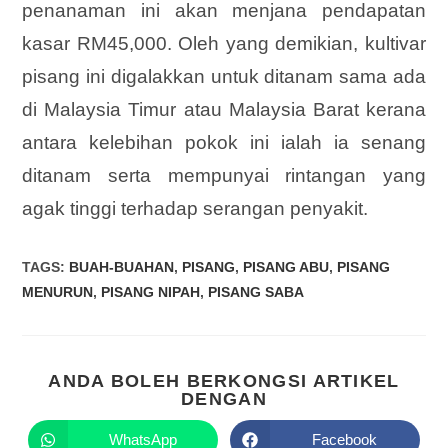
penanaman ini akan menjana pendapatan
kasar RM45,000. Oleh yang demikian, kultivar
pisang ini digalakkan untuk ditanam sama ada
di Malaysia Timur atau Malaysia Barat kerana
antara kelebihan pokok ini ialah ia senang
ditanam serta mempunyai rintangan yang
agak tinggi terhadap serangan penyakit.
TAGS
:
BUAH-BUAHAN
,
PISANG
,
PISANG ABU
,
PISANG
MENURUN
,
PISANG NIPAH
,
PISANG SABA
ANDA BOLEH BERKONGSI ARTIKEL
DENGAN
WhatsApp
Facebook