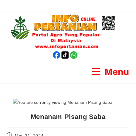
Menu
Menanam Pisang Saba
May 31, 2024