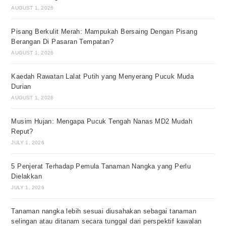
AUGUST 1, 2026
Pisang Berkulit Merah: Mampukah Bersaing Dengan Pisang
Berangan Di Pasaran Tempatan?
AUGUST 1, 2026
Kaedah Rawatan Lalat Putih yang Menyerang Pucuk Muda
Durian
AUGUST 1, 2026
Musim Hujan: Mengapa Pucuk Tengah Nanas MD2 Mudah
Reput?
JULY 1, 2026
5 Penjerat Terhadap Pemula Tanaman Nangka yang Perlu
Dielakkan
JULY 1, 2026
Tanaman nangka lebih sesuai diusahakan sebagai tanaman
selingan atau ditanam secara tunggal dari perspektif kawalan