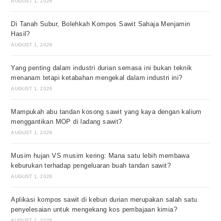
AUGUST 1, 2026
Di Tanah Subur, Bolehkah Kompos Sawit Sahaja Menjamin
Hasil?
AUGUST 1, 2026
Yang penting dalam industri durian semasa ini bukan teknik
menanam tetapi ketabahan mengekal dalam industri ini?
AUGUST 1, 2026
Mampukah abu tandan kosong sawit yang kaya dengan kalium
menggantikan MOP di ladang sawit?
AUGUST 1, 2026
Musim hujan VS musim kering: Mana satu lebih membawa
keburukan terhadap pengeluaran buah tandan sawit?
AUGUST 1, 2026
Aplikasi kompos sawit di kebun durian merupakan salah satu
penyelesaian untuk mengekang kos pembajaan kimia?
AUGUST 1, 2026