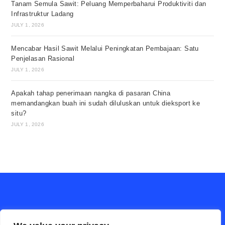
Tanam Semula Sawit: Peluang Memperbaharui Produktiviti dan
Infrastruktur Ladang
JULY 1, 2026
Mencabar Hasil Sawit Melalui Peningkatan Pembajaan: Satu
Penjelasan Rasional
JULY 1, 2026
Apakah tahap penerimaan nangka di pasaran China
memandangkan buah ini sudah diluluskan untuk dieksport ke
situ?
JULY 1, 2026