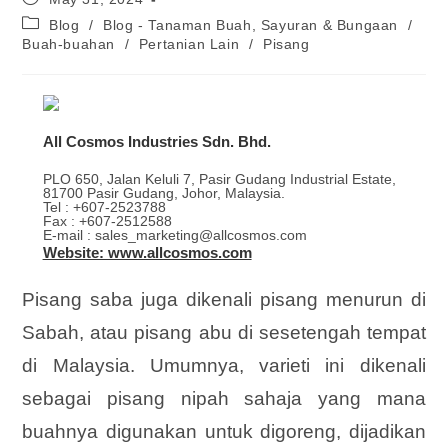
Blog
/
Blog - Tanaman Buah, Sayuran & Bungaan
/
Buah-buahan
/
Pertanian Lain
/
Pisang
All Cosmos Industries Sdn. Bhd.
PLO 650, Jalan Keluli 7, Pasir Gudang Industrial Estate,
81700 Pasir Gudang, Johor, Malaysia.
Tel : +607-2523788
Fax : +607-2512588
E-mail : sales_marketing@allcosmos.com
Website: www.allcosmos.com
Pisang saba juga dikenali pisang menurun di
Sabah, atau pisang abu di sesetengah tempat
di Malaysia. Umumnya, varieti ini dikenali
sebagai pisang nipah sahaja yang mana
buahnya digunakan untuk digoreng, dijadikan