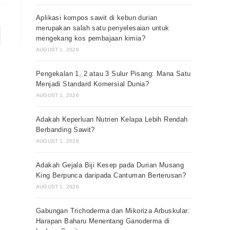
Aplikasi kompos sawit di kebun durian
merupakan salah satu penyelesaian untuk
mengekang kos pembajaan kimia?
AUGUST 1, 2026
Pengekalan 1, 2 atau 3 Sulur Pisang: Mana Satu
Menjadi Standard Komersial Dunia?
AUGUST 1, 2026
Adakah Keperluan Nutrien Kelapa Lebih Rendah
Berbanding Sawit?
AUGUST 1, 2026
Adakah Gejala Biji Kesep pada Durian Musang
King Berpunca daripada Cantuman Berterusan?
AUGUST 1, 2026
Gabungan Trichoderma dan Mikoriza Arbuskular:
Harapan Baharu Menentang Ganoderma di