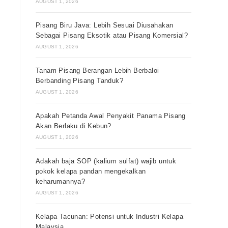
AUGUST 1, 2026
Pisang Biru Java: Lebih Sesuai Diusahakan
Sebagai Pisang Eksotik atau Pisang Komersial?
AUGUST 1, 2026
Tanam Pisang Berangan Lebih Berbaloi
Berbanding Pisang Tanduk?
AUGUST 1, 2026
Apakah Petanda Awal Penyakit Panama Pisang
Akan Berlaku di Kebun?
AUGUST 1, 2026
Adakah baja SOP (kalium sulfat) wajib untuk
pokok kelapa pandan mengekalkan
keharumannya?
AUGUST 1, 2026
Kelapa Tacunan: Potensi untuk Industri Kelapa
Malaysia