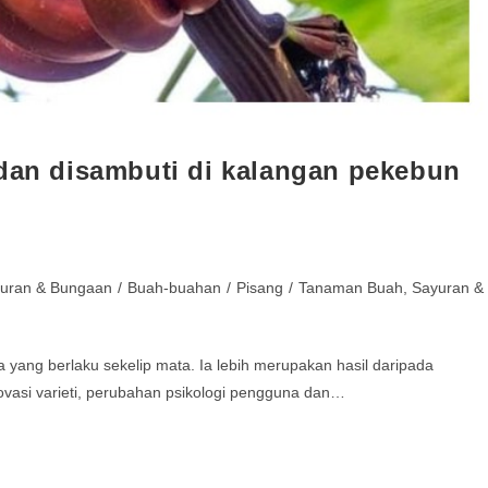
 dan disambuti di kalangan pekebun
yuran & Bungaan
/
Buah-buahan
/
Pisang
/
Tanaman Buah, Sayuran &
 yang berlaku sekelip mata. Ia lebih merupakan hasil daripada
novasi varieti, perubahan psikologi pengguna dan…