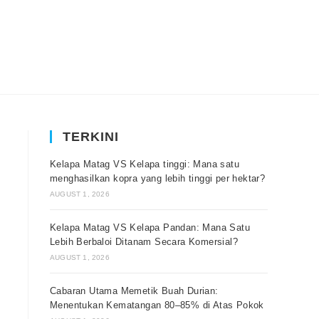
TERKINI
Kelapa Matag VS Kelapa tinggi: Mana satu
menghasilkan kopra yang lebih tinggi per hektar?
AUGUST 1, 2026
Kelapa Matag VS Kelapa Pandan: Mana Satu
Lebih Berbaloi Ditanam Secara Komersial?
AUGUST 1, 2026
Cabaran Utama Memetik Buah Durian:
Menentukan Kematangan 80–85% di Atas Pokok