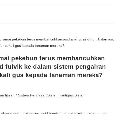
ramai pekebun terus membancuhkan
d fulvik ke dalam sistem pengairan
ekali gus kepada tanaman mereka?
an titisan
/
Sistem Pengairan/Sistem Fertigasi/Sistem
purkan sahaja asid amino, asid humik dan asid fulvik terus ke dalam