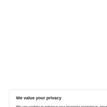
We value your privacy
We use cookies to enhance your browsing experience, serv