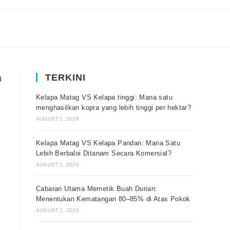
TERKINI
Kelapa Matag VS Kelapa tinggi: Mana satu
menghasilkan kopra yang lebih tinggi per hektar?
AUGUST 1, 2026
Kelapa Matag VS Kelapa Pandan: Mana Satu
Lebih Berbaloi Ditanam Secara Komersial?
AUGUST 1, 2026
Cabaran Utama Memetik Buah Durian:
Menentukan Kematangan 80–85% di Atas Pokok
AUGUST 1, 2026