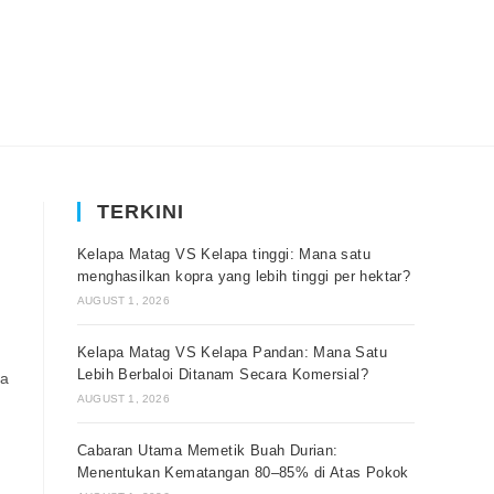
TERKINI
Kelapa Matag VS Kelapa tinggi: Mana satu
menghasilkan kopra yang lebih tinggi per hektar?
AUGUST 1, 2026
Kelapa Matag VS Kelapa Pandan: Mana Satu
Lebih Berbaloi Ditanam Secara Komersial?
sa
AUGUST 1, 2026
Cabaran Utama Memetik Buah Durian:
Menentukan Kematangan 80–85% di Atas Pokok