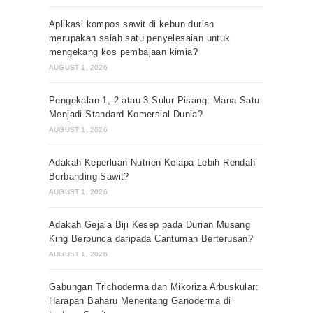
Aplikasi kompos sawit di kebun durian
merupakan salah satu penyelesaian untuk
mengekang kos pembajaan kimia?
AUGUST 1, 2026
Pengekalan 1, 2 atau 3 Sulur Pisang: Mana Satu
Menjadi Standard Komersial Dunia?
AUGUST 1, 2026
Adakah Keperluan Nutrien Kelapa Lebih Rendah
Berbanding Sawit?
AUGUST 1, 2026
Adakah Gejala Biji Kesep pada Durian Musang
King Berpunca daripada Cantuman Berterusan?
AUGUST 1, 2026
Gabungan Trichoderma dan Mikoriza Arbuskular:
Harapan Baharu Menentang Ganoderma di