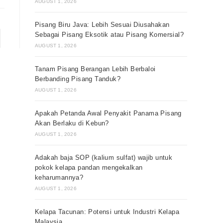
AUGUST 1, 2026
Pisang Biru Java: Lebih Sesuai Diusahakan
Sebagai Pisang Eksotik atau Pisang Komersial?
AUGUST 1, 2026
Tanam Pisang Berangan Lebih Berbaloi
Berbanding Pisang Tanduk?
AUGUST 1, 2026
Apakah Petanda Awal Penyakit Panama Pisang
Akan Berlaku di Kebun?
AUGUST 1, 2026
Adakah baja SOP (kalium sulfat) wajib untuk
pokok kelapa pandan mengekalkan
keharumannya?
AUGUST 1, 2026
Kelapa Tacunan: Potensi untuk Industri Kelapa
Malaysia