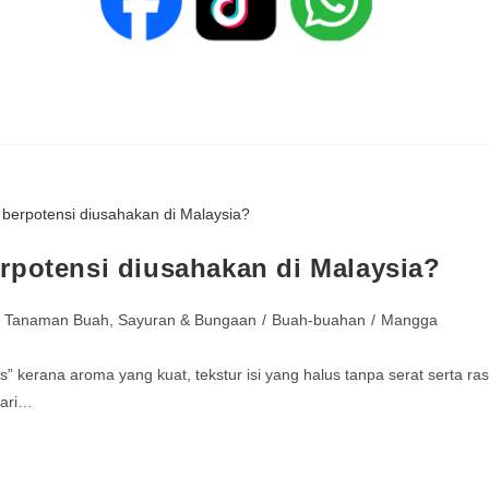
rpotensi diusahakan di Malaysia?
- Tanaman Buah, Sayuran & Bungaan
/
Buah-buahan
/
Mangga
” kerana aroma yang kuat, tekstur isi yang halus tanpa serat serta ra
dari…