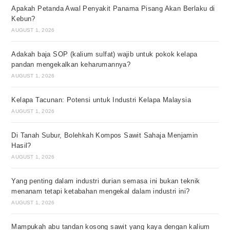
Apakah Petanda Awal Penyakit Panama Pisang Akan Berlaku di
Kebun?
AUGUST 1, 2026
Adakah baja SOP (kalium sulfat) wajib untuk pokok kelapa
pandan mengekalkan keharumannya?
AUGUST 1, 2026
Kelapa Tacunan: Potensi untuk Industri Kelapa Malaysia
AUGUST 1, 2026
Di Tanah Subur, Bolehkah Kompos Sawit Sahaja Menjamin
Hasil?
AUGUST 1, 2026
Yang penting dalam industri durian semasa ini bukan teknik
menanam tetapi ketabahan mengekal dalam industri ini?
AUGUST 1, 2026
Mampukah abu tandan kosong sawit yang kaya dengan kalium