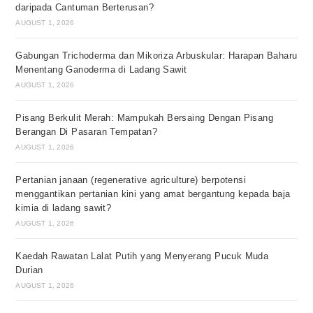
daripada Cantuman Berterusan?
AUGUST 1, 2026
Gabungan Trichoderma dan Mikoriza Arbuskular: Harapan Baharu
Menentang Ganoderma di Ladang Sawit
AUGUST 1, 2026
Pisang Berkulit Merah: Mampukah Bersaing Dengan Pisang
Berangan Di Pasaran Tempatan?
AUGUST 1, 2026
Pertanian janaan (regenerative agriculture) berpotensi
menggantikan pertanian kini yang amat bergantung kepada baja
kimia di ladang sawit?
AUGUST 1, 2026
Kaedah Rawatan Lalat Putih yang Menyerang Pucuk Muda
Durian
AUGUST 1, 2026