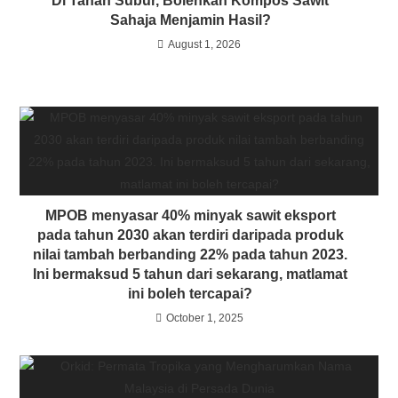
Di Tanah Subur, Bolehkah Kompos Sawit
malahan pertumbuhan akan mula merosot ?
Sahaja Menjamin Hasil?
August 1, 2026
MPOB menyasar 40% minyak sawit eksport
pada tahun 2030 akan terdiri daripada produk
nilai tambah berbanding 22% pada tahun 2023.
Ini bermaksud 5 tahun dari sekarang, matlamat
ini boleh tercapai?
October 1, 2025