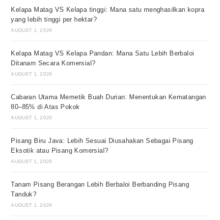
Kelapa Matag VS Kelapa tinggi: Mana satu menghasilkan kopra
yang lebih tinggi per hektar?
AUGUST 1, 2026
Kelapa Matag VS Kelapa Pandan: Mana Satu Lebih Berbaloi
Ditanam Secara Komersial?
AUGUST 1, 2026
Cabaran Utama Memetik Buah Durian: Menentukan Kematangan
80–85% di Atas Pokok
AUGUST 1, 2026
Pisang Biru Java: Lebih Sesuai Diusahakan Sebagai Pisang
Eksotik atau Pisang Komersial?
AUGUST 1, 2026
Tanam Pisang Berangan Lebih Berbaloi Berbanding Pisang
Tanduk?
AUGUST 1, 2026