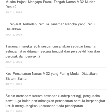
Musim Hujan: Mengapa Pucuk Tengah Nanas MD2 Mudah
Reput?
JULY 1, 2026
5 Penjerat Terhadap Pemula Tanaman Nangka yang Perlu
Dielakkan
JULY 1, 2026
Tanaman nangka lebih sesuai diusahakan sebagai tanaman
selingan atau ditanam secara tunggal dari perspektif kawalan
perosak dan penyakit?
JULY 1, 2026
Kos Penanaman Nanas MD2 yang Paling Mudah Diabaikan:
Sistem Saliran
JULY 1, 2026
Selain menanam secara bawahan (underplanting), pengusaha
sawit juga boleh pertimbangkan penanaman semula berperingkat
untuk mengurangkan kesusahan tiada pendapatan
JULY 1, 2026