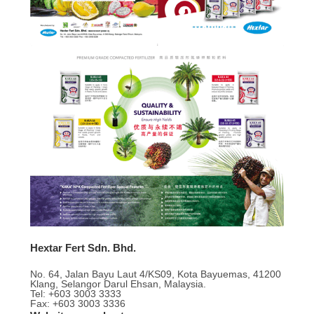
Hextar Fert Sdn. Bhd.
No. 64, Jalan Bayu Laut 4/KS09, Kota Bayuemas, 41200
Klang, Selangor Darul Ehsan, Malaysia.
Tel: +603 3003 3333
Fax: +603 3003 3336