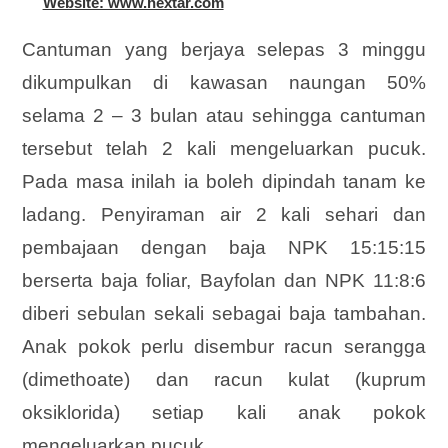
Website: www.hextar.com
Cantuman yang berjaya selepas 3 minggu
dikumpulkan di kawasan naungan 50%
selama 2 – 3 bulan atau sehingga cantuman
tersebut telah 2 kali mengeluarkan pucuk.
Pada masa inilah ia boleh dipindah tanam ke
ladang. Penyiraman air 2 kali sehari dan
pembajaan dengan baja NPK 15:15:15
berserta baja foliar, Bayfolan dan NPK 11:8:6
diberi sebulan sekali sebagai baja tambahan.
Anak pokok perlu disembur racun serangga
(dimethoate) dan racun kulat (kuprum
oksiklorida) setiap kali anak pokok
mengeluarkan pucuk.