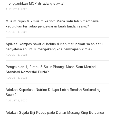
menggantikan MOP di ladang sawit?
AUGUST 1, 2026
Musim hujan VS musim kering: Mana satu lebih membawa
keburukan terhadap pengeluaran buah tandan sawit?
AUGUST 1, 2026
Aplikasi kompos sawit di kebun durian merupakan salah satu
penyelesaian untuk mengekang kos pembajaan kimia?
AUGUST 1, 2026
Pengekalan 1, 2 atau 3 Sulur Pisang: Mana Satu Menjadi
Standard Komersial Dunia?
AUGUST 1, 2026
Adakah Keperluan Nutrien Kelapa Lebih Rendah Berbanding
Sawit?
AUGUST 1, 2026
Adakah Gejala Biji Kesep pada Durian Musang King Berpunca