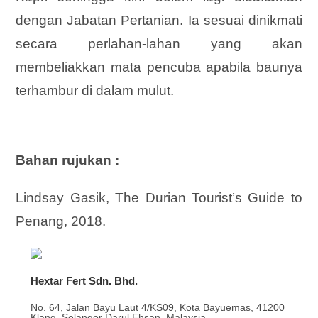
dengan Jabatan Pertanian. Ia sesuai dinikmati
secara perlahan-lahan yang akan
membeliakkan mata pencuba apabila baunya
terhambur di dalam mulut.
Bahan rujukan :
Lindsay Gasik, The Durian Tourist’s Guide to
Penang, 2018.
Hextar Fert Sdn. Bhd.
No. 64, Jalan Bayu Laut 4/KS09, Kota Bayuemas, 41200
Klang, Selangor Darul Ehsan, Malaysia.