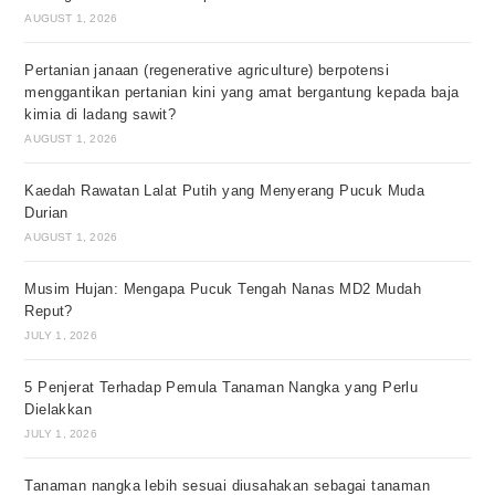
AUGUST 1, 2026
Pertanian janaan (regenerative agriculture) berpotensi
menggantikan pertanian kini yang amat bergantung kepada baja
kimia di ladang sawit?
AUGUST 1, 2026
Kaedah Rawatan Lalat Putih yang Menyerang Pucuk Muda
Durian
AUGUST 1, 2026
Musim Hujan: Mengapa Pucuk Tengah Nanas MD2 Mudah
Reput?
JULY 1, 2026
5 Penjerat Terhadap Pemula Tanaman Nangka yang Perlu
Dielakkan
JULY 1, 2026
Tanaman nangka lebih sesuai diusahakan sebagai tanaman