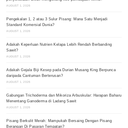
AUGUST 1, 2026
Pengekalan 1, 2 atau 3 Sulur Pisang: Mana Satu Menjadi
Standard Komersial Dunia?
AUGUST 1, 2026
Adakah Keperluan Nutrien Kelapa Lebih Rendah Berbanding
Sawit?
AUGUST 1, 2026
Adakah Gejala Biji Kesep pada Durian Musang King Berpunca
daripada Cantuman Berterusan?
AUGUST 1, 2026
Gabungan Trichoderma dan Mikoriza Arbuskular: Harapan Baharu
Menentang Ganoderma di Ladang Sawit
AUGUST 1, 2026
Pisang Berkulit Merah: Mampukah Bersaing Dengan Pisang
Berangan Di Pasaran Tempatan?