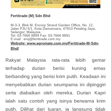
Fertitrade (M) Sdn Bhd
M-3-3, Blok M, Encorp Strand Garden Office, No. 12,
Jalan PJU 5/1, Kota Damansara, 47810 Petaling Jaya,
Selangor, Malaysia.
Tel: 03-7666 8899 Fax: 03-7666 8891
E-mail : enq@fertitrade.com.my
Website: www.agromate.com.my/Fertitrade-M-Sdn-
Bhd/
Rakyat Malaysia rata-rata lebih gemar
terhadap durian berisi kuning emas
berbanding yang berisi krim putih. Keadaan ini
menyebabkan durian seumpama ini dipinggiri
serta diabaikan oleh mereka. Durian Kapri
ialah satu contoh yang isinya berwarna krim
putih. Dilihat dari luaran, ia langsung tidak