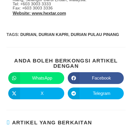
Tel: +603 3003 3333
Fax: +603 3003 3336
Website: www.hextar.com
TAGS
:
DURIAN
,
DURIAN KAPRI
,
DURIAN PULAU PINANG
ANDA BOLEH BERKONGSI ARTIKEL
DENGAN
WhatsApp
Facebook
X
Telegram
ARTIKEL YANG BERKAITAN