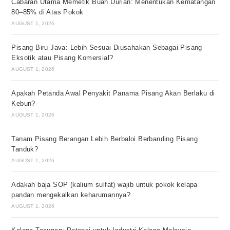
Cabaran Utama Memetik Buah Durian: Menentukan Kematangan
80–85% di Atas Pokok
AUGUST 1, 2026
Pisang Biru Java: Lebih Sesuai Diusahakan Sebagai Pisang
Eksotik atau Pisang Komersial?
AUGUST 1, 2026
Apakah Petanda Awal Penyakit Panama Pisang Akan Berlaku di
Kebun?
AUGUST 1, 2026
Tanam Pisang Berangan Lebih Berbaloi Berbanding Pisang
Tanduk?
AUGUST 1, 2026
Adakah baja SOP (kalium sulfat) wajib untuk pokok kelapa
pandan mengekalkan keharumannya?
AUGUST 1, 2026