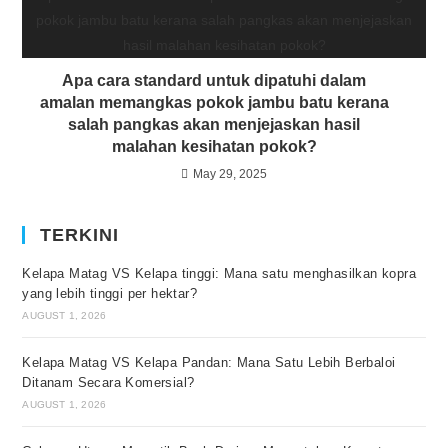
Apa cara standard untuk dipatuhi dalam
amalan memangkas pokok jambu batu kerana
salah pangkas akan menjejaskan hasil
malahan kesihatan pokok?
May 29, 2025
TERKINI
Kelapa Matag VS Kelapa tinggi: Mana satu menghasilkan kopra
yang lebih tinggi per hektar?
AUGUST 1, 2026
Kelapa Matag VS Kelapa Pandan: Mana Satu Lebih Berbaloi
Ditanam Secara Komersial?
AUGUST 1, 2026