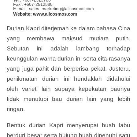
Tel : +607-2523788
Fax : +607-2512588
E-mail : sales_marketing@allcosmos.com
Website: www.allcosmos.com
Durian Kapri diterjemah ke dalam bahasa Cina
yang membawa maksud mutiara putih.
Sebutan ini adalah lambang terhadap
keunggulan warna durian ini serta cita rasanya
yang juga pahit dan berperisa pekat. Justeru,
penikmatan durian ini hendaklah didahului
oleh varieti lain supaya kepekatan baunya
tidak menutupi bau durian lain yang lebih
ringan.
Bentuk durian Kapri menyerupai buah labu
berduri besar serta hujung buah dipenuhi satu