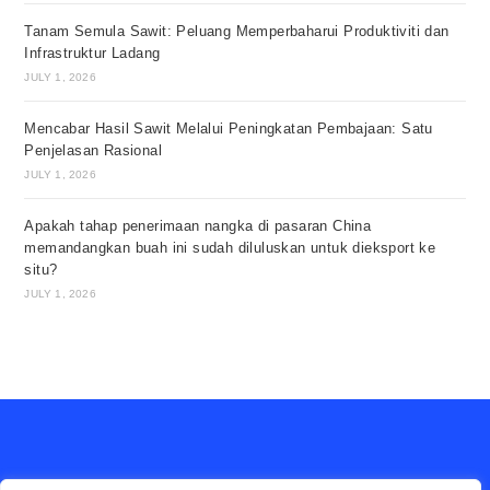
Tanam Semula Sawit: Peluang Memperbaharui Produktiviti dan
Infrastruktur Ladang
JULY 1, 2026
Mencabar Hasil Sawit Melalui Peningkatan Pembajaan: Satu
Penjelasan Rasional
JULY 1, 2026
Apakah tahap penerimaan nangka di pasaran China
memandangkan buah ini sudah diluluskan untuk dieksport ke
situ?
JULY 1, 2026