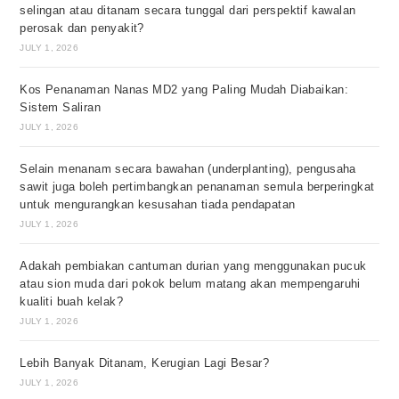
selingan atau ditanam secara tunggal dari perspektif kawalan
perosak dan penyakit?
JULY 1, 2026
Kos Penanaman Nanas MD2 yang Paling Mudah Diabaikan:
Sistem Saliran
JULY 1, 2026
Selain menanam secara bawahan (underplanting), pengusaha
sawit juga boleh pertimbangkan penanaman semula berperingkat
untuk mengurangkan kesusahan tiada pendapatan
JULY 1, 2026
Adakah pembiakan cantuman durian yang menggunakan pucuk
atau sion muda dari pokok belum matang akan mempengaruhi
kualiti buah kelak?
JULY 1, 2026
Lebih Banyak Ditanam, Kerugian Lagi Besar?
JULY 1, 2026