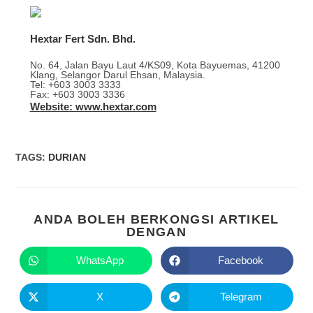
Hextar Fert Sdn. Bhd.
No. 64, Jalan Bayu Laut 4/KS09, Kota Bayuemas, 41200
Klang, Selangor Darul Ehsan, Malaysia.
Tel: +603 3003 3333
Fax: +603 3003 3336
Website: www.hextar.com
TAGS
:
DURIAN
ANDA BOLEH BERKONGSI ARTIKEL
DENGAN
WhatsApp
Facebook
X
Telegram