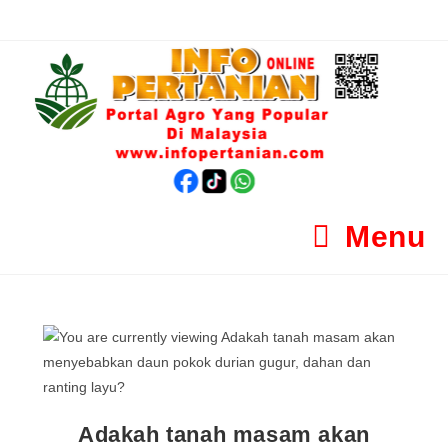
Menu
Adakah tanah masam akan