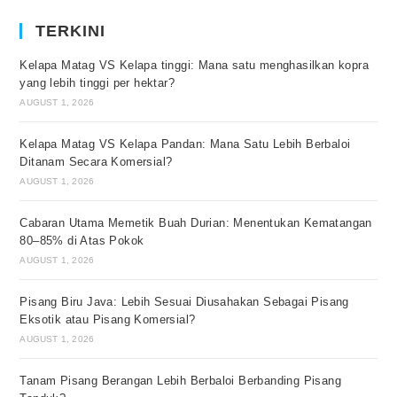
TERKINI
Kelapa Matag VS Kelapa tinggi: Mana satu menghasilkan kopra
yang lebih tinggi per hektar?
AUGUST 1, 2026
Kelapa Matag VS Kelapa Pandan: Mana Satu Lebih Berbaloi
Ditanam Secara Komersial?
AUGUST 1, 2026
Cabaran Utama Memetik Buah Durian: Menentukan Kematangan
80–85% di Atas Pokok
AUGUST 1, 2026
Pisang Biru Java: Lebih Sesuai Diusahakan Sebagai Pisang
Eksotik atau Pisang Komersial?
AUGUST 1, 2026
Tanam Pisang Berangan Lebih Berbaloi Berbanding Pisang