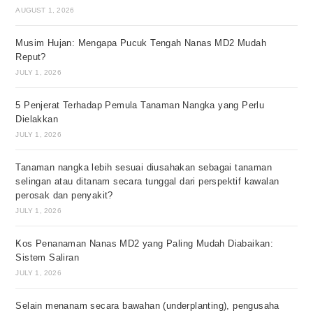
AUGUST 1, 2026
Musim Hujan: Mengapa Pucuk Tengah Nanas MD2 Mudah
Reput?
JULY 1, 2026
5 Penjerat Terhadap Pemula Tanaman Nangka yang Perlu
Dielakkan
JULY 1, 2026
Tanaman nangka lebih sesuai diusahakan sebagai tanaman
selingan atau ditanam secara tunggal dari perspektif kawalan
perosak dan penyakit?
JULY 1, 2026
Kos Penanaman Nanas MD2 yang Paling Mudah Diabaikan:
Sistem Saliran
JULY 1, 2026
Selain menanam secara bawahan (underplanting), pengusaha