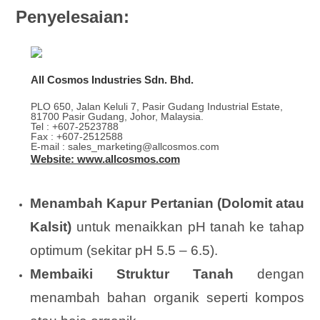
Penyelesaian:
All Cosmos Industries Sdn. Bhd.
PLO 650, Jalan Keluli 7, Pasir Gudang Industrial Estate,
81700 Pasir Gudang, Johor, Malaysia.
Tel : +607-2523788
Fax : +607-2512588
E-mail : sales_marketing@allcosmos.com
Website: www.allcosmos.com
Menambah Kapur Pertanian (Dolomit atau
Kalsit)
untuk menaikkan pH tanah ke tahap
optimum (sekitar pH 5.5 – 6.5).
Membaiki Struktur Tanah
dengan
menambah bahan organik seperti kompos