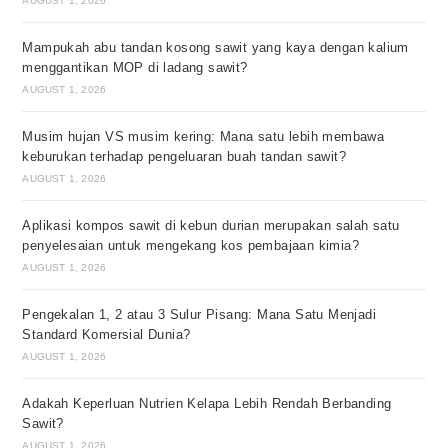
AUGUST 1, 2026
Mampukah abu tandan kosong sawit yang kaya dengan kalium
menggantikan MOP di ladang sawit?
AUGUST 1, 2026
Musim hujan VS musim kering: Mana satu lebih membawa
keburukan terhadap pengeluaran buah tandan sawit?
AUGUST 1, 2026
Aplikasi kompos sawit di kebun durian merupakan salah satu
penyelesaian untuk mengekang kos pembajaan kimia?
AUGUST 1, 2026
Pengekalan 1, 2 atau 3 Sulur Pisang: Mana Satu Menjadi
Standard Komersial Dunia?
AUGUST 1, 2026
Adakah Keperluan Nutrien Kelapa Lebih Rendah Berbanding
Sawit?
AUGUST 1, 2026