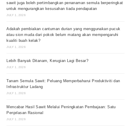
sawit juga boleh pertimbangkan penanaman semula berperingkat
untuk mengurangkan kesusahan tiada pendapatan
JULY 1, 2026
Adakah pembiakan cantuman durian yang menggunakan pucuk
atau sion muda dari pokok belum matang akan mempengaruhi
kualiti buah kelak?
JULY 1, 2026
Lebih Banyak Ditanam, Kerugian Lagi Besar?
JULY 1, 2026
Tanam Semula Sawit: Peluang Memperbaharui Produktiviti dan
Infrastruktur Ladang
JULY 1, 2026
Mencabar Hasil Sawit Melalui Peningkatan Pembajaan: Satu
Penjelasan Rasional
JULY 1, 2026