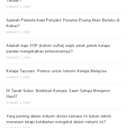
Tanduk?
AUGUST 1, 2026
Apakah Petanda Awal Penyakit Panama Pisang Akan Berlaku di
Kebun?
AUGUST 1, 2026
Adakah baja SOP (kalium sulfat) wajib untuk pokok kelapa
pandan mengekalkan keharumannya?
AUGUST 1, 2026
Kelapa Tacunan: Potensi untuk Industri Kelapa Malaysia
AUGUST 1, 2026
Di Tanah Subur, Bolehkah Kompos Sawit Sahaja Menjamin
Hasil?
AUGUST 1, 2026
Yang penting dalam industri durian semasa ini bukan teknik
menanam tetapi ketabahan mengekal dalam industri ini?