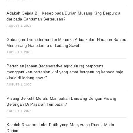
Adakah Gejala Biji Kesep pada Durian Musang King Berpunca
daripada Cantuman Berterusan?
AUGUST 1, 2026
Gabungan Trichoderma dan Mikoriza Arbuskular: Harapan Baharu
Menentang Ganoderma di Ladang Sawit
AUGUST 1, 2026
Pertanian janaan (regenerative agriculture) berpotensi
menggantikan pertanian kini yang amat bergantung kepada baja
kimia di ladang sawit?
AUGUST 1, 2026
Pisang Berkulit Merah: Mampukah Bersaing Dengan Pisang
Berangan Di Pasaran Tempatan?
AUGUST 1, 2026
Kaedah Rawatan Lalat Putih yang Menyerang Pucuk Muda
Durian