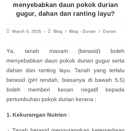
menyebabkan daun pokok durian
gugur, dahan dan ranting layu?
March 5, 2025
Blog
/
Blog - Durian
/
Durian
Ya, tanah masam (berasid) boleh
menyebabkan daun pokok durian gugur serta
dahan dan ranting layu. Tanah yang terlalu
berasid (pH rendah, biasanya di bawah 5.5)
boleh memberi kesan negatif kepada
pertumbuhan pokok durian kerana :
1. Kekurangan Nutrien
:
Tanah berasid mengurangkan ketersediaan