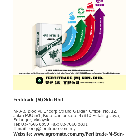
Fertitrade (M) Sdn Bhd
M-3-3, Blok M, Encorp Strand Garden Office, No. 12,
Jalan PJU 5/1, Kota Damansara, 47810 Petaling Jaya,
Selangor, Malaysia.
Tel: 03-7666 8899 Fax: 03-7666 8891
E-mail : enq@fertitrade.com.my
Website: www.agromate.com.my/Fertitrade-M-Sdn-