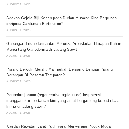
AUGUST 1, 2026
Adakah Gejala Biji Kesep pada Durian Musang King Berpunca
daripada Cantuman Berterusan?
AUGUST 1, 2026
Gabungan Trichoderma dan Mikoriza Arbuskular: Harapan Baharu
Menentang Ganoderma di Ladang Sawit
AUGUST 1, 2026
Pisang Berkulit Merah: Mampukah Bersaing Dengan Pisang
Berangan Di Pasaran Tempatan?
AUGUST 1, 2026
Pertanian janaan (regenerative agriculture) berpotensi
menggantikan pertanian kini yang amat bergantung kepada baja
kimia di ladang sawit?
AUGUST 1, 2026
Kaedah Rawatan Lalat Putih yang Menyerang Pucuk Muda