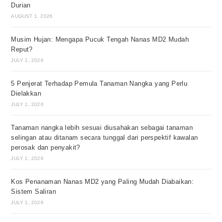
Durian
AUGUST 1, 2026
Musim Hujan: Mengapa Pucuk Tengah Nanas MD2 Mudah
Reput?
JULY 1, 2026
5 Penjerat Terhadap Pemula Tanaman Nangka yang Perlu
Dielakkan
JULY 1, 2026
Tanaman nangka lebih sesuai diusahakan sebagai tanaman
selingan atau ditanam secara tunggal dari perspektif kawalan
perosak dan penyakit?
JULY 1, 2026
Kos Penanaman Nanas MD2 yang Paling Mudah Diabaikan:
Sistem Saliran
JULY 1, 2026