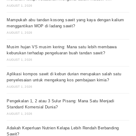
AUGUST 1, 2026
Mampukah abu tandan kosong sawit yang kaya dengan kalium
menggantikan MOP di ladang sawit?
AUGUST 1, 2026
Musim hujan VS musim kering: Mana satu lebih membawa
keburukan terhadap pengeluaran buah tandan sawit?
AUGUST 1, 2026
Aplikasi kompos sawit di kebun durian merupakan salah satu
penyelesaian untuk mengekang kos pembajaan kimia?
AUGUST 1, 2026
Pengekalan 1, 2 atau 3 Sulur Pisang: Mana Satu Menjadi
Standard Komersial Dunia?
AUGUST 1, 2026
Adakah Keperluan Nutrien Kelapa Lebih Rendah Berbanding
Sawit?