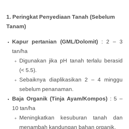
1. Peringkat Penyediaan Tanah (Sebelum
Tanam)
Kapur pertanian (GML/Dolomit)
: 2 – 3
tan/ha
Digunakan jika pH tanah terlalu berasid
(< 5.5).
Sebaiknya diaplikasikan 2 – 4 minggu
sebelum penanaman.
Baja Organik (Tinja Ayam/Kompos)
: 5 –
10 tan/ha
Meningkatkan kesuburan tanah dan
menambah kandungan bahan organik.