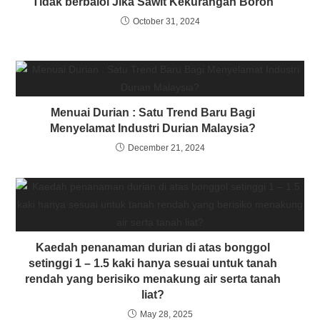
Tidak berbaloi Jika Sawit Kekurangan Boron
October 31, 2024
Menuai Durian : Satu Trend Baru Bagi
Menyelamat Industri Durian Malaysia?
December 21, 2024
Kaedah penanaman durian di atas bonggol
setinggi 1 – 1.5 kaki hanya sesuai untuk tanah
rendah yang berisiko menakung air serta tanah
liat?
May 28, 2025