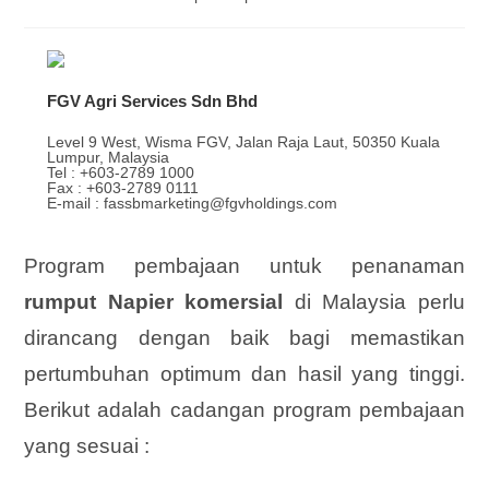
FGV Agri Services Sdn Bhd
Level 9 West, Wisma FGV, Jalan Raja Laut, 50350 Kuala
Lumpur, Malaysia
Tel : +603-2789 1000
Fax : +603-2789 0111
E-mail : fassbmarketing@fgvholdings.com
Program pembajaan untuk penanaman
rumput Napier komersial
di Malaysia perlu
dirancang dengan baik bagi memastikan
pertumbuhan optimum dan hasil yang tinggi.
Berikut adalah cadangan program pembajaan
yang sesuai :