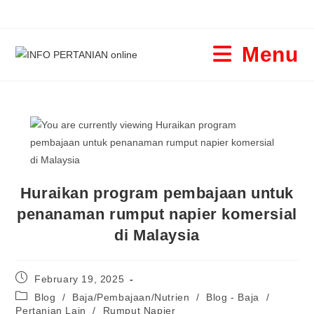
Menu
Huraikan program pembajaan untuk
penanaman rumput napier komersial
di Malaysia
February 19, 2025
Blog
/
Baja/Pembajaan/Nutrien
/
Blog - Baja
/
Pertanian Lain
/
Rumput Napier