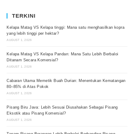
TERKINI
Kelapa Matag VS Kelapa tinggi: Mana satu menghasilkan kopra
yang lebih tinggi per hektar?
AUGUST 1, 2026
Kelapa Matag VS Kelapa Pandan: Mana Satu Lebih Berbaloi
Ditanam Secara Komersial?
AUGUST 1, 2026
Cabaran Utama Memetik Buah Durian: Menentukan Kematangan
80–85% di Atas Pokok
AUGUST 1, 2026
Pisang Biru Java: Lebih Sesuai Diusahakan Sebagai Pisang
Eksotik atau Pisang Komersial?
AUGUST 1, 2026
Tanam Pisang Berangan Lebih Berbaloi Berbanding Pisang