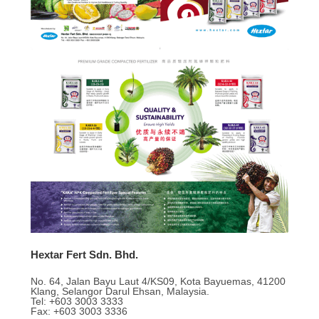
Hextar Fert Sdn. Bhd.
No. 64, Jalan Bayu Laut 4/KS09, Kota Bayuemas, 41200
Klang, Selangor Darul Ehsan, Malaysia.
Tel: +603 3003 3333
Fax: +603 3003 3336