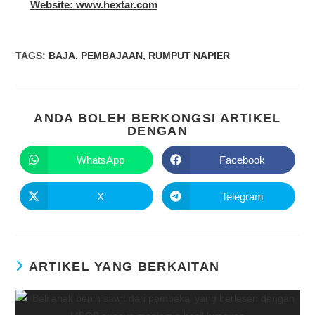
Website: www.hextar.com
TAGS
:
BAJA
,
PEMBAJAAN
,
RUMPUT NAPIER
ANDA BOLEH BERKONGSI ARTIKEL
DENGAN
WhatsApp
Facebook
X
Telegram
ARTIKEL YANG BERKAITAN