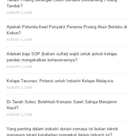
Tanduk?
AUGUST 1, 2026
Apakah Petanda Awal Penyakit Panama Pisang Akan Berlaku di
Kebun?
AUGUST 1, 2026
Adakah baja SOP (kalium sulfat) wajib untuk pokok kelapa
pandan mengekalkan keharumannya?
AUGUST 1, 2026
Kelapa Tacunan: Potensi untuk Industri Kelapa Malaysia
AUGUST 1, 2026
Di Tanah Subur, Bolehkah Kompos Sawit Sahaja Menjamin
Hasil?
AUGUST 1, 2026
Yang penting dalam industri durian semasa ini bukan teknik
menanam tetapi ketabahan mengekal dalam industri ini?