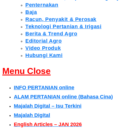
Penternakan
Baja
Racun, Penyakit & Perosak
Teknologi Pertanian & Irigasi
Berita & Trend Agro
Editorial Agro
Video Produk
Hubungi Kami
Menu
Close
INFO PERTANIAN online
ALAM PERTANIAN online (Bahasa Cina)
Majalah Digital – Isu Terkini
Majalah Digital
English Articles – JAN 2026