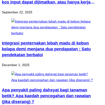
kos input dapat dijimatkan, atau hanya kerja
membazir masa sahaja?
September 22, 2025
Integrasi penternakan lebah madu di kebun
kelapa demi menjana dua pendapatan : Satu
pendekatan berbaloi
December 1, 2025
Apa penyakit paling dahsyat bagi tanaman
betik? Apa kaedah pencegahan dan rawatan
(jika diserang) ?