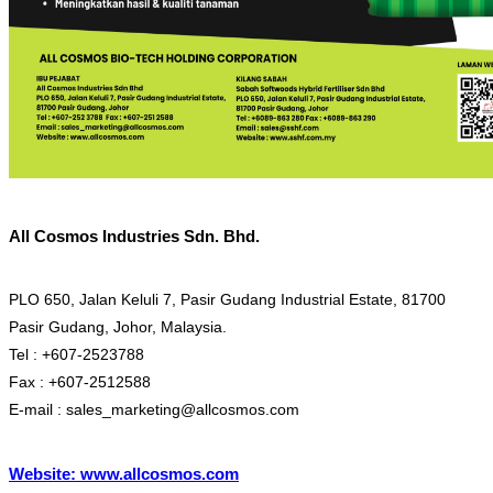
All Cosmos Industries Sdn. Bhd.
PLO 650, Jalan Keluli 7, Pasir Gudang Industrial Estate, 81700
Pasir Gudang, Johor, Malaysia.
Tel : +607-2523788
Fax : +607-2512588
E-mail : sales_marketing@allcosmos.com
Website: www.allcosmos.com