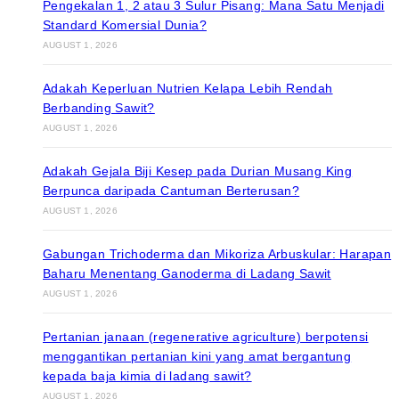
Pengekalan 1, 2 atau 3 Sulur Pisang: Mana Satu Menjadi
Standard Komersial Dunia?
AUGUST 1, 2026
Adakah Keperluan Nutrien Kelapa Lebih Rendah
Berbanding Sawit?
AUGUST 1, 2026
Adakah Gejala Biji Kesep pada Durian Musang King
Berpunca daripada Cantuman Berterusan?
AUGUST 1, 2026
Gabungan Trichoderma dan Mikoriza Arbuskular: Harapan
Baharu Menentang Ganoderma di Ladang Sawit
AUGUST 1, 2026
Pertanian janaan (regenerative agriculture) berpotensi
menggantikan pertanian kini yang amat bergantung
kepada baja kimia di ladang sawit?
AUGUST 1, 2026