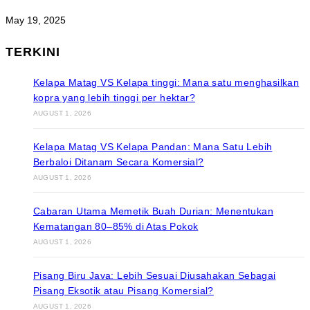
May 19, 2025
TERKINI
Kelapa Matag VS Kelapa tinggi: Mana satu menghasilkan
kopra yang lebih tinggi per hektar?
AUGUST 1, 2026
Kelapa Matag VS Kelapa Pandan: Mana Satu Lebih
Berbaloi Ditanam Secara Komersial?
AUGUST 1, 2026
Cabaran Utama Memetik Buah Durian: Menentukan
Kematangan 80–85% di Atas Pokok
AUGUST 1, 2026
Pisang Biru Java: Lebih Sesuai Diusahakan Sebagai
Pisang Eksotik atau Pisang Komersial?
AUGUST 1, 2026