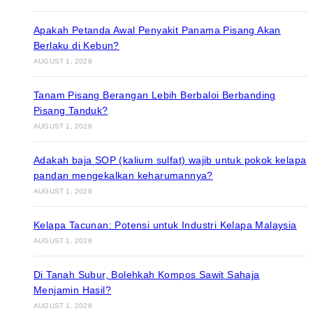
Apakah Petanda Awal Penyakit Panama Pisang Akan
Berlaku di Kebun?
AUGUST 1, 2026
Tanam Pisang Berangan Lebih Berbaloi Berbanding
Pisang Tanduk?
AUGUST 1, 2026
Adakah baja SOP (kalium sulfat) wajib untuk pokok kelapa
pandan mengekalkan keharumannya?
AUGUST 1, 2026
Kelapa Tacunan: Potensi untuk Industri Kelapa Malaysia
AUGUST 1, 2026
Di Tanah Subur, Bolehkah Kompos Sawit Sahaja
Menjamin Hasil?
AUGUST 1, 2026