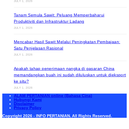
JULY 1, 2026
Tanam Semula Sawit: Peluang Memperbaharui
Produktiviti dan Infrastruktur Ladang
JULY 1, 2026
Mencabar Hasil Sawit Melalui Peningkatan Pembajaan:
Satu Penjelasan Rasional
JULY 1, 2026
Apakah tahap penerimaan nangka di pasaran China
memandangkan buah ini sudah diluluskan untuk dieksport
ke situ?
JULY 1, 2026
ALAM PERTANIAN online (Bahasa Cina)
Hubungi Kami
Disclaimer
Privacy Policy
Copyright 2026 - INFO PERTANIAN. All Rights Reserved.