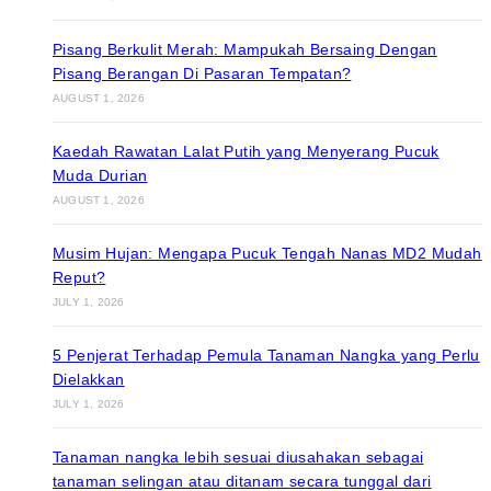
Pisang Berkulit Merah: Mampukah Bersaing Dengan
Pisang Berangan Di Pasaran Tempatan?
AUGUST 1, 2026
Kaedah Rawatan Lalat Putih yang Menyerang Pucuk
Muda Durian
AUGUST 1, 2026
Musim Hujan: Mengapa Pucuk Tengah Nanas MD2 Mudah
Reput?
JULY 1, 2026
5 Penjerat Terhadap Pemula Tanaman Nangka yang Perlu
Dielakkan
JULY 1, 2026
Tanaman nangka lebih sesuai diusahakan sebagai
tanaman selingan atau ditanam secara tunggal dari