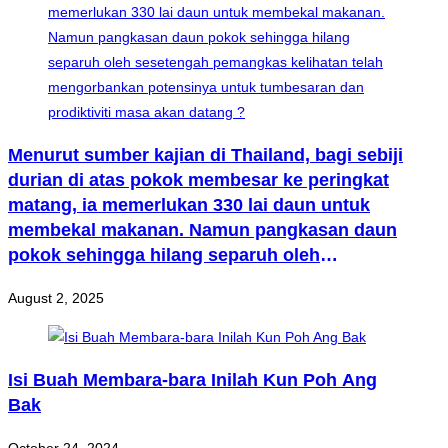
Menurut sumber kajian di Thailand, bagi sebiji
durian di atas pokok membesar ke peringkat
matang, ia memerlukan 330 lai daun untuk
membekal makanan. Namun pangkasan daun
pokok sehingga hilang separuh oleh
sesetengah pemangkas kelihatan telah
August 2, 2025
mengorbankan potensinya untuk tumbesaran
dan prodiktiviti masa akan datang ?
Isi Buah Membara-bara Inilah Kun Poh Ang
Bak