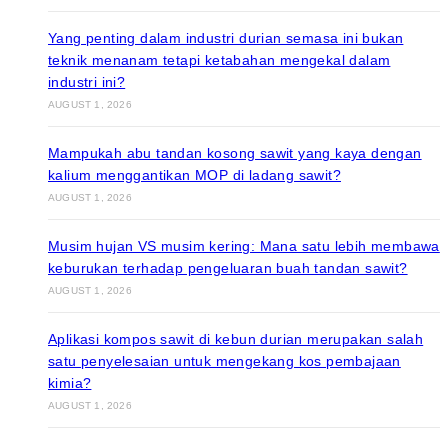
Yang penting dalam industri durian semasa ini bukan
teknik menanam tetapi ketabahan mengekal dalam
industri ini?
AUGUST 1, 2026
Mampukah abu tandan kosong sawit yang kaya dengan
kalium menggantikan MOP di ladang sawit?
AUGUST 1, 2026
Musim hujan VS musim kering: Mana satu lebih membawa
keburukan terhadap pengeluaran buah tandan sawit?
AUGUST 1, 2026
Aplikasi kompos sawit di kebun durian merupakan salah
satu penyelesaian untuk mengekang kos pembajaan
kimia?
AUGUST 1, 2026