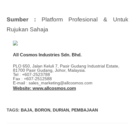
Sumber :
Platform Profesional & Untuk
Rujukan Sahaja
All Cosmos Industries Sdn. Bhd.
PLO 650, Jalan Keluli 7, Pasir Gudang Industrial Estate,
81700 Pasir Gudang, Johor, Malaysia.
Tel : +607-2523788
Fax : +607-2512588
E-mail : sales_marketing@allcosmos.com
Website: www.allcosmos.com
TAGS
:
BAJA
,
BORON
,
DURIAN
,
PEMBAJAAN