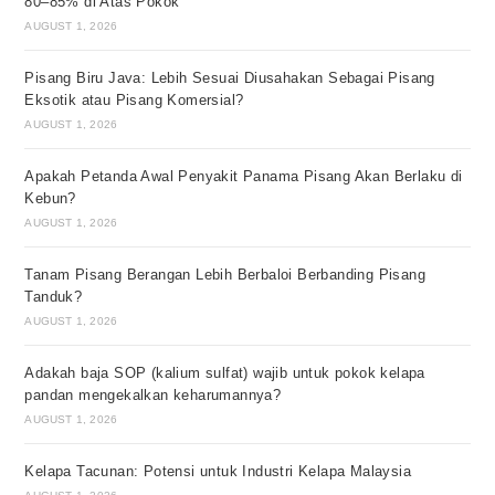
80–85% di Atas Pokok
AUGUST 1, 2026
Pisang Biru Java: Lebih Sesuai Diusahakan Sebagai Pisang
Eksotik atau Pisang Komersial?
AUGUST 1, 2026
Apakah Petanda Awal Penyakit Panama Pisang Akan Berlaku di
Kebun?
AUGUST 1, 2026
Tanam Pisang Berangan Lebih Berbaloi Berbanding Pisang
Tanduk?
AUGUST 1, 2026
Adakah baja SOP (kalium sulfat) wajib untuk pokok kelapa
pandan mengekalkan keharumannya?
AUGUST 1, 2026
Kelapa Tacunan: Potensi untuk Industri Kelapa Malaysia