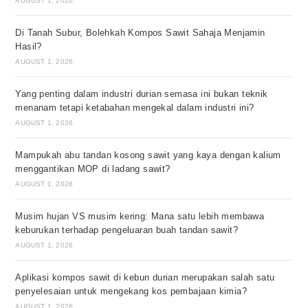
AUGUST 1, 2026
Di Tanah Subur, Bolehkah Kompos Sawit Sahaja Menjamin
Hasil?
AUGUST 1, 2026
Yang penting dalam industri durian semasa ini bukan teknik
menanam tetapi ketabahan mengekal dalam industri ini?
AUGUST 1, 2026
Mampukah abu tandan kosong sawit yang kaya dengan kalium
menggantikan MOP di ladang sawit?
AUGUST 1, 2026
Musim hujan VS musim kering: Mana satu lebih membawa
keburukan terhadap pengeluaran buah tandan sawit?
AUGUST 1, 2026
Aplikasi kompos sawit di kebun durian merupakan salah satu
penyelesaian untuk mengekang kos pembajaan kimia?
AUGUST 1, 2026