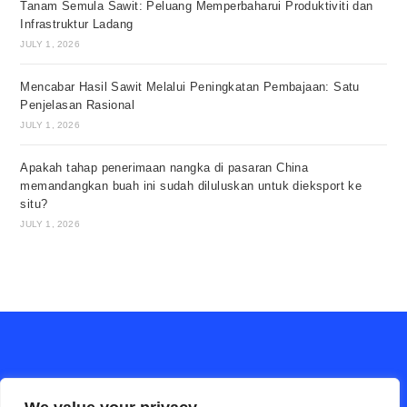
Tanam Semula Sawit: Peluang Memperbaharui Produktiviti dan
Infrastruktur Ladang
JULY 1, 2026
Mencabar Hasil Sawit Melalui Peningkatan Pembajaan: Satu
Penjelasan Rasional
JULY 1, 2026
Apakah tahap penerimaan nangka di pasaran China
memandangkan buah ini sudah diluluskan untuk dieksport ke
situ?
JULY 1, 2026