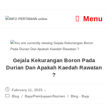
Menu
Gejala Kekurangan Boron Pada
Durian Dan Apakah Kaedah Rawatan
?
February 11, 2025
Blog
/
Baja/Pembajaan/Nutrien
/
Blog - Baja