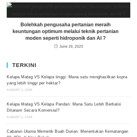
Bolehkah pengusaha pertanian meraih
keuntungan optimum melalui teknik pertanian
moden seperti hidroponik dan AI ?
June 26, 2025
TERKINI
Kelapa Matag VS Kelapa tinggi: Mana satu menghasilkan kopra
yang lebih tinggi per hektar?
AUGUST 1, 2026
Kelapa Matag VS Kelapa Pandan: Mana Satu Lebih Berbaloi
Ditanam Secara Komersial?
AUGUST 1, 2026
Cabaran Utama Memetik Buah Durian: Menentukan Kematangan