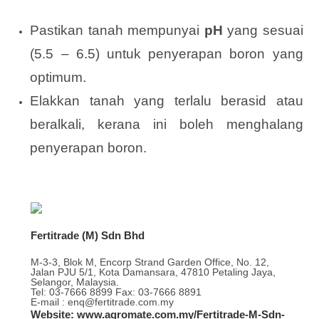
Pastikan tanah mempunyai
pH
yang sesuai
(5.5 – 6.5) untuk penyerapan boron yang
optimum.
Elakkan tanah yang terlalu berasid atau
beralkali, kerana ini boleh menghalang
penyerapan boron.
Fertitrade (M) Sdn Bhd
M-3-3, Blok M, Encorp Strand Garden Office, No. 12,
Jalan PJU 5/1, Kota Damansara, 47810 Petaling Jaya,
Selangor, Malaysia.
Tel: 03-7666 8899 Fax: 03-7666 8891
E-mail : enq@fertitrade.com.my
Website: www.agromate.com.my/Fertitrade-M-Sdn-