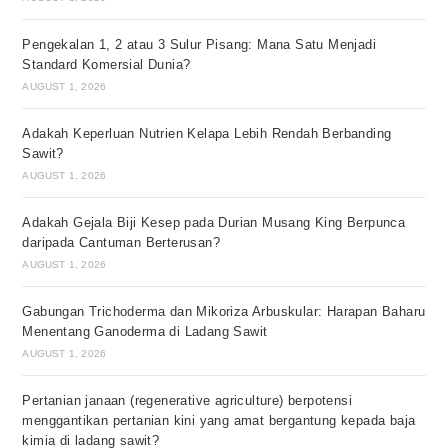
Pengekalan 1, 2 atau 3 Sulur Pisang: Mana Satu Menjadi
Standard Komersial Dunia?
AUGUST 1, 2026
Adakah Keperluan Nutrien Kelapa Lebih Rendah Berbanding
Sawit?
AUGUST 1, 2026
Adakah Gejala Biji Kesep pada Durian Musang King Berpunca
daripada Cantuman Berterusan?
AUGUST 1, 2026
Gabungan Trichoderma dan Mikoriza Arbuskular: Harapan Baharu
Menentang Ganoderma di Ladang Sawit
AUGUST 1, 2026
Pertanian janaan (regenerative agriculture) berpotensi
menggantikan pertanian kini yang amat bergantung kepada baja
kimia di ladang sawit?