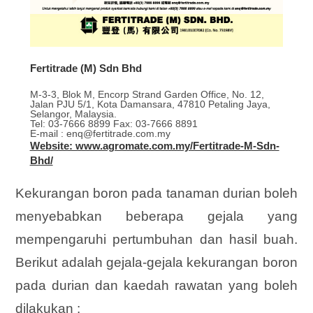
Fertitrade (M) Sdn Bhd
M-3-3, Blok M, Encorp Strand Garden Office, No. 12,
Jalan PJU 5/1, Kota Damansara, 47810 Petaling Jaya,
Selangor, Malaysia.
Tel: 03-7666 8899 Fax: 03-7666 8891
E-mail : enq@fertitrade.com.my
Website: www.agromate.com.my/Fertitrade-M-Sdn-
Bhd/
Kekurangan boron pada tanaman durian boleh
menyebabkan beberapa gejala yang
mempengaruhi pertumbuhan dan hasil buah.
Berikut adalah gejala-gejala kekurangan boron
pada durian dan kaedah rawatan yang boleh
dilakukan :