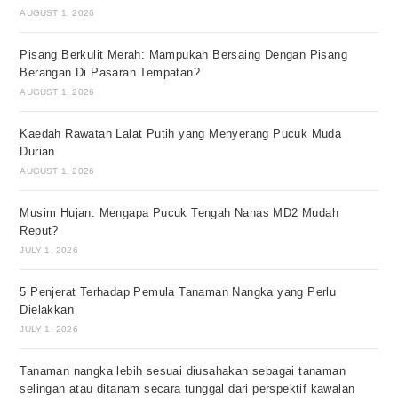
AUGUST 1, 2026
Pisang Berkulit Merah: Mampukah Bersaing Dengan Pisang
Berangan Di Pasaran Tempatan?
AUGUST 1, 2026
Kaedah Rawatan Lalat Putih yang Menyerang Pucuk Muda
Durian
AUGUST 1, 2026
Musim Hujan: Mengapa Pucuk Tengah Nanas MD2 Mudah
Reput?
JULY 1, 2026
5 Penjerat Terhadap Pemula Tanaman Nangka yang Perlu
Dielakkan
JULY 1, 2026
Tanaman nangka lebih sesuai diusahakan sebagai tanaman
selingan atau ditanam secara tunggal dari perspektif kawalan