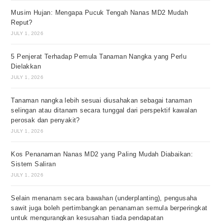
Musim Hujan: Mengapa Pucuk Tengah Nanas MD2 Mudah
Reput?
JULY 1, 2026
5 Penjerat Terhadap Pemula Tanaman Nangka yang Perlu
Dielakkan
JULY 1, 2026
Tanaman nangka lebih sesuai diusahakan sebagai tanaman
selingan atau ditanam secara tunggal dari perspektif kawalan
perosak dan penyakit?
JULY 1, 2026
Kos Penanaman Nanas MD2 yang Paling Mudah Diabaikan:
Sistem Saliran
JULY 1, 2026
Selain menanam secara bawahan (underplanting), pengusaha
sawit juga boleh pertimbangkan penanaman semula berperingkat
untuk mengurangkan kesusahan tiada pendapatan