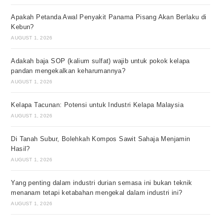
Apakah Petanda Awal Penyakit Panama Pisang Akan Berlaku di
Kebun?
AUGUST 1, 2026
Adakah baja SOP (kalium sulfat) wajib untuk pokok kelapa
pandan mengekalkan keharumannya?
AUGUST 1, 2026
Kelapa Tacunan: Potensi untuk Industri Kelapa Malaysia
AUGUST 1, 2026
Di Tanah Subur, Bolehkah Kompos Sawit Sahaja Menjamin
Hasil?
AUGUST 1, 2026
Yang penting dalam industri durian semasa ini bukan teknik
menanam tetapi ketabahan mengekal dalam industri ini?
AUGUST 1, 2026