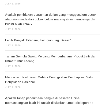
JULY 1, 2026
Adakah pembiakan cantuman durian yang menggunakan pucuk
atau sion muda dari pokok belum matang akan mempengaruhi
kualiti buah kelak?
JULY 1, 2026
Lebih Banyak Ditanam, Kerugian Lagi Besar?
JULY 1, 2026
Tanam Semula Sawit: Peluang Memperbaharui Produktiviti dan
Infrastruktur Ladang
JULY 1, 2026
Mencabar Hasil Sawit Melalui Peningkatan Pembajaan: Satu
Penjelasan Rasional
JULY 1, 2026
Apakah tahap penerimaan nangka di pasaran China
memandangkan buah ini sudah diluluskan untuk dieksport ke