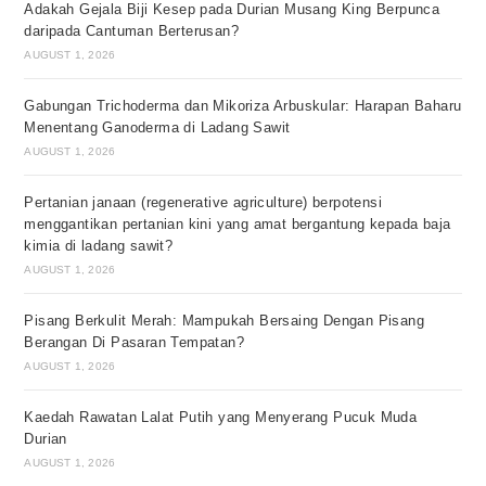
Adakah Gejala Biji Kesep pada Durian Musang King Berpunca
daripada Cantuman Berterusan?
AUGUST 1, 2026
Gabungan Trichoderma dan Mikoriza Arbuskular: Harapan Baharu
Menentang Ganoderma di Ladang Sawit
AUGUST 1, 2026
Pertanian janaan (regenerative agriculture) berpotensi
menggantikan pertanian kini yang amat bergantung kepada baja
kimia di ladang sawit?
AUGUST 1, 2026
Pisang Berkulit Merah: Mampukah Bersaing Dengan Pisang
Berangan Di Pasaran Tempatan?
AUGUST 1, 2026
Kaedah Rawatan Lalat Putih yang Menyerang Pucuk Muda
Durian
AUGUST 1, 2026