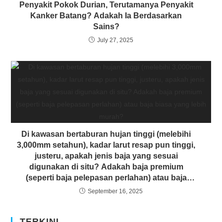
Penyakit Pokok Durian, Terutamanya Penyakit
Kanker Batang? Adakah Ia Berdasarkan
Sains?
July 27, 2025
Di kawasan bertaburan hujan tinggi (melebihi
3,000mm setahun), kadar larut resap pun tinggi,
justeru, apakah jenis baja yang sesuai
digunakan di situ? Adakah baja premium
(seperti baja pelepasan perlahan) atau baja
biasa yang lebih murah?
September 16, 2025
TERKINI