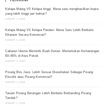
Kelapa Matag VS Kelapa tinggi: Mana satu menghasilkan kopra
yang lebih tinggi per hektar?
AUGUST 1, 2026
Kelapa Matag VS Kelapa Pandan: Mana Satu Lebih Berbaloi
Ditanam Secara Komersial?
AUGUST 1, 2026
Cabaran Utama Memetik Buah Durian: Menentukan Kematangan
80–85% di Atas Pokok
AUGUST 1, 2026
Pisang Biru Java: Lebih Sesuai Diusahakan Sebagai Pisang
Eksotik atau Pisang Komersial?
AUGUST 1, 2026
Tanam Pisang Berangan Lebih Berbaloi Berbanding Pisang
Tanduk?
AUGUST 1, 2026