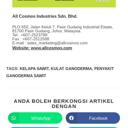
All Cosmos Industries Sdn. Bhd.
PLO 650, Jalan Keluli 7, Pasir Gudang Industrial Estate,
81700 Pasir Gudang, Johor, Malaysia.
Tel : +607-2523788
Fax : +607-2512588
E-mail : sales_marketing@allcosmos.com
Website: www.allcosmos.com
TAGS
:
KELAPA SAWIT
,
KULAT GANODERMA
,
PENYAKIT
GANODERMA SAWIT
ANDA BOLEH BERKONGSI ARTIKEL
DENGAN
WhatsApp
Facebook