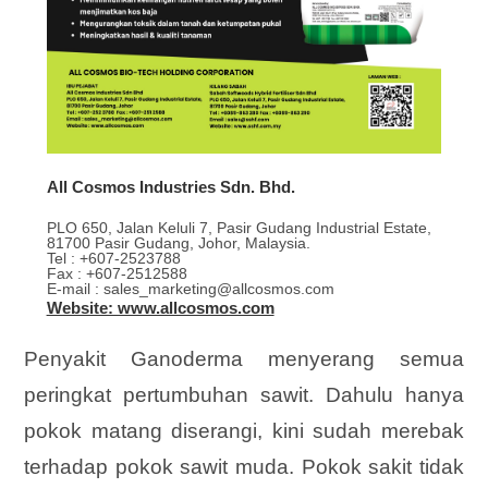
All Cosmos Industries Sdn. Bhd.
PLO 650, Jalan Keluli 7, Pasir Gudang Industrial Estate,
81700 Pasir Gudang, Johor, Malaysia.
Tel : +607-2523788
Fax : +607-2512588
E-mail : sales_marketing@allcosmos.com
Website: www.allcosmos.com
Penyakit Ganoderma menyerang semua
peringkat pertumbuhan sawit. Dahulu hanya
pokok matang diserangi, kini sudah merebak
terhadap pokok sawit muda. Pokok sakit tidak