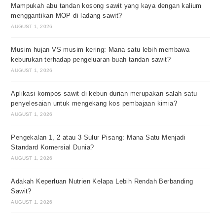
Mampukah abu tandan kosong sawit yang kaya dengan kalium
menggantikan MOP di ladang sawit?
AUGUST 1, 2026
Musim hujan VS musim kering: Mana satu lebih membawa
keburukan terhadap pengeluaran buah tandan sawit?
AUGUST 1, 2026
Aplikasi kompos sawit di kebun durian merupakan salah satu
penyelesaian untuk mengekang kos pembajaan kimia?
AUGUST 1, 2026
Pengekalan 1, 2 atau 3 Sulur Pisang: Mana Satu Menjadi
Standard Komersial Dunia?
AUGUST 1, 2026
Adakah Keperluan Nutrien Kelapa Lebih Rendah Berbanding
Sawit?
AUGUST 1, 2026