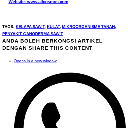
Website: www.allcosmos.com
TAGS
:
KELAPA SAWIT
,
KULAT
,
MIKROORGANISME TANAH
,
PENYAKIT GANODERMA SAWIT
ANDA BOLEH BERKONGSI ARTIKEL
DENGAN
SHARE THIS CONTENT
Opens in a new window