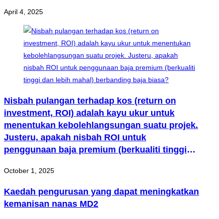
April 4, 2025
Nisbah pulangan terhadap kos (return on
investment, ROI) adalah kayu ukur untuk
menentukan kebolehlangsungan suatu projek.
Justeru, apakah nisbah ROI untuk
penggunaan baja premium (berkualiti tinggi
dan lebih mahal) berbanding baja biasa?
October 1, 2025
Kaedah pengurusan yang dapat meningkatkan
kemanisan nanas MD2