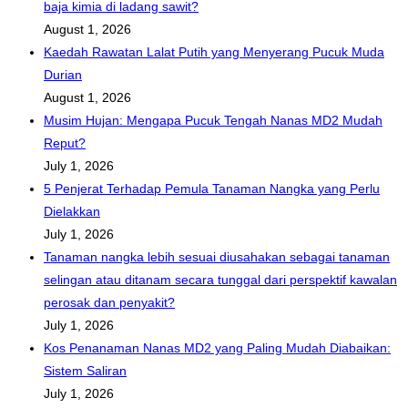
baja kimia di ladang sawit?
August 1, 2026
Kaedah Rawatan Lalat Putih yang Menyerang Pucuk Muda
Durian
August 1, 2026
Musim Hujan: Mengapa Pucuk Tengah Nanas MD2 Mudah
Reput?
July 1, 2026
5 Penjerat Terhadap Pemula Tanaman Nangka yang Perlu
Dielakkan
July 1, 2026
Tanaman nangka lebih sesuai diusahakan sebagai tanaman
selingan atau ditanam secara tunggal dari perspektif kawalan
perosak dan penyakit?
July 1, 2026
Kos Penanaman Nanas MD2 yang Paling Mudah Diabaikan:
Sistem Saliran
July 1, 2026