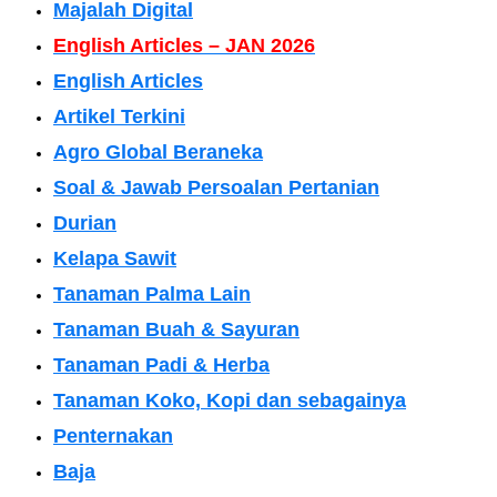
Majalah Digital
English Articles – JAN 2026
English Articles
Artikel Terkini
Agro Global Beraneka
Soal & Jawab Persoalan Pertanian
Durian
Kelapa Sawit
Tanaman Palma Lain
Tanaman Buah & Sayuran
Tanaman Padi & Herba
Tanaman Koko, Kopi dan sebagainya
Penternakan
Baja