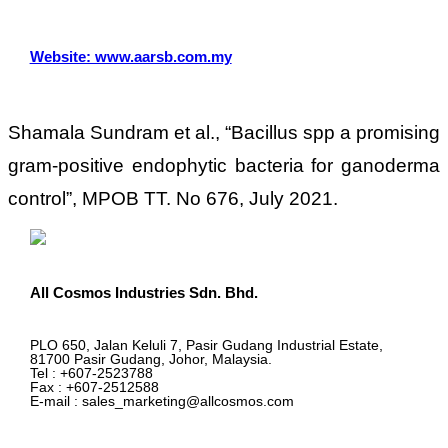
Website: www.aarsb.com.my
Shamala Sundram et al., “Bacillus spp a promising
gram-positive endophytic bacteria for ganoderma
control”, MPOB TT. No 676, July 2021.
All Cosmos Industries Sdn. Bhd.
PLO 650, Jalan Keluli 7, Pasir Gudang Industrial Estate,
81700 Pasir Gudang, Johor, Malaysia.
Tel : +607-2523788
Fax : +607-2512588
E-mail : sales_marketing@allcosmos.com