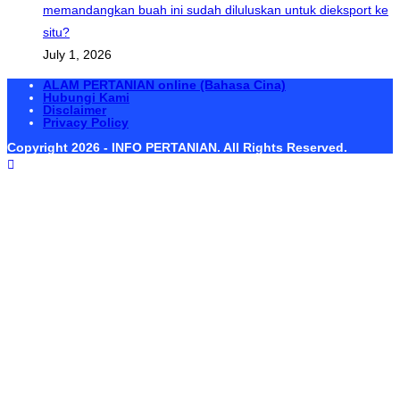
memandangkan buah ini sudah diluluskan untuk dieksport ke
situ?
July 1, 2026
ALAM PERTANIAN online (Bahasa Cina)
Hubungi Kami
Disclaimer
Privacy Policy
Copyright 2026 - INFO PERTANIAN. All Rights Reserved.