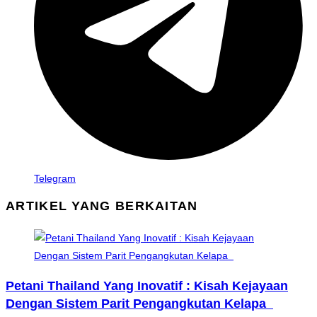
Telegram
ARTIKEL YANG BERKAITAN
Petani Thailand Yang Inovatif : Kisah Kejayaan
Dengan Sistem Parit Pengangkutan Kelapa