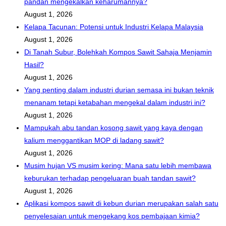
pandan mengekalkan keharumannya?
August 1, 2026
Kelapa Tacunan: Potensi untuk Industri Kelapa Malaysia
August 1, 2026
Di Tanah Subur, Bolehkah Kompos Sawit Sahaja Menjamin
Hasil?
August 1, 2026
Yang penting dalam industri durian semasa ini bukan teknik
menanam tetapi ketabahan mengekal dalam industri ini?
August 1, 2026
Mampukah abu tandan kosong sawit yang kaya dengan
kalium menggantikan MOP di ladang sawit?
August 1, 2026
Musim hujan VS musim kering: Mana satu lebih membawa
keburukan terhadap pengeluaran buah tandan sawit?
August 1, 2026
Aplikasi kompos sawit di kebun durian merupakan salah satu
penyelesaian untuk mengekang kos pembajaan kimia?