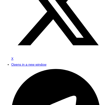
X
Opens in a new window