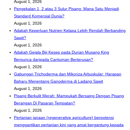
August 1, 2026
Pengekalan 1, 2 atau 3 Sulur Pisang: Mana Satu Menjadi
Standard Komersial Dunia?
August 1, 2026
Adakah Keperluan Nutrien Kelapa Lebih Rendah Berbanding
Sawit?
August 1, 2026
Adakah Gejala Biji Kesep pada Durian Musang King
Berpunca daripada Cantuman Berterusan?
August 1, 2026
Gabungan Trichoderma dan Mikoriza Arbuskular: Harapan
Baharu Menentang Ganoderma di Ladang Sawit
August 1, 2026
Pisang Berkulit Merah: Mampukah Bersaing Dengan Pisang
Berangan Di Pasaran Tempatan?
August 1, 2026
Pertanian janaan (regenerative agriculture) berpotensi
menggantikan pertanian kini yang amat bergantung kepada