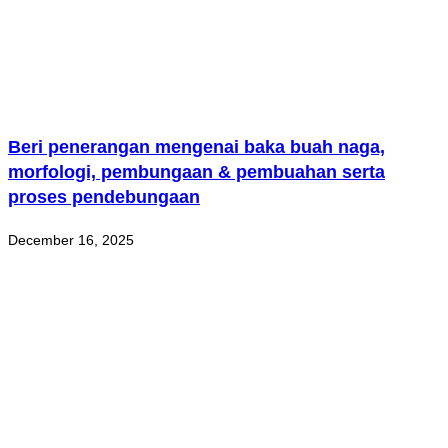
Beri penerangan mengenai baka buah naga,
morfologi, pembungaan & pembuahan serta
proses pendebungaan
December 16, 2025