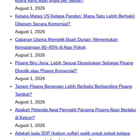
kopra yang lebih tinggi per hektar?
August 1, 2026
Kelapa Matag VS Kelapa Pandan: Mana Satu Lebih Berbaloi
Ditanam Secara Komersial?
August 1, 2026
Cabaran Utama Memetik Buah Durian: Menentukan
Kematangan 80–85% di Atas Pokok
August 1, 2026
Pisang Biru Java: Lebih Sesuai Diusahakan Sebagai Pisang
Eksotik atau Pisang Komersial?
August 1, 2026
Tanam Pisang Berangan Lebih Berbaloi Berbanding Pisang
Tanduk?
August 1, 2026
Apakah Petanda Awal Penyakit Panama Pisang Akan Berlaku
di Kebun?
August 1, 2026
Adakah baja SOP (kalium sulfat) wajib untuk pokok kelapa