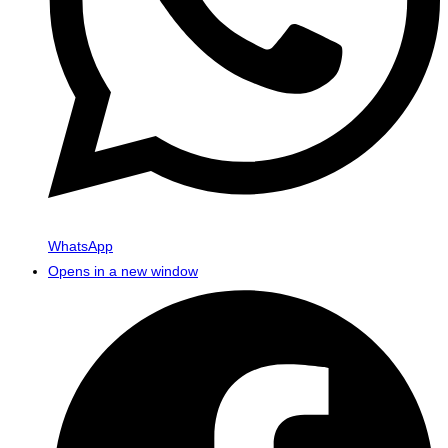
WhatsApp
Opens in a new window