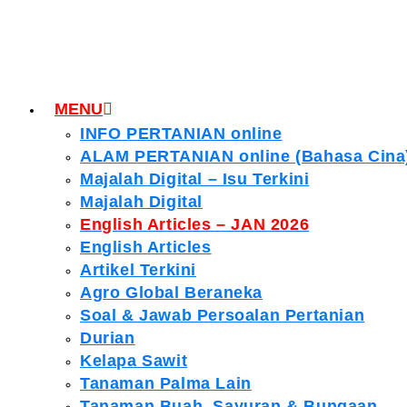
MENU
INFO PERTANIAN online
ALAM PERTANIAN online (Bahasa Cina
Majalah Digital – Isu Terkini
Majalah Digital
English Articles – JAN 2026
English Articles
Artikel Terkini
Agro Global Beraneka
Soal & Jawab Persoalan Pertanian
Durian
Kelapa Sawit
Tanaman Palma Lain
Tanaman Buah, Sayuran & Bungaan