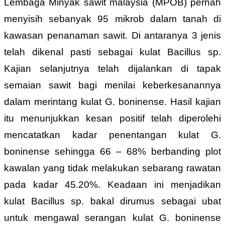
Lembaga Minyak sawit malaysia (MPOB) pernah
menyisih sebanyak 95 mikrob dalam tanah di
kawasan penanaman sawit. Di antaranya 3 jenis
telah dikenal pasti sebagai kulat Bacillus sp.
Kajian selanjutnya telah dijalankan di tapak
semaian sawit bagi menilai keberkesanannya
dalam merintang kulat G. boninense. Hasil kajian
itu menunjukkan kesan positif telah diperolehi
mencatatkan kadar penentangan kulat G.
boninense sehingga 66 – 68% berbanding plot
kawalan yang tidak melakukan sebarang rawatan
pada kadar 45.20%. Keadaan ini menjadikan
kulat Bacillus sp. bakal dirumus sebagai ubat
untuk mengawal serangan kulat G. boninense