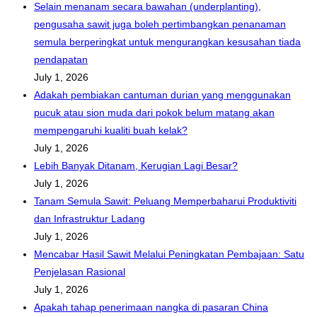
Selain menanam secara bawahan (underplanting),
pengusaha sawit juga boleh pertimbangkan penanaman
semula berperingkat untuk mengurangkan kesusahan tiada
pendapatan
July 1, 2026
Adakah pembiakan cantuman durian yang menggunakan
pucuk atau sion muda dari pokok belum matang akan
mempengaruhi kualiti buah kelak?
July 1, 2026
Lebih Banyak Ditanam, Kerugian Lagi Besar?
July 1, 2026
Tanam Semula Sawit: Peluang Memperbaharui Produktiviti
dan Infrastruktur Ladang
July 1, 2026
Mencabar Hasil Sawit Melalui Peningkatan Pembajaan: Satu
Penjelasan Rasional
July 1, 2026
Apakah tahap penerimaan nangka di pasaran China