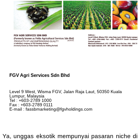
FGV Agri Services Sdn Bhd
Level 9 West, Wisma FGV, Jalan Raja Laut, 50350 Kuala
Lumpur, Malaysia
Tel : +603-2789 1000
Fax : +603-2789 0111
E-mail : fassbmarketing@fgvholdings.com
Ya, unggas eksotik mempunyai pasaran niche di