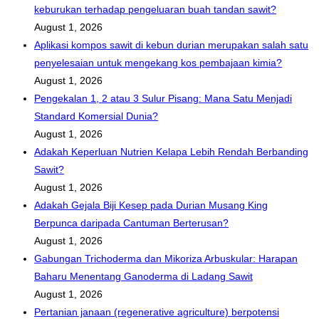
keburukan terhadap pengeluaran buah tandan sawit?
August 1, 2026
Aplikasi kompos sawit di kebun durian merupakan salah satu
penyelesaian untuk mengekang kos pembajaan kimia?
August 1, 2026
Pengekalan 1, 2 atau 3 Sulur Pisang: Mana Satu Menjadi
Standard Komersial Dunia?
August 1, 2026
Adakah Keperluan Nutrien Kelapa Lebih Rendah Berbanding
Sawit?
August 1, 2026
Adakah Gejala Biji Kesep pada Durian Musang King
Berpunca daripada Cantuman Berterusan?
August 1, 2026
Gabungan Trichoderma dan Mikoriza Arbuskular: Harapan
Baharu Menentang Ganoderma di Ladang Sawit
August 1, 2026
Pertanian janaan (regenerative agriculture) berpotensi