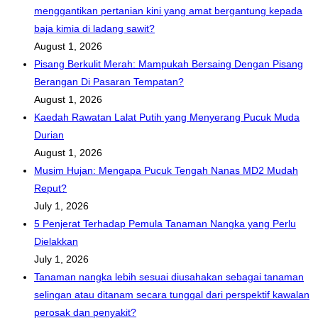
menggantikan pertanian kini yang amat bergantung kepada
baja kimia di ladang sawit?
August 1, 2026
Pisang Berkulit Merah: Mampukah Bersaing Dengan Pisang
Berangan Di Pasaran Tempatan?
August 1, 2026
Kaedah Rawatan Lalat Putih yang Menyerang Pucuk Muda
Durian
August 1, 2026
Musim Hujan: Mengapa Pucuk Tengah Nanas MD2 Mudah
Reput?
July 1, 2026
5 Penjerat Terhadap Pemula Tanaman Nangka yang Perlu
Dielakkan
July 1, 2026
Tanaman nangka lebih sesuai diusahakan sebagai tanaman
selingan atau ditanam secara tunggal dari perspektif kawalan
perosak dan penyakit?