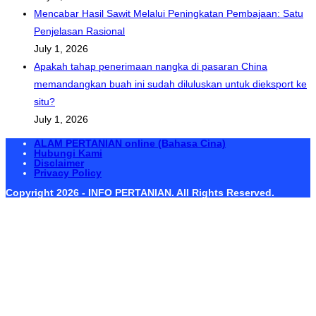
Mencabar Hasil Sawit Melalui Peningkatan Pembajaan: Satu
Penjelasan Rasional
July 1, 2026
Apakah tahap penerimaan nangka di pasaran China
memandangkan buah ini sudah diluluskan untuk dieksport ke
situ?
July 1, 2026
ALAM PERTANIAN online (Bahasa Cina)
Hubungi Kami
Disclaimer
Privacy Policy
Copyright 2026 - INFO PERTANIAN. All Rights Reserved.