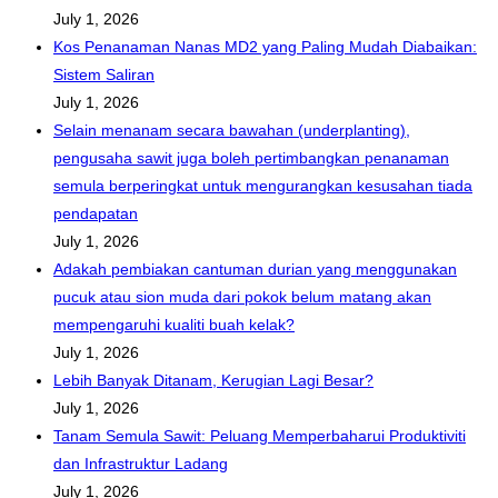
July 1, 2026
Kos Penanaman Nanas MD2 yang Paling Mudah Diabaikan:
Sistem Saliran
July 1, 2026
Selain menanam secara bawahan (underplanting),
pengusaha sawit juga boleh pertimbangkan penanaman
semula berperingkat untuk mengurangkan kesusahan tiada
pendapatan
July 1, 2026
Adakah pembiakan cantuman durian yang menggunakan
pucuk atau sion muda dari pokok belum matang akan
mempengaruhi kualiti buah kelak?
July 1, 2026
Lebih Banyak Ditanam, Kerugian Lagi Besar?
July 1, 2026
Tanam Semula Sawit: Peluang Memperbaharui Produktiviti
dan Infrastruktur Ladang
July 1, 2026