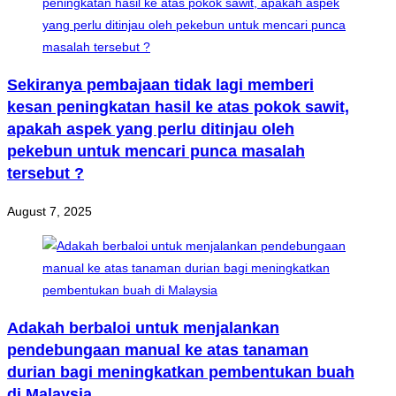
Sekiranya pembajaan tidak lagi memberi
kesan peningkatan hasil ke atas pokok sawit,
apakah aspek yang perlu ditinjau oleh
pekebun untuk mencari punca masalah
tersebut ?
August 7, 2025
Adakah berbaloi untuk menjalankan
pendebungaan manual ke atas tanaman
durian bagi meningkatkan pembentukan buah
di Malaysia