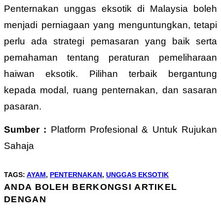
Penternakan unggas eksotik di Malaysia boleh
menjadi perniagaan yang menguntungkan, tetapi
perlu ada strategi pemasaran yang baik serta
pemahaman tentang peraturan pemeliharaan
haiwan eksotik. Pilihan terbaik bergantung
kepada modal, ruang penternakan, dan sasaran
pasaran.
Sumber :
Platform Profesional & Untuk Rujukan
Sahaja
TAGS
:
AYAM
,
PENTERNAKAN
,
UNGGAS EKSOTIK
ANDA BOLEH BERKONGSI ARTIKEL
SHARE
DENGAN
THIS