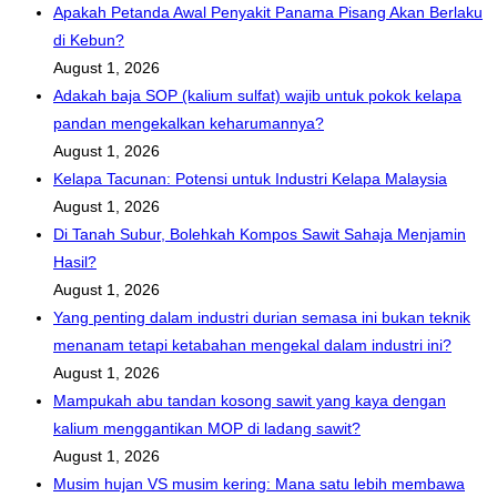
Apakah Petanda Awal Penyakit Panama Pisang Akan Berlaku
di Kebun?
August 1, 2026
Adakah baja SOP (kalium sulfat) wajib untuk pokok kelapa
pandan mengekalkan keharumannya?
August 1, 2026
Kelapa Tacunan: Potensi untuk Industri Kelapa Malaysia
August 1, 2026
Di Tanah Subur, Bolehkah Kompos Sawit Sahaja Menjamin
Hasil?
August 1, 2026
Yang penting dalam industri durian semasa ini bukan teknik
menanam tetapi ketabahan mengekal dalam industri ini?
August 1, 2026
Mampukah abu tandan kosong sawit yang kaya dengan
kalium menggantikan MOP di ladang sawit?
August 1, 2026
Musim hujan VS musim kering: Mana satu lebih membawa