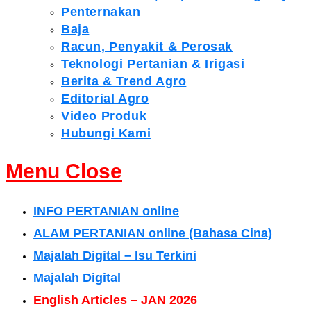
Penternakan
Baja
Racun, Penyakit & Perosak
Teknologi Pertanian & Irigasi
Berita & Trend Agro
Editorial Agro
Video Produk
Hubungi Kami
Menu
Close
INFO PERTANIAN online
ALAM PERTANIAN online (Bahasa Cina)
Majalah Digital – Isu Terkini
Majalah Digital
English Articles – JAN 2026