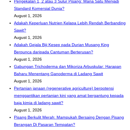
Pengekalan 1, 2 atau 3 Sulur Pisang: Mana Satu Menjadi
Standard Komersial Dunia?
August 1, 2026
Adakah Keperluan Nutrien Kelapa Lebih Rendah Berbanding
Sawit?
August 1, 2026
Adakah Gejala Biji Kesep pada Durian Musang King
Berpunca daripada Cantuman Berterusan?
August 1, 2026
Gabungan Trichoderma dan Mikoriza Arbuskular: Harapan
Baharu Menentang Ganoderma di Ladang Sawit
August 1, 2026
Pertanian janaan (regenerative agriculture) berpotensi
menggantikan pertanian kini yang amat bergantung kepada
baja kimia di ladang sawit?
August 1, 2026
Pisang Berkulit Merah: Mampukah Bersaing Dengan Pisang
Berangan Di Pasaran Tempatan?