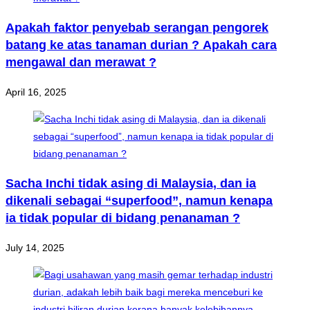
Apakah faktor penyebab serangan pengorek
batang ke atas tanaman durian ? Apakah cara
mengawal dan merawat ?
April 16, 2025
Sacha Inchi tidak asing di Malaysia, dan ia
dikenali sebagai “superfood”, namun kenapa
ia tidak popular di bidang penanaman ?
July 14, 2025