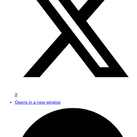
X
Opens in a new window