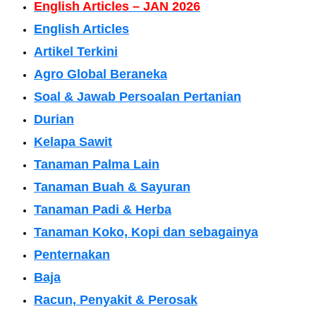
English Articles – JAN 2026
English Articles
Artikel Terkini
Agro Global Beraneka
Soal & Jawab Persoalan Pertanian
Durian
Kelapa Sawit
Tanaman Palma Lain
Tanaman Buah & Sayuran
Tanaman Padi & Herba
Tanaman Koko, Kopi dan sebagainya
Penternakan
Baja
Racun, Penyakit & Perosak