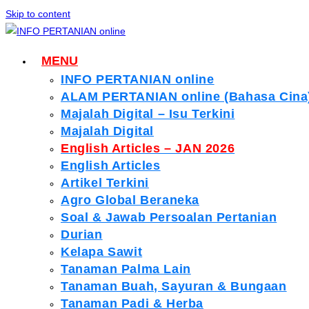
Skip to content
MENU
INFO PERTANIAN online
ALAM PERTANIAN online (Bahasa Cina
Majalah Digital – Isu Terkini
Majalah Digital
English Articles – JAN 2026
English Articles
Artikel Terkini
Agro Global Beraneka
Soal & Jawab Persoalan Pertanian
Durian
Kelapa Sawit
Tanaman Palma Lain
Tanaman Buah, Sayuran & Bungaan
Tanaman Padi & Herba