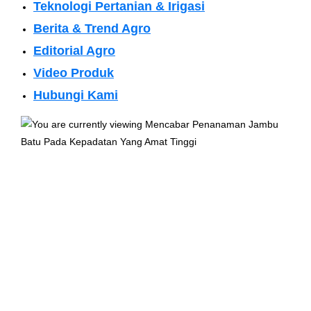
Teknologi Pertanian & Irigasi
Berita & Trend Agro
Editorial Agro
Video Produk
Hubungi Kami