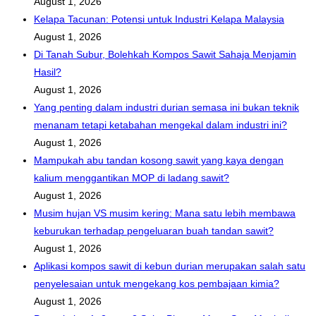
August 1, 2026
Kelapa Tacunan: Potensi untuk Industri Kelapa Malaysia
August 1, 2026
Di Tanah Subur, Bolehkah Kompos Sawit Sahaja Menjamin
Hasil?
August 1, 2026
Yang penting dalam industri durian semasa ini bukan teknik
menanam tetapi ketabahan mengekal dalam industri ini?
August 1, 2026
Mampukah abu tandan kosong sawit yang kaya dengan
kalium menggantikan MOP di ladang sawit?
August 1, 2026
Musim hujan VS musim kering: Mana satu lebih membawa
keburukan terhadap pengeluaran buah tandan sawit?
August 1, 2026
Aplikasi kompos sawit di kebun durian merupakan salah satu
penyelesaian untuk mengekang kos pembajaan kimia?
August 1, 2026