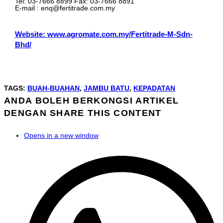
Tel: 03-7666 8899 Fax: 03-7666 8891
E-mail : enq@fertitrade.com.my
Website: www.agromate.com.my/Fertitrade-M-Sdn-
Bhd/
TAGS
:
BUAH-BUAHAN
,
JAMBU BATU
,
KEPADATAN
ANDA BOLEH BERKONGSI ARTIKEL
DENGAN
SHARE THIS CONTENT
Opens in a new window