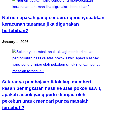
Nutrien apakah yang cenderung menyebabkan
keracunan tanaman jika digunakan
berlebihan?
January 1, 2026
Sekiranya pembajaan tidak lagi memberi
kesan peningkatan hasil ke atas pokok sawit,
apakah aspek yang perlu ditinjau oleh
pekebun untuk mencari punca masalah
tersebut ?