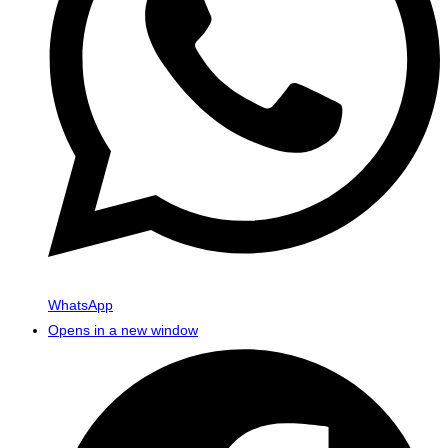
WhatsApp
Opens in a new window