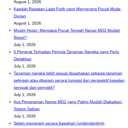
August 1, 2026
Kaedah Rawatan Lalat Putih yang Menyerang Pucuk Muda
Durian
August 1, 2026
Musim Hujan: Mengapa Pucuk Tengah Nanas MD2 Mudah
Reput?
July 1, 2026
5 Penjerat Terhadap Pemula Tanaman Nangka yang Perlu
Dielakkan
July 1, 2026
Tanaman nangka lebih sesuai diusahakan sebagai tanaman
selingan atau ditanam secara tunggal dari perspektif kawalan
perosak dan penyakit?
July 1, 2026
Kos Penanaman Nanas MD2 yang Paling Mudah Diabaikan:
Sistem Saliran
July 1, 2026
Selain menanam secara bawahan (underplanting),