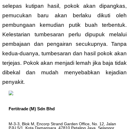
selepas kutipan hasil, pokok akan dipangkas,
pemucukan baru akan berlaku dikuti oleh
pembungaan kemudian putik buah terbentuk.
Kelestarian tumbesaran perlu dipupuk melalui
pembajaan dan pengairan secukupnya. Tanpa
kedua-duanya, tumbesaran dan hasil pokok akan
terjejas. Pokok akan menjadi lemah jika baja tidak
dibekal dan mudah menyebabkan kejadian
penyakit.
Fertitrade (M) Sdn Bhd
M-3-3, Blok M, Encorp Strand Garden Office, No. 12, Jalan
PJU 5/1, Kota Damansara, 47810 Petaling Jaya, Selangor,