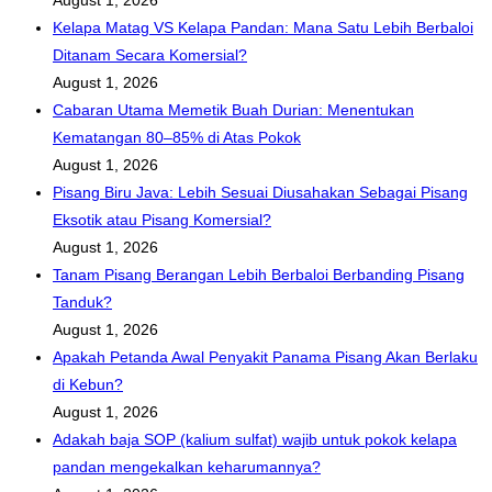
Kelapa Matag VS Kelapa Pandan: Mana Satu Lebih Berbaloi
Ditanam Secara Komersial?
August 1, 2026
Cabaran Utama Memetik Buah Durian: Menentukan
Kematangan 80–85% di Atas Pokok
August 1, 2026
Pisang Biru Java: Lebih Sesuai Diusahakan Sebagai Pisang
Eksotik atau Pisang Komersial?
August 1, 2026
Tanam Pisang Berangan Lebih Berbaloi Berbanding Pisang
Tanduk?
August 1, 2026
Apakah Petanda Awal Penyakit Panama Pisang Akan Berlaku
di Kebun?
August 1, 2026
Adakah baja SOP (kalium sulfat) wajib untuk pokok kelapa
pandan mengekalkan keharumannya?